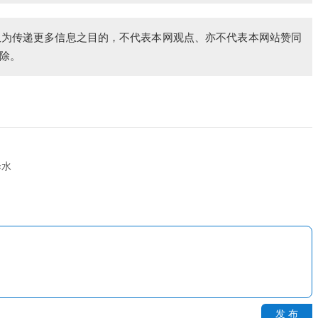
仅为传递更多信息之目的，不代表本网观点、亦不代表本网站赞同
除。
降水
发 布