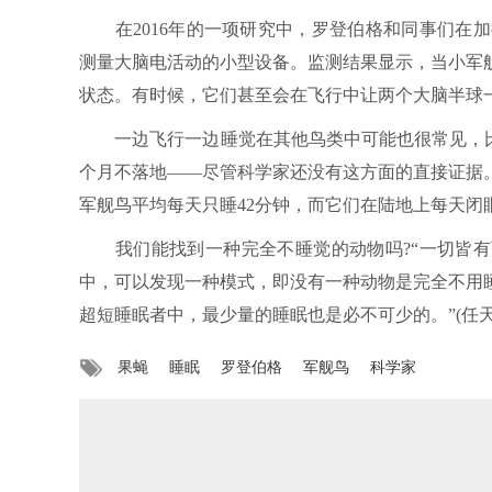
在2016年的一项研究中，罗登伯格和同事们在加拉帕戈斯
测量大脑电活动的小型设备。监测结果显示，当小军
状态。有时候，它们甚至会在飞行中让两个大脑半球
一边飞行一边睡觉在其他鸟类中可能也很常见，比如普通
个月不落地——尽管科学家还没有这方面的直接证据
军舰鸟平均每天只睡42分钟，而它们在陆地上每天闭
我们能找到一种完全不睡觉的动物吗?“一切皆有可
中，可以发现一种模式，即没有一种动物是完全不用
超短睡眠者中，最少量的睡眠也是必不可少的。”(任天
果蝇
睡眠
罗登伯格
军舰鸟
科学家