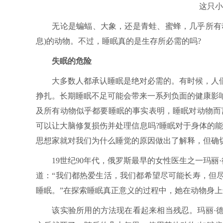
这只小
无论是蝙蝠、大象，还是青蛙、蜜蜂，几乎所有动
息)的动物。不过，睡眠真的是生存所必需的吗?
失眠的危险
大多数人都承认睡眠是绝对必需的。有时候，人们
挣扎。长期睡眠不足可能会带来一系列负面的健康影
及所有动物似乎都要睡眠的事实表明，睡眠对动物而
可以让大脑修复损伤并处理信息吗?睡眠对于身体的
思想家就对我们为什么睡觉的原因做出了解释，但确
19世纪90年代，俄罗斯最早的女性医生之一玛丽·德玛纳西(
道：“我们都热爱生活，我们都希望尽可能长寿，但
睡眠。”在探索睡眠真正意义的过程中，她在动物身
该实验所用的方法现在看起来相当残忍。玛丽·德