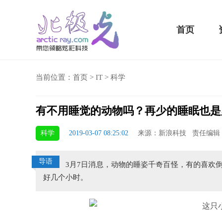
首页
当前位置：
首页
>
IT
>
科学
有不用睡觉的动物吗？再少的睡眠也是
骁龙855 Plus横扫千军！
科学
2019-03-07 08:25:02
来源：新浪科技 责任编辑
吃鸡半小时不烫手
导语
3月7日消息，动物的睡姿千奇百怪，有的喜欢
好几个小时。