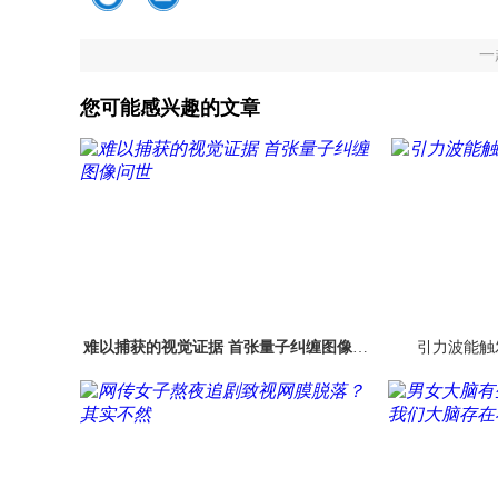
一
您可能感兴趣的文章
难以捕获的视觉证据 首张量子纠缠图像问
引力波能触
世