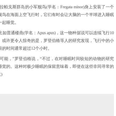
群岛的小军舰鸟(学名：Fregata minor)身上安装了一个
舰鸟在海面上空飞行时，它们有时会让大脑的一个半球进入睡眠
一起睡觉。
楼燕(学名：Apus apus)，这一物种据说可以连续飞行10
。或许更令人惊奇的是，罗登伯格等人的研究发现，飞行中的小
眼的时间通常超过12个小时。
能，”罗登伯格说，“不过，在对睡眠时间较短的动物的研究
睡觉的。这种对极少睡眠的保留意味着，即使在这些非同寻常的
)