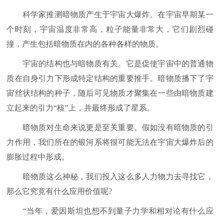
科学家推测暗物质产生于宇宙大爆炸。在宇宙早期某一
个时刻，宇宙温度非常高，粒子能量非常大，它们剧烈碰
撞，产生包括暗物质在内的各种各样的物质。
宇宙的结构也与暗物质有关。它是促使宇宙中的普通物
质在自身引力下形成特定结构的重要推手。暗物质播下了宇
宙丝状结构的种子，随后可见物质才聚集在一些由暗物质建
立起来的引力“核”上，并最终形成了星系。
暗物质对生命来说更是至关重要。假如没有暗物质的引
力作用，我们所在的银河系将很可能无法在宇宙大爆炸后的
膨胀过程中形成。
暗物质这么神秘，我们投入这么多人力物力去寻找它，
那么它究竟有什么应用价值呢?
“当年，爱因斯坦也想不到量子力学和相对论有什么应