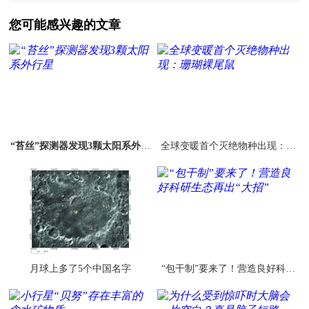
您可能感兴趣的文章
“苔丝”探测器发现3颗太阳系外行
全球变暖首个灭绝物种出现：珊
星
瑚裸尾鼠
月球上多了5个中国名字
“包干制”要来了！营造良好科研
生态再出“大招”