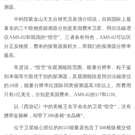
测器。
中科院紫金山天文台研究员袁强介绍说，目前国际上最
著名的三个暗物质探测器分别是美国费米卫星、阿尔法磁谱
仪AMS-02和我国的“悟空”。三者各有特色，AMS-02可以区
分正反物质，费米的探测器面积大，而我们的探测器分辨率
最高。
常进说，“悟空”在观测能段范围、能量分辨率、粒子鉴
别本领等方面优于别的探测器，其观测能段是阿尔法磁谱仪
的10倍，能量分辨率比国际同类探测器高3倍以上。而费用
只有1亿美元，分别是美国费米、AMS-02的1/7和1/20。
以《西游记》中的美猴王名字命名的卫星“悟空”，没有
携带金箍棒，却带了300多根“水晶棒”。
位于卫星核心部位的BGO能量器包含了308根纵横交错