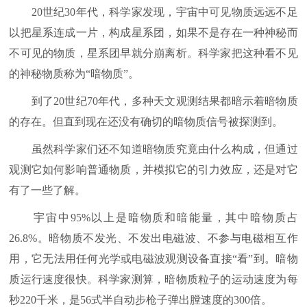
20世纪30年代，科学家发现，宇宙中可见物质远远不足
以把星系连成一片，构成星系团，如果不是存在一种神秘而
不可见的物质，星系团早就分崩离析。科学家把这种看不见
的神秘物质称为“暗物质”。
到了20世纪70年代，多种天文观测结果都暗示着暗物质
的存在。但直到现在还没有确切的暗物质信号被探测到。
虽然科学家们还不知道暗物质究竟由什么构成，但通过
观测它如何影响普通物质，并模拟它的引力效应，还是对它
有了一些了解。
宇宙中95%以上是暗物质和暗能量，其中暗物质占
26.8%。暗物质不发光、不发出电磁波、不参与电磁相互作
用，它无法用任何光学或电磁波观测设备直接“看”到。暗物
质运行速度很快。科学家测算，暗物质粒子的运动速度为每
秒220千米，是56式半自动步枪子弹出膛速度的300倍。