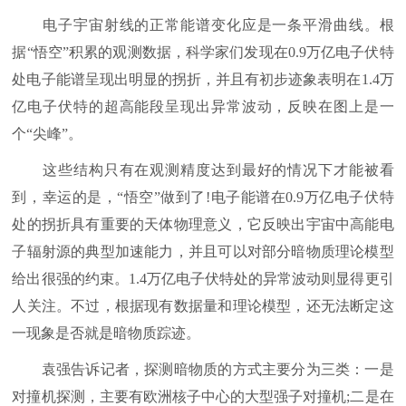
电子宇宙射线的正常能谱变化应是一条平滑曲线。根
据“悟空”积累的观测数据，科学家们发现在0.9万亿电子伏特
处电子能谱呈现出明显的拐折，并且有初步迹象表明在1.4万
亿电子伏特的超高能段呈现出异常波动，反映在图上是一
个“尖峰”。
这些结构只有在观测精度达到最好的情况下才能被看
到，幸运的是，“悟空”做到了!电子能谱在0.9万亿电子伏特
处的拐折具有重要的天体物理意义，它反映出宇宙中高能电
子辐射源的典型加速能力，并且可以对部分暗物质理论模型
给出很强的约束。1.4万亿电子伏特处的异常波动则显得更引
人关注。不过，根据现有数据量和理论模型，还无法断定这
一现象是否就是暗物质踪迹。
袁强告诉记者，探测暗物质的方式主要分为三类：一是
对撞机探测，主要有欧洲核子中心的大型强子对撞机;二是在