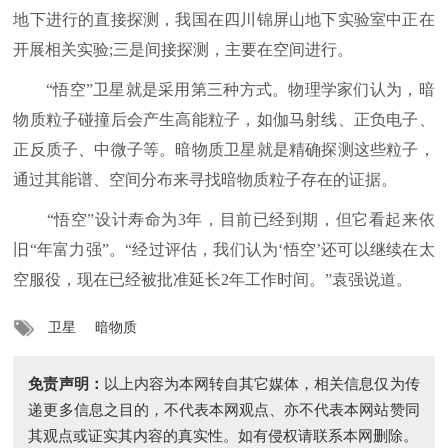
地下进行的直接探测，我国在四川锦屏山地下实验室中正在
开展相关实验;三是间接探测，主要在空间进行。
“悟空”卫星就是采用第三种方式。物理学家们认为，暗
物质粒子碰撞后会产生高能粒子，如伽马射线、正负电子、
正反质子、中微子等。暗物质卫星就是精确探测这些粒子，
通过其能谱、空间分布来寻找暗物质粒子存在的证据。
“悟空”设计寿命为3年，目前已经到期，但它看起来依
旧“年富力强”。“经过评估，我们认为‘悟空’还可以继续在太
空服役，现在已经被批准延长2年工作时间。”袁强说道。
卫星
暗物质
免责声明：
以上内容为本网转自其它媒体，相关信息仅为传
递更多信息之目的，不代表本网观点、亦不代表本网站赞同
其观点或证实其内容的真实性。如有侵权请联系本网删除。