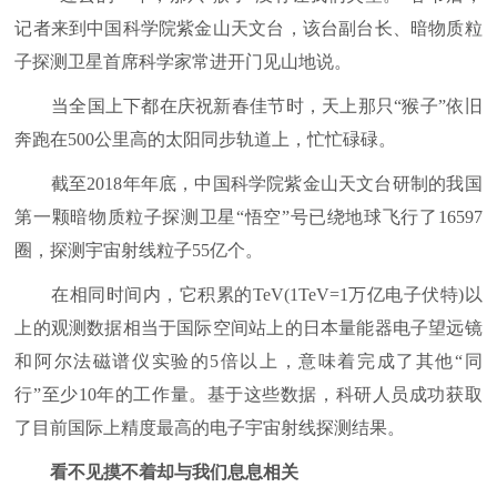
记者来到中国科学院紫金山天文台，该台副台长、暗物质粒
子探测卫星首席科学家常进开门见山地说。
当全国上下都在庆祝新春佳节时，天上那只“猴子”依旧
奔跑在500公里高的太阳同步轨道上，忙忙碌碌。
截至2018年年底，中国科学院紫金山天文台研制的我国
第一颗暗物质粒子探测卫星“悟空”号已绕地球飞行了16597
圈，探测宇宙射线粒子55亿个。
在相同时间内，它积累的TeV(1TeV=1万亿电子伏特)以
上的观测数据相当于国际空间站上的日本量能器电子望远镜
和阿尔法磁谱仪实验的5倍以上，意味着完成了其他“同
行”至少10年的工作量。基于这些数据，科研人员成功获取
了目前国际上精度最高的电子宇宙射线探测结果。
看不见摸不着却与我们息息相关