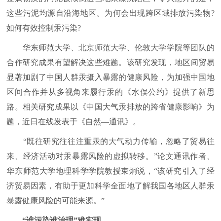
这些污泥均源自沿海地区。为何会出现跨区域排放污染物?
如何有效控制汞污染?
华东师范大学、北京师范大学、伦敦大学学院等团队的
合作研究成果有望解决这些难题。该研究发现，地区间贸易
显著加剧了中国人群汞摄入暴露的健康风险，为加强中国地
区间合作并从多视角来履行汞的《水俣公约》提供了新思
路。相关研究成果以《中国大气汞排放的跨省健康影响》为
题，近日在线发表于《自然—通讯》。
“既往研究往往注重汞的大气动力传输，忽略了贸易往
来、经济活动对汞暴露风险的虚拟转移。”论文通讯作者、
华东师范大学地理科学学院教授束炯说，“该研究引入了经
济贸易因素，有助于更加科学全面地了解我国各地区人群汞
暴露健康风险的可能来源。”
“谁污染谁治理”难实现