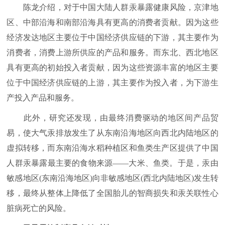
陈龙介绍，对于中国大陆人群汞暴露健康风险，京津地
区、中部沿海和南部沿海具有更高的消费者贡献。因为这些
经济发达地区主要位于中国经济供应链的下游，其主要作为
消费者，消费上游所供应的产品和服务。而东北、西北地区
具有更高的初始投入者贡献，因为这些资源丰富的地区主要
位于中国经济供应链的上游，其主要作为投入者，为下游生
产投入产品和服务。
此外，研究还发现，由最终消费驱动的地区间产品贸
易，使大气汞排放发生了从东南沿海地区向西北内陆地区的
虚拟转移，而东南沿海水稻种植区和鱼类生产区提供了中国
人群汞暴露最主要的食物来源——大米、鱼类。于是，汞由
敏感地区(东南沿海地区)向非敏感地区(西北内陆地区)发生转
移，最终从整体上降低了全国胎儿的智商损失和汞关联性心
脏病死亡的风险。