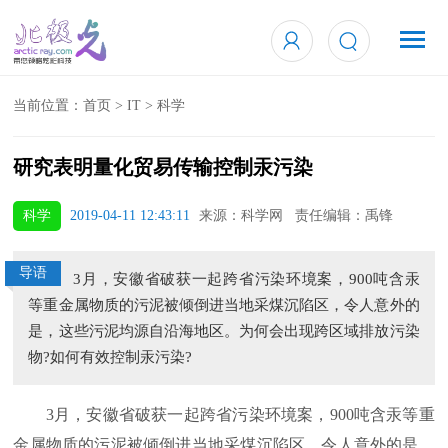
当前位置：
首页
>
IT
>
科学
研究表明量化贸易传输控制汞污染
科学
2019-04-11 12:43:11
来源：科学网 责任编辑：禹锋
导语
3月，安徽省破获一起跨省污染环境案，900吨含汞
等重金属物质的污泥被倾倒进当地采煤沉陷区，令人意外的
是，这些污泥均源自沿海地区。为何会出现跨区域排放污染
物?如何有效控制汞污染?
3月，安徽省破获一起跨省污染环境案，900吨含汞等重
金属物质的污泥被倾倒进当地采煤沉陷区，令人意外的是，