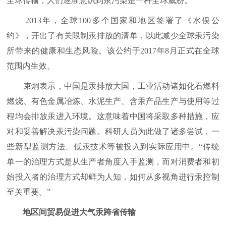
全球传输，人们逐渐意识到汞污染是一种全球威胁。
2013年，全球100多个国家和地区签署了《水俣公
约》，开出了有关限制汞排放的清单，以此减少全球汞污染
所带来的健康和生态风险。该公约于2017年8月正式在全球
范围内生效。
束炯表示，中国是汞排放大国，工业活动诸如化石燃料
燃烧、有色金属冶炼、水泥生产、含汞产品生产与使用等过
程均会排放汞进入环境。这意味着中国将采取多种措施，应
对和妥善解决汞污染问题。科研人员为此做了诸多尝试，一
些新型监测方法、低汞技术等被投入到实际应用中。“传统
单一的治理方式是从生产者角度入手监测，而对消费者和初
始投入者的治理方式却鲜为人知，如何从多视角进行汞控制
至关重要。”
地区间贸易促进大气汞跨省传输