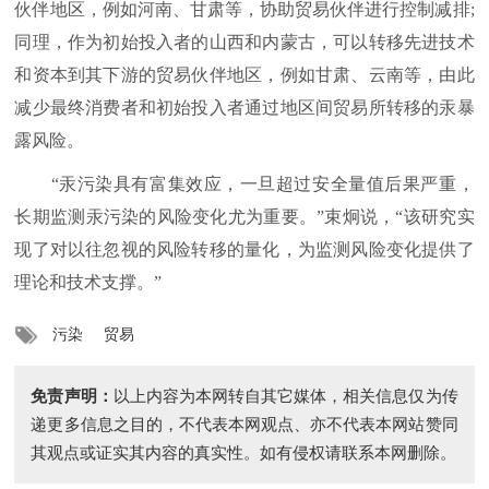
伙伴地区，例如河南、甘肃等，协助贸易伙伴进行控制减排;
同理，作为初始投入者的山西和内蒙古，可以转移先进技术
和资本到其下游的贸易伙伴地区，例如甘肃、云南等，由此
减少最终消费者和初始投入者通过地区间贸易所转移的汞暴
露风险。
“汞污染具有富集效应，一旦超过安全量值后果严重，
长期监测汞污染的风险变化尤为重要。”束炯说，“该研究实
现了对以往忽视的风险转移的量化，为监测风险变化提供了
理论和技术支撑。”
污染
贸易
免责声明：
以上内容为本网转自其它媒体，相关信息仅为传
递更多信息之目的，不代表本网观点、亦不代表本网站赞同
其观点或证实其内容的真实性。如有侵权请联系本网删除。