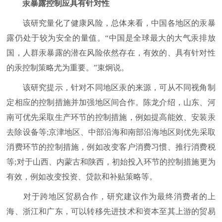
汞暴露控制应具有针对性
该研究量化了健康风险，总体来看，中国各地区的汞暴
露仍处于较为安全的量值。“中国是全球最大的大气汞排放
国，人群汞暴露的潜在风险依然存在，有效的、具有针对性
的汞控制策略尤为重要。”束炯说。
该研究提示，针对不同地区汞的来源，可从不同视角制
定相应的控制措施并加强地区间合作。陈龙介绍，山东、河
南可优先采取生产环节的控制措施，例如提高能效、安装汞
去除设备等;京津地区、中部沿海和南部沿海地区则优先采取
消费环节的控制措施，例如改变客户消费习惯、推行消费税
等;对于山西、内蒙古和陕西，初始投入环节的控制措施更为
有效，例如改变投资、贷款和补贴策略等。
对于跨地区贸易合作，研究建议作为最终消费者的上
海、浙江和广东，可以转移先进技术和资本至其上游的贸易