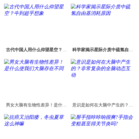
古代中国人用什么仰望星空？牛
科学家揭示星际介质中硫氢自由
到超乎想象
基消耗原因
男女大脑有生物性差异！是什么
意识是如何在大脑中产生的？非
使我们大脑存在不同
常复杂的全脑动态互动