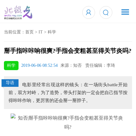
当前位置：
首页
>
IT
>
科学
掰手指咔咔响很爽?手指会变粗甚至得关节炎吗?
科学
2019-06-06 08:52:54
来源：知否 责任编辑：李琦
导语
电影里经常出现这样的镜头：在一场街头battle开始
前，双方对峙，为了造势，带头打架的一定会把自己指节按
得咔咔作响，更厉害的还会掰一掰脖子。