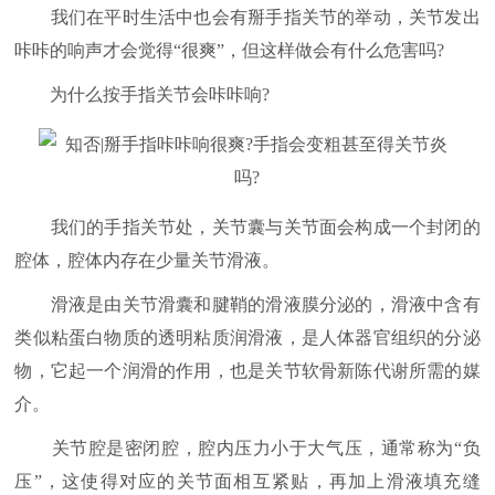
我们在平时生活中也会有掰手指关节的举动，关节发出
咔咔的响声才会觉得“很爽”，但这样做会有什么危害吗?
为什么按手指关节会咔咔响?
我们的手指关节处，关节囊与关节面会构成一个封闭的
腔体，腔体内存在少量关节滑液。
滑液是由关节滑囊和腱鞘的滑液膜分泌的，滑液中含有
类似粘蛋白物质的透明粘质润滑液，是人体器官组织的分泌
物，它起一个润滑的作用，也是关节软骨新陈代谢所需的媒
介。
关节腔是密闭腔，腔内压力小于大气压，通常称为“负
压”，这使得对应的关节面相互紧贴，再加上滑液填充缝