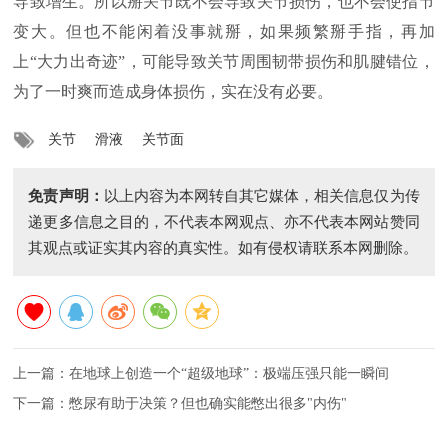
导致增生。所以掰关节既不会导致关节损伤，也不会使指节
变大。但也不能闲着没事就掰，如果频繁掰手指，再加
上“大力出奇迹”，可能导致关节周围韧带损伤和肌腱错位，
为了一时爽而造成身体损伤，实在没有必要。
关节
滑液
关节面
免责声明：
以上内容为本网转自其它媒体，相关信息仅为传
递更多信息之目的，不代表本网观点、亦不代表本网站赞同
其观点或证实其内容的真实性。如有侵权请联系本网删除。
上一篇：
在地球上创造一个“超级地球”：极端压强只能一瞬间
下一篇：
憋尿有助于决策？但也确实能憋出很多"内伤"