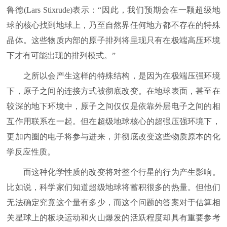
鲁德(Lars Stixrude)表示：“因此，我们预期会在一颗超级地
球的核心找到地球上，乃至自然界任何地方都不存在的特殊
晶体。这些物质内部的原子排列将呈现只有在极端高压环境
下才有可能出现的排列模式。”
之所以会产生这样的特殊结构，是因为在极端压强环境
下，原子之间的连接方式被彻底改变。在地球表面，甚至在
较深的地下环境中，原子之间仅仅是依靠外层电子之间的相
互作用联系在一起。但在超级地球核心的超强压强环境下，
更加内圈的电子将参与进来，并彻底改变这些物质原本的化
学反应性质。
而这种化学性质的改变将对整个行星的行为产生影响。
比如说，科学家们知道超级地球将蓄积很多的热量。但他们
无法确定究竟这个量有多少，而这个问题的答案对于估算相
关星球上的板块运动和火山爆发的活跃程度却具有重要参考