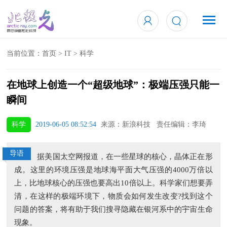
当前位置：
首页
>
IT
>
科学
在地球上创造一个“超级地球”：极端压强只能一
瞬间
科学
2019-06-05 08:52:54
来源：新浪科技 责任编辑：李琦
导语
据美国太空网报道，在一些星球的核心，晶体正在形
成。这里的环境压强是地球海平面大气压强的4000万倍以
上，比地球核心的压强也要高出10倍以上。科学家们想要弄
清，在这样的极端环境下，物质会如何发生改变?找到这个
问题的答案，将有助于我们搜寻隐藏在银河系中的宇宙生命
现象。