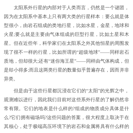
太阳系外行星的内部对于人类而言，仍然是一个谜团，
因为在太阳系中基本上只有两大类的行星样本：要么就是体
型很小，由岩石组成的类地行星，比如水星，金星，地球和
火星;要么就是主要由气体组成的巨型行星，比如土星和木
星。但在近些年，科学家们在太阳系之外其他恒星的周围发
现了很不一样的行星，比如所谓的“超级地球”——同样岩石
质地，但却很大;还有“迷你海王星”——同样由气体构成，但
是却小得多;而且这两类行星的数量似乎普遍存在，因而并非
异类。
但是由于这些行星都沉浸在它们的“太阳”的光辉之中，
观测难以进行，因此我们目前对这些系外行星的了解仍然非
常有限。它们的地表是什么样的?组成的物质成分具体是什
么?它们拥有磁场吗?这些问题的答案，很大程度上取决于在
其核心，处于极端高压环境下的岩石和金属将具有什么样的