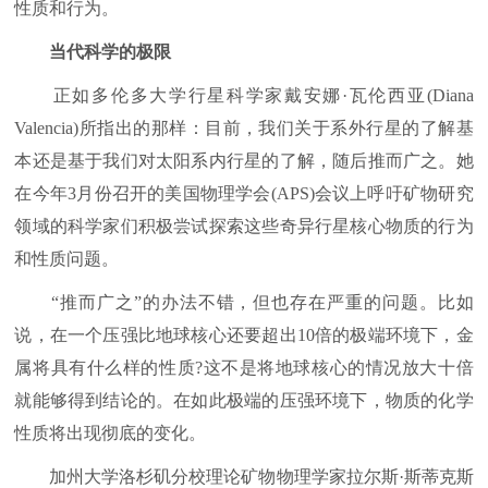
性质和行为。
当代科学的极限
正如多伦多大学行星科学家戴安娜·瓦伦西亚(Diana
Valencia)所指出的那样：目前，我们关于系外行星的了解基
本还是基于我们对太阳系内行星的了解，随后推而广之。她
在今年3月份召开的美国物理学会(APS)会议上呼吁矿物研究
领域的科学家们积极尝试探索这些奇异行星核心物质的行为
和性质问题。
“推而广之”的办法不错，但也存在严重的问题。比如
说，在一个压强比地球核心还要超出10倍的极端环境下，金
属将具有什么样的性质?这不是将地球核心的情况放大十倍
就能够得到结论的。在如此极端的压强环境下，物质的化学
性质将出现彻底的变化。
加州大学洛杉矶分校理论矿物物理学家拉尔斯·斯蒂克斯