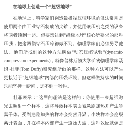
在地球上创造一个“超级地球”
在地球上，科学家们创造最极端压强环境的做法常常是
使用两个由工业钻石制成的尖锥，并使用锻压机之类的设备
将两者顶到一起。但要想达到“超级地球”核心所要求的那种
压强，把这两颗钻石压碎都做不到。物理学家们必须另寻他
法。他们所找到的这种方法叫做“动态压缩试验”(dynamic-
compression experiments)，就像普林斯顿大学矿物物理学家汤
姆·杜菲(Tom Duffy)研究组所做的那样。这种方法可以产生
更接近于“超级地球”内部的压强环境。但这样做持续的时间
只能坚持一瞬间，远不到一秒钟。
杜菲表示：“这里的想法是这样的：你使用一束超强激
光去照射一个样本，这将导致样本表面被急剧加热并产生等
离子体。受到急剧加热的样本会突然升温，小块样本会崩裂
离开表面，并在样本内部产生一道压力波，这种效应就像是