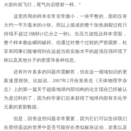
火箭向前飞行，尾气向后喷射一样。”
这里所用的样本非常非常微小，一块平整的，面积仅有
大约一平方毫米的小块。而以上描述的整个加热崩裂过程只
持续不超过1纳秒(1亿分之一秒)。当压力波抵达样本背面，
整个样本都会瞬间破碎。但通过对整个过程的严密观察，杜
菲和同事们能够得到在远超当前实验水平的超强压强环境下
铁以及其他分子的密度等各种信息。
还有许许多多的问题尚需解答，但在这一领域知识的更
新速度很快。比如说，2007年2月份发表在《天体物理学杂
志》上的第一篇关于超级地球内部结构的论文现在已经被认
为是过时的了，因为科学家们后来获得了地球内部有关化学
元素的更新数据。
但是，回答这些问题非常重要，因为它们可以告诉我们
在那些遥远的世界中是否可能存在类似板块运动，岩浆以及