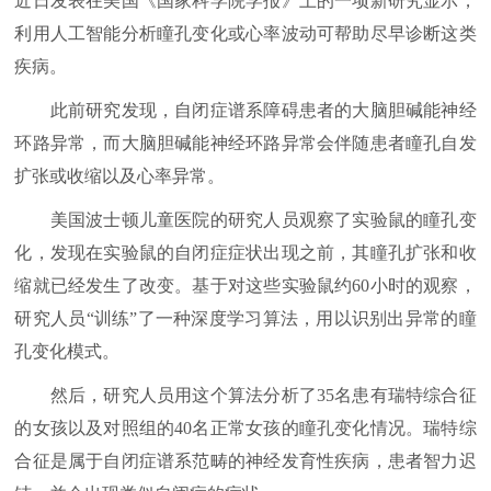
近日发表在美国《国家科学院学报》上的一项新研究显示，
利用人工智能分析瞳孔变化或心率波动可帮助尽早诊断这类
疾病。
此前研究发现，自闭症谱系障碍患者的大脑胆碱能神经
环路异常，而大脑胆碱能神经环路异常会伴随患者瞳孔自发
扩张或收缩以及心率异常。
美国波士顿儿童医院的研究人员观察了实验鼠的瞳孔变
化，发现在实验鼠的自闭症症状出现之前，其瞳孔扩张和收
缩就已经发生了改变。基于对这些实验鼠约60小时的观察，
研究人员“训练”了一种深度学习算法，用以识别出异常的瞳
孔变化模式。
然后，研究人员用这个算法分析了35名患有瑞特综合征
的女孩以及对照组的40名正常女孩的瞳孔变化情况。瑞特综
合征是属于自闭症谱系范畴的神经发育性疾病，患者智力迟