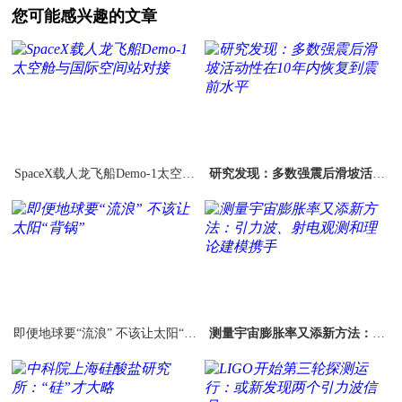
您可能感兴趣的文章
SpaceX载人龙飞船Demo-1太空舱
研究发现：多数强震后滑坡活动
与国际空间站对接
性在10年内恢复到震前水平
即便地球要“流浪” 不该让太阳“背
测量宇宙膨胀率又添新方法：引
锅”
力波、射电观测和理论建模携手