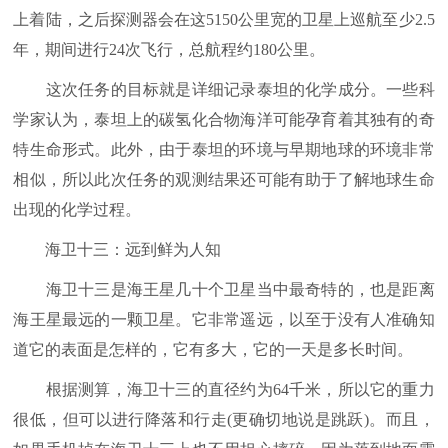
上着陆，之后探测器会在这5150公里宽的卫星上巡航至少2.5
年，期间进行24次飞行，总航程约180公里。
这次任务的目标就是详细记录泰坦的化学成分。一些科
学家认为，泰坦上的碳氢化合物海洋可能孕育着其独有的奇
特生命形式。此外，由于泰坦的环境与早期地球的环境非常
相似，所以此次任务的观测结果还可能有助于了解地球生命
出现的化学过程。
海卫十三：远到鲜为人知
海卫十三是海王星几十个卫星当中最奇特的，也是距离
海王星最远的一颗卫星。它非常遥远，以至于没有人准确知
道它的表面是怎样的，它有多大，它的一天是多长时间。
根据测算，海卫十三的直径约为64千米，所以它的重力
很低，但可以进行降落和行走(更确切地说是跳跃)。而且，