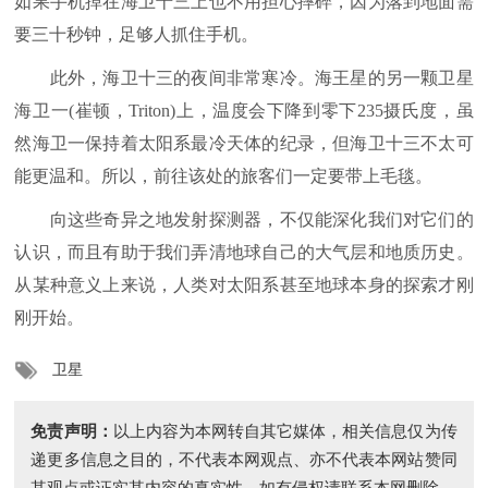
如果手机掉在海卫十三上也不用担心摔碎，因为落到地面需
要三十秒钟，足够人抓住手机。
此外，海卫十三的夜间非常寒冷。海王星的另一颗卫星
海卫一(崔顿，Triton)上，温度会下降到零下235摄氏度，虽
然海卫一保持着太阳系最冷天体的纪录，但海卫十三不太可
能更温和。所以，前往该处的旅客们一定要带上毛毯。
向这些奇异之地发射探测器，不仅能深化我们对它们的
认识，而且有助于我们弄清地球自己的大气层和地质历史。
从某种意义上来说，人类对太阳系甚至地球本身的探索才刚
刚开始。
卫星
免责声明：
以上内容为本网转自其它媒体，相关信息仅为传
递更多信息之目的，不代表本网观点、亦不代表本网站赞同