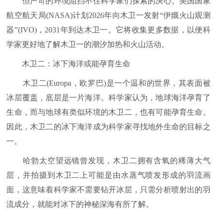
但严苛的环境阻挡不住科学家们探索的决心。美国国家
航空航天局(NASA)计划2026年向木卫一发射“伊娥火山观测
器”(IVO)，2031年到达木卫一。它将收集更多数据，以便科
学家更好地了解木卫一的潮汐加热和火山活动。
木卫二：冰下海洋或能孕育生命
木卫二(Europa，欧罗巴)是一个温和的世界，其表面被
冰层覆盖，底层是一片海洋。科学家认为，地球海洋孕育了
生命，而与地球有类似环境的木卫二，也有可能孕育生命。
因此，木卫二的冰下海洋成为科学家寻找地外生命的目标之
一。
哈勃太空望远镜曾发现，木卫二拥有含氧的稀薄大气
层，并拍摄到木卫二上可能是由水蒸气喷发形成的羽流画
面，这意味着科学家不需要钻开冰层，只需分析喷射出的羽
流成分，就能对冰下的神秘深海有所了解。