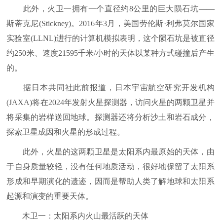
此外，火卫一拥有一个直径约8公里的巨大陨石坑——
斯蒂克尼(Stickney)。2016年3月，美国劳伦斯·利弗莫尔国家
实验室(LLNL)进行的计算机模拟表明，这个陨石坑是被直径
约250米、速度21595千米/小时的天体以某种方式碰撞后产生
的。
据日本共同社此前报道，日本宇宙航空研究开发机构
(JAXA)将在2024年发射火星探测器，访问火星的两颗卫星并
将采集的岩样送回地球。探测器还将分析沙土和岩石成分，
探索卫星成因和火星的形成过程。
此外，火星的这两颗卫星是太阳系内最原始的天体，由
于自身质量较轻，没有任何地质活动，很好地保留了太阳系
形成和早期演化的遗迹，因而是帮助人类了解地球和太阳系
起源和演变的重要天体。
木卫一：太阳系内火山最活跃的天体