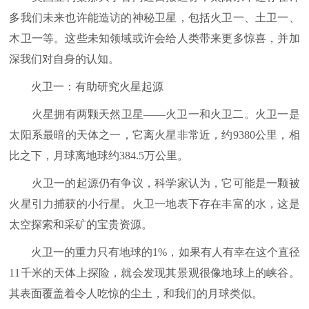
多我们未来也许能造访的神秘卫星，包括火卫一、土卫一、
木卫一等。这些未知领域或许会给人类带来更多惊喜，并加
深我们对自身的认知。
火卫一：有助研究火星起源
火星拥有两颗天然卫星——火卫一和火卫二。火卫一是
太阳系最暗的天体之一，它离火星非常近，约9380公里，相
比之下，月球离地球约384.5万公里。
火卫一的起源仍有争议，科学家认为，它可能是一颗被
火星引力捕获的小行星。火卫一地表下存在丰富的水，这是
太空探索和采矿的宝贵资源。
火卫一的重力只有地球的1%，如果有人有幸在这个直径
11千米的天体上探险，就会发现其景观很像地球上的峡谷。
其表面覆盖着令人吃惊的尘土，和我们的月球类似。