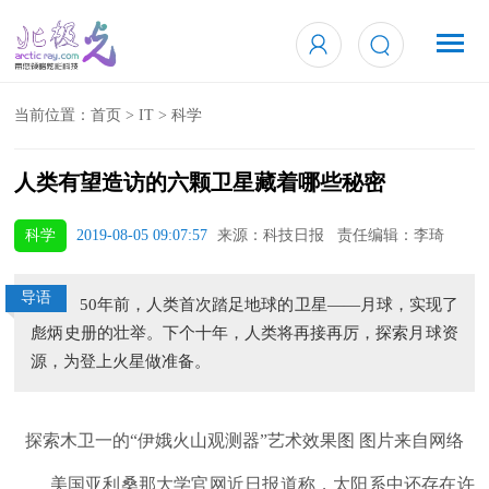
当前位置：
首页
>
IT
>
科学
人类有望造访的六颗卫星藏着哪些秘密
科学
2019-08-05 09:07:57
来源：科技日报 责任编辑：李琦
导语
50年前，人类首次踏足地球的卫星——月球，实现了
彪炳史册的壮举。下个十年，人类将再接再厉，探索月球资
源，为登上火星做准备。
探索木卫一的“伊娥火山观测器”艺术效果图 图片来自网络
美国亚利桑那大学官网近日报道称，太阳系中还存在许