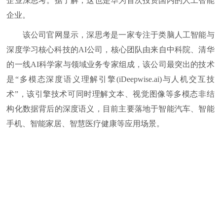
企业深思考。据了解，这也是华为首次投资国内的人工智能
企业。
该公司官网显示，深思考是一家专注于类脑人工智能与
深度学习核心科技的AI公司，核心团队由来自中科院、清华
的一线AI科学家与领域业务专家组成，该公司最突出的技术
是“多模态深度语义理解引擎(iDeepwise.ai)与人机交互技
术”，该引擎技术可同时理解文本、视觉图像等多模态非结
构化数据背后的深度语义，目前主要落地于智能汽车、智能
手机、智能家居、智慧医疗健康等应用场景。