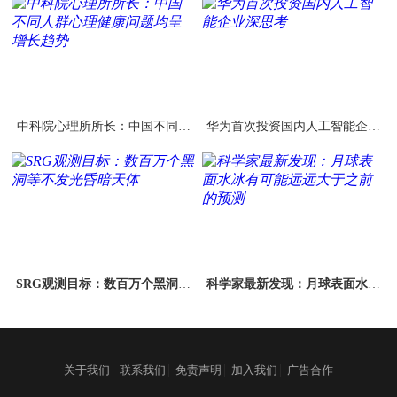
中科院心理所所长：中国不同人
华为首次投资国内人工智能企业
群心理健康问题均呈增长趋势
深思考
SRG观测目标：数百万个黑洞等
科学家最新发现：月球表面水冰
不发光昏暗天体
有可能远远大于之前的预测
|
|
|
|
关于我们
联系我们
免责声明
加入我们
广告合作