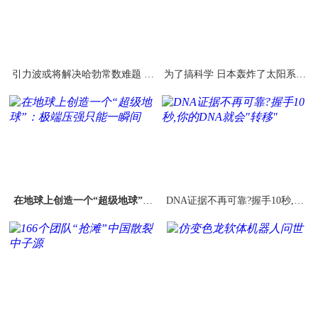
引力波或将解决哈勃常数难题 甚
为了搞科学 日本轰炸了太阳系中
至揭示宇宙命运
的一颗小行星
在地球上创造一个“超级地球”：
DNA证据不再可靠?握手10秒,你
极端压强只能一瞬间
的DNA就会"转移"