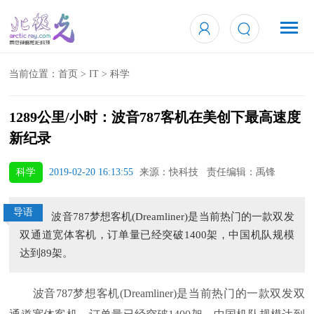
当前位置：
首页
>
IT
>
科学
1289公里/小时：波音787客机在美创下最高速度
新纪录
科学
2019-02-20 16:13:55
来源：快科技 责任编辑：禹锋
导语
波音787梦想客机(Dreamliner)是当前热门的一款双发
双通道宽体客机，订单量已经突破1400架，中国机队规模
达到89架。
波音787梦想客机(Dreamliner)是当前热门的一款双发双