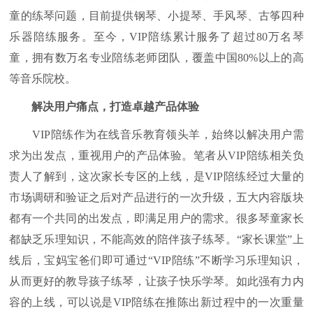
童的练琴问题，目前提供钢琴、小提琴、手风琴、古筝四种
乐器陪练服务。至今，VIP陪练累计服务了超过80万名琴
童，拥有数万名专业陪练老师团队，覆盖中国80%以上的高
等音乐院校。
解决用户痛点，打造卓越产品体验
VIP陪练作为在线音乐教育领头羊，始终以解决用户需
求为出发点，重视用户的产品体验。笔者从VIP陪练相关负
责人了解到，这次家长专区的上线，是VIP陪练经过大量的
市场调研和验证之后对产品进行的一次升级，五大内容版块
都有一个共同的出发点，即满足用户的需求。很多琴童家长
都缺乏乐理知识，不能高效的陪伴孩子练琴。“家长课堂”上
线后，宝妈宝爸们即可通过“VIP陪练”不断学习乐理知识，
从而更好的教导孩子练琴，让孩子快乐学琴。如此强有力内
容的上线，可以说是VIP陪练在推陈出新过程中的一次重量