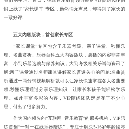
我们的生活。近日，在线音乐教育领导品牌VIP陪练APP悄
悄上线了“家长课堂”专区，虽然悄无声息，却得到了家长的
一致好评!
五大内容版块，首创家长专区
“家长课堂”专区包含了乐器考级、亲子课堂、秒懂乐
理、名曲赏析、乐器百科五大内容版块，囊括的内容非常丰
富：小到乐器选购与保养知识，大到考级相关乐谱与资讯了
解;亲子课堂通过名师课堂讲解家长普遍关心的问题;名曲赏
析通过一两分钟视频解析就可以让家长快速掌握各大名曲要
领;秒懂乐理通过分享乐理知识，让家长和孩子能轻松学乐
理。如此丰富多彩的内容，VIP陪练团队定是花了不少心
思，付出了很多努力。
作为国内领先的“互联网+音乐教育”的服务机构，VIP陪
练首创“一对一在线乐器陪练”，专注于解决5-16岁年龄段琴