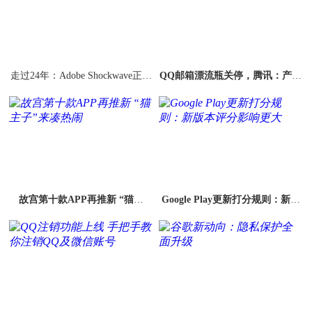
走过24年：Adobe Shockwave正式
QQ邮箱漂流瓶关停，腾讯：产品
退役
自然迭代
故宫第十款APP再推新 “猫主
Google Play更新打分规则：新版
子”来凑热闹
本评分影响更大