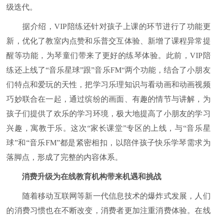
级迭代。
据介绍，VIP陪练还针对孩子上课的环节进行了功能更
新，优化了教室内点赞和乐普交互体验、新增了课程异常提
醒等功能，为琴童们带来了更好的练琴体验。此前，VIP陪
练还上线了“音乐星球”跟”音乐FM“两个功能，结合了小朋友
们特点和爱玩的天性，把学习乐理知识与看动画和动画视频
巧妙联合在一起，通过缤纷的画面、有趣的情节与讲解，为
孩子们提供了欢乐的学习环境，极大地提高了小朋友的学习
兴趣，寓教于乐。这次“家长课堂”专区的上线，与“音乐星
球”和“音乐FM”都是紧密相扣，以陪伴孩子快乐学琴需求为
落脚点，形成了完整的内容体系。
消费升级为在线教育机构带来机遇和挑战
随着移动互联网等新一代信息技术的爆炸式发展，人们
的消费习惯也在不断改变，消费者更加注重消费体验。在线