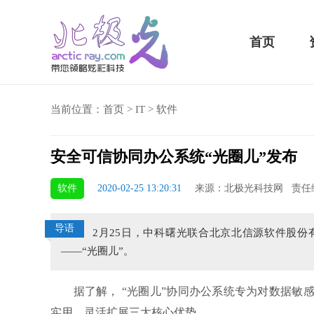
首页
当前位置：
首页
>
IT
>
软件
安全可信协同办公系统“光圈儿”发布
骁龙855 Plus横扫千军！
软件
2020-02-25 13:20:31
来源：北极光科技网 责任
吃鸡半小时不烫手
导语
2月25日，中科曙光联合北京北信源软件股份
——“光圈儿”。
据了解， “光圈儿”协同办公系统专为对数据敏感
实用、灵活扩展三大核心优势。