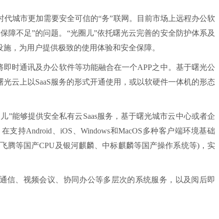
城市更加需要安全可信的“务”联网。目前市场上远程办公软
保障不足”的问题。“光圈儿”依托曙光云完善的安全防护体系及
设施，为用户提供极致的使用体验和安全保障。
即时通讯及办公软件等功能融合在一个APP之中。基于曙光公
光云上以SaaS服务的形式开通使用，或以软硬件一体机的形态
”能够提供安全私有云Saas服务，基于曙光城市云中心或者企
ndroid、iOS、Windows和MacOS多种客户端环境基础
飞腾等国产CPU及银河麒麟、中标麒麟等国产操作系统等)，实
通信、视频会议、协同办公等多层次的系统服务，以及阅后即