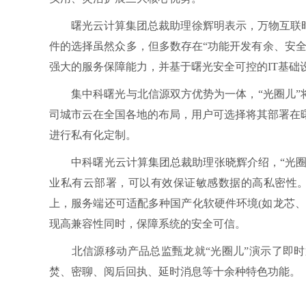
曙光云计算集团总裁助理徐辉明表示，万物互联时代
件的选择虽然众多，但多数存在“功能开发有余、安全
强大的服务保障能力，并基于曙光安全可控的IT基础
集中科曙光与北信源双方优势为一体，“光圈儿”将
司城市云在全国各地的布局，用户可选择将其部署在曙
进行私有化定制。
中科曙光云计算集团总裁助理张晓辉介绍，“光圈儿
业私有云部署，可以有效保证敏感数据的高私密性。在支持A
上，服务端还可适配多种国产化软硬件环境(如龙芯、
现高兼容性同时，保障系统的安全可信。
北信源移动产品总监甄龙就“光圈儿”演示了即时
焚、密聊、阅后回执、延时消息等十余种特色功能。