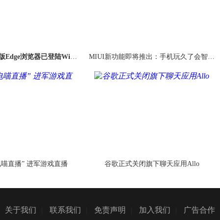
m版Edge浏览器已登陆Win7/
MIUI新功能即将推出：手机玩久了会智能
Win8
提醒
电喵直播” 进军游戏直播
谷歌正式关闭旗下聊天应用Allo
关于我们
|
联系我们
|
免责声明
|
加入我们
|
广告合作