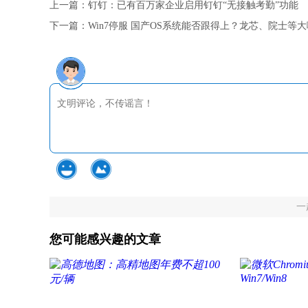
上一篇：
钉钉：已有百万家企业启用钉钉“无接触考勤”功能
下一篇：
Win7停服 国产OS系统能否跟得上？龙芯、院士等
一
您可能感兴趣的文章