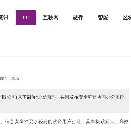
资讯
IT
互联网
硬件
智能
区
黑鲨游戏手机2 Pro评测：
华为MateBook 13 2020款评测：超值的2K
编辑：李琦
屏
有限公司(以下简称“北信源”)，共同发布安全可信协同办公系统
、信息安全性要求较高的政企用户打造，具备极致安全、高效