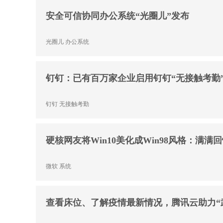
安全可信协同办公系统“光圈儿”发布
光圈儿
办公系统
钉钉：已有百万家企业启用钉钉“无接触考勤
钉钉
无接触考勤
硬核网友将Win10美化成Win98风格：满满
微软
系统
查看床位、了解疫情最新情况，腾讯云助力“