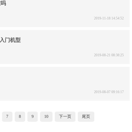
过吗
2019-11-18 14:54:52
用入门机型
2019-08-21 08:38:25
2019-08-07 09:16:17
7
8
9
10
下一页
尾页