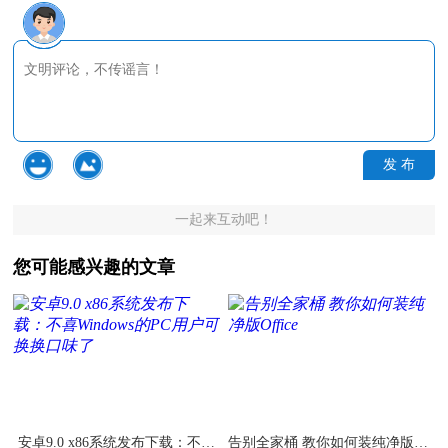
发 布
一起来互动吧！
您可能感兴趣的文章
安卓9.0 x86系统发布下载：不喜
告别全家桶 教你如何装纯净版Off