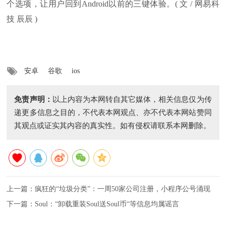
个选项，让用户回到Android以前的三键体验。( 文 / 网易科
技 辰辰 )
安卓
谷歌
ios
免责声明：
以上内容为本网转自其它媒体，相关信息仅为传
递更多信息之目的，不代表本网观点、亦不代表本网站赞同
其观点或证实其内容的真实性。如有侵权请联系本网删除。
上一篇：
疯狂的“垃圾分类”：一周50家公司注册，小程序公号涌现
下一篇：
Soul：“卸载重装Soul送Soul币“等信息均属谣言