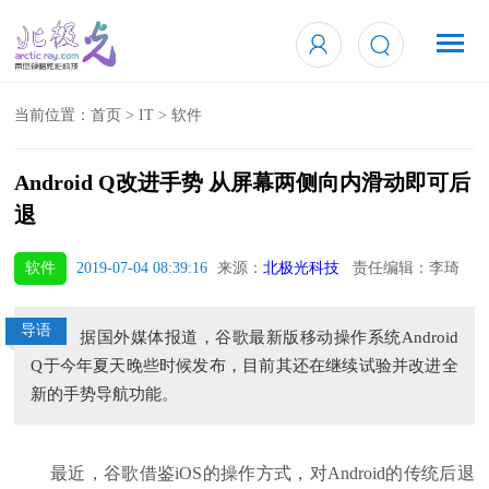
当前位置：
首页
>
IT
>
软件
Android Q改进手势 从屏幕两侧向内滑动即可后
退
软件
2019-07-04 08:39:16
来源：
北极光科技
责任编辑：李琦
导语
据国外媒体报道，谷歌最新版移动操作系统Android
Q于今年夏天晚些时候发布，目前其还在继续试验并改进全
新的手势导航功能。
最近，谷歌借鉴iOS的操作方式，对Android的传统后退