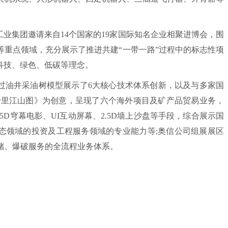
业集团邀请来自14个国家的19家国际知名企业相聚进博会，围
等重点领域，充分展示了推进共建“一带一路”过程中的标志性项
科技、绿色、低碳等理念。
油井采油树模型展示了6大核心技术体系创新，以及与多家国
千里江山图》为创意，呈现了六个海外项目及矿产品贸易业务，
D穹幕电影、UI互动屏幕、2.5D墙上沙盘等手段，综合展示国
形态领域的投资及工程服务领域的专业能力等;奥信公司组展展区
储、爆破服务的全流程业务体系。