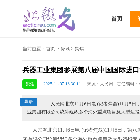
首页
当前位置：
首页
>
资讯
>
聚焦
兵器工业集团参展第八届中国国际进口
骁龙855 Plus横扫千军！
聚焦
2025-11-07 13:30:11
来源：人民网 责任编辑：
吃鸡半小时不烫手
导语
人民网北京11月6日电 (记者焦磊)11月5
业集团有限公司统筹组织多个海外重点项目及大型运投
人民网北京11月6日电 (记者焦磊)11月5日，
团有限公司统筹组织多个海外重点项目及大型运投无