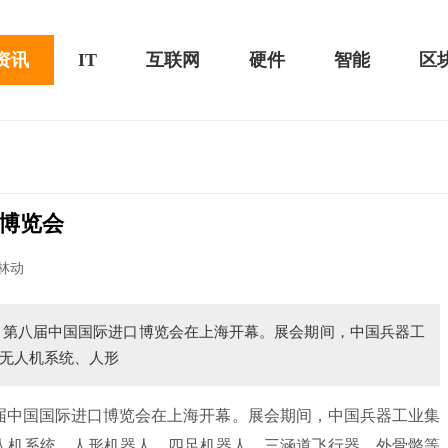
资讯
IT
互联网
硬件
智能
区
博览会
黑鲨游戏手机2 Pro评测：
华为MateBook 13 2020款评测：超值的2K
林动
屏
日，第八届中国国际进口博览会在上海开幕。展会期间，中国兵器工
无人机系统、人形
第八届中国国际进口博览会在上海开幕。展会期间，中国兵器工业集
人机系统、人形机器人、四足机器人、三涵道飞行器、外骨骼等