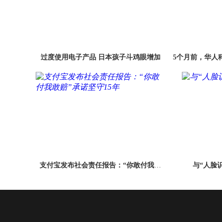
过度使用电子产品 日本孩子斗鸡眼增加
5个月前，华人
奖能否
支付宝发布社会责任报告：“你敢付我敢
与“人脸
赔”承诺坚守15年