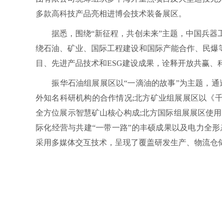
多款高科技产品亮相进博会技术装备展区。
据悉，围绕“新征程，共创未来”主题，中国兵器工
绕石油、矿业、国际工程建设和国际产能合作、民爆
目、先进产品技术和ESG建设成果，诠释开放共赢、
振华石油组展展区以“一滴油的故事”为主题，通过
外知名科研机构的合作情况;北方矿业组展展区以《
全方位展示智慧矿山核心构成;北方国际组展展区使用5
际化经营与共建“一带一路”的丰硕成果以及电力全
采用多媒体交互技术，呈现了覆盖研发生产、物流仓