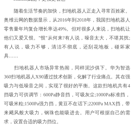
随着生活节奏的加快，扫地机器人正走入寻常百姓家。
奥维云网的数据显示，从2016年到2018年，我国扫地机器人
零售量年均复合增长率达49%。但对很多人来说，扫地机让
他们又爱又恨。"恨"从何来?有人说，噪音太大，不堪其扰;
有人说，吸力不够，清洁不彻底，还刮花地板，碰坏家
具……
扫地机器人市场异常热闹，同样泥沙俱下。华为智选
360扫地机器人X90通过技术创新，化解了行业痛点。其在强
吸力与低噪音之间，实现了很好的平衡。这款扫地机共有4
挡吸力可供调节：600Pa静音挡，可吸灰尘;1000Pa标准挡，
可吸米粒;1500Pa强力挡，黄豆不在话下;2200Pa MAX挡，带
来飓风般大吸力，钢珠也能吸进去。用户可根据自己的需
求，设置合适的吸力挡位。