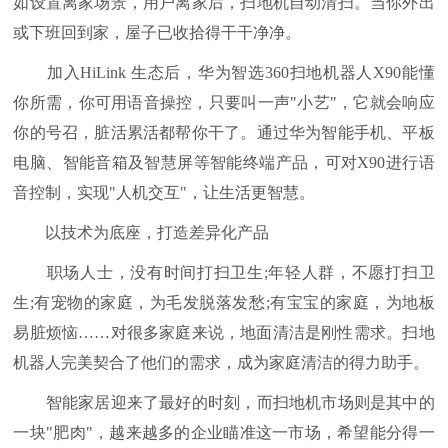
如设置离家场景，用户离家后，扫地机自动清扫。当你外出
或下班回到家，屋子已收拾得干干净净。
加入HiLink 生态后，华为智选360扫地机器人X90能懂
你所需，你可用语音操控，只要叫一声"小艺"，它就会响应
你的号召，脏活累活都帮你干了。通过华为智能手机、平板
电脑、智能音箱及智慧屏等智能终端产品，可对X90进行语
音控制，实现"人机交互"，让生活更智慧。
以技术为底座，打造差异化产品
职场人士，没有时间打扫卫生;年轻人群，不愿打扫卫
生;有宠物的家庭，为毛发脱落发愁;有宝宝的家庭，为地板
易脏烦恼……对很多家庭来说，地面清洁是刚性需求。扫地
机器人完美契合了他们的需求，成为家庭清洁的得力助手。
智能家居迎来了最好的时刻，而扫地机市场则是其中的
一块"肥肉"，越来越多的企业瞄准这一市场，希望能分得一