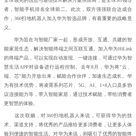
全球领先的信息与通信技术解决方案供应商，是全球5G领导
者，智能手机排名全球前二。此次，双方强强联合达成合
作，360扫地机器人加入华为智选品牌，有着重要的战略意
义。
华为旨在与智能厂家一起，形成开放、互通、共建的智
能家居生态，解决智能终端之间互联互通。加入华为HiLink
的终端产品，可以实现自动发现、一键连接，可通过华为智
慧生活APP对设备进行远程控制。去年8月，华为将"云、
端、芯"能力开放出来，赋能合作伙伴，加速生态成长。华
为有技术优势，将凌霄系列芯片、5G、AI、1+8入口及多协
议连接能力等，带入智能家居，通过技术赋能，带给消费者
更智慧的体验。
这次联姻，对360扫地机器人来说，可获得华为的技
术、渠道支持，将优秀的产品推给更多消费者，让更多人体
验到便捷的智能生活。对华为来说，则吸引了优秀的智能终