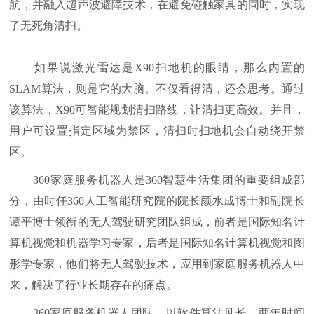
航，并融入超声波避障技术，在避免碰触家具的同时，实现
了无死角清扫。
如果说激光雷达是X90扫地机的眼睛，那么内置的
SLAM算法，则是它的大脑。不仅看得清，还会思考。通过
该算法，X90可智能规划清扫路线，让清扫更高效。并且，
用户可设置指定区域为禁区，清扫时扫地机会自动绕开禁
区。
360家庭服务机器人是360智慧生活集团的重要组成部
分，由时任360人工智能研究院的院长颜水成博士和副院长
谭平博士领衔的无人驾驶研究团队组成，前者是国际知名计
算机视觉和机器学习专家，后者是国际知名计算机视觉和图
形学专家，他们将无人驾驶技术，应用到家庭服务机器人中
来，解决了行业长期存在的痛点。
360家庭服务机器人团队，以软件算法见长，两年时间