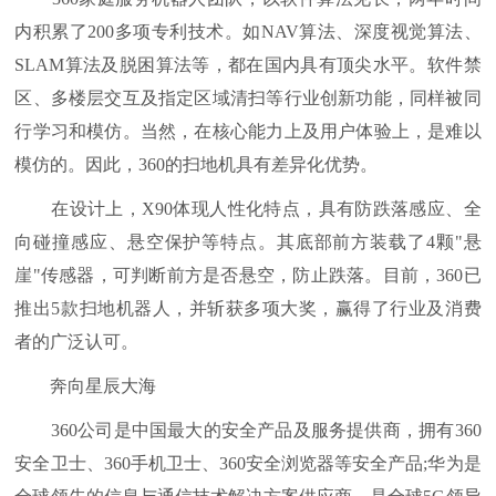
内积累了200多项专利技术。如NAV算法、深度视觉算法、
SLAM算法及脱困算法等，都在国内具有顶尖水平。软件禁
区、多楼层交互及指定区域清扫等行业创新功能，同样被同
行学习和模仿。当然，在核心能力上及用户体验上，是难以
模仿的。因此，360的扫地机具有差异化优势。
在设计上，X90体现人性化特点，具有防跌落感应、全
向碰撞感应、悬空保护等特点。其底部前方装载了4颗"悬
崖"传感器，可判断前方是否悬空，防止跌落。目前，360已
推出5款扫地机器人，并斩获多项大奖，赢得了行业及消费
者的广泛认可。
奔向星辰大海
360公司是中国最大的安全产品及服务提供商，拥有360
安全卫士、360手机卫士、360安全浏览器等安全产品;华为是