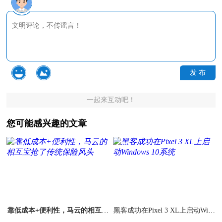
发 布
一起来互动吧！
您可能感兴趣的文章
靠低成本+便利性，马云的相互宝
黑客成功在Pixel 3 XL上启动Wind
抢了传统保险风头
ows 10系统