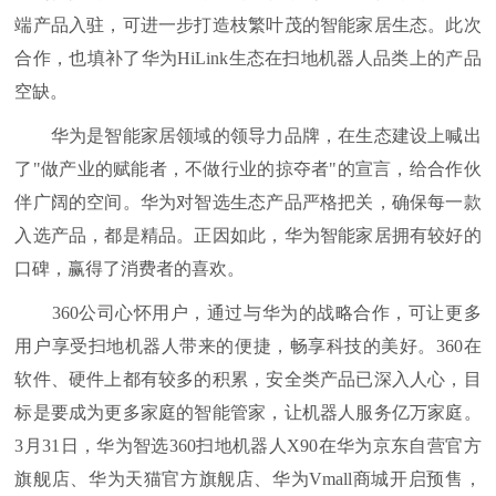
端产品入驻，可进一步打造枝繁叶茂的智能家居生态。此次
合作，也填补了华为HiLink生态在扫地机器人品类上的产品
空缺。
华为是智能家居领域的领导力品牌，在生态建设上喊出
了"做产业的赋能者，不做行业的掠夺者"的宣言，给合作伙
伴广阔的空间。华为对智选生态产品严格把关，确保每一款
入选产品，都是精品。正因如此，华为智能家居拥有较好的
口碑，赢得了消费者的喜欢。
360公司心怀用户，通过与华为的战略合作，可让更多
用户享受扫地机器人带来的便捷，畅享科技的美好。360在
软件、硬件上都有较多的积累，安全类产品已深入人心，目
标是要成为更多家庭的智能管家，让机器人服务亿万家庭。
3月31日，华为智选360扫地机器人X90在华为京东自营官方
旗舰店、华为天猫官方旗舰店、华为Vmall商城开启预售，