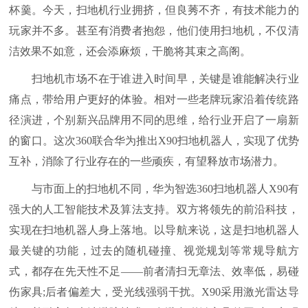
杯羹。今天，扫地机行业拥挤，但良莠不齐，有技术能力的
玩家并不多。甚至有消费者抱怨，他们使用扫地机，不仅清
洁效果不如意，还会添麻烦，干脆将其束之高阁。
扫地机市场不在于谁进入时间早，关键是谁能解决行业
痛点，带给用户更好的体验。相对一些老牌玩家沿着传统路
径演进，个别新兴品牌用不同的思维，给行业开启了一扇新
的窗口。这次360联合华为推出X90扫地机器人，实现了优势
互补，消除了行业存在的一些顽疾，有望释放市场潜力。
与市面上的扫地机不同，华为智选360扫地机器人X90有
强大的人工智能技术及算法支持。双方将领先的前沿科技，
实现在扫地机器人身上落地。以导航来说，这是扫地机器人
最关键的功能，过去的随机碰撞、视觉规划等常规导航方
式，都存在先天性不足——前者清扫无章法、效率低，易碰
伤家具;后者偏差大，受光线强弱干扰。X90采用激光雷达导