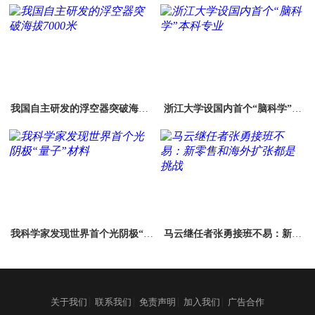
我国自主研发的浮空器突破海拔7
浙江大学设国内首个“脑科学”本
000米
科专业
我科学家发现世界首个光阴极“量
马云继任者张勇接班不易：新零
子”材料
售和海外扩张都是挑战
|
|
|
|
关于我们
联系我们
免责声明
加入我们
广告合作