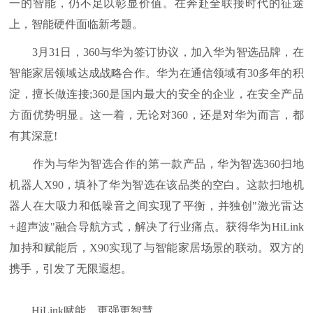
一的智能，仍不足以彰显价值。在奔赴全联接时代的征途
上，智能硬件面临新考题。
3月31日，360与华为签订协议，加入华为智选品牌，在
智能家居领域达成战略合作。华为在通信领域有30多年的积
淀，擅长做连接;360是国内最大的安全的企业，在安全产品
方面优势明显。这一着，无论对360，还是对华为而言，都
有其深意!
作为与华为智选合作的第一款产品，华为智选360扫地
机器人X90，填补了华为智选在该品类的空白。这款扫地机
器人在大吸力和低噪音之间实现了平衡，并独创"激光雷达
+超声波"融合导航方式，解决了行业痛点。获得华为HiLink
加持和赋能后，X90实现了与智能家居场景的联动。双方的
携手，引发了无限遐想。
HiLink赋能，更强更智慧