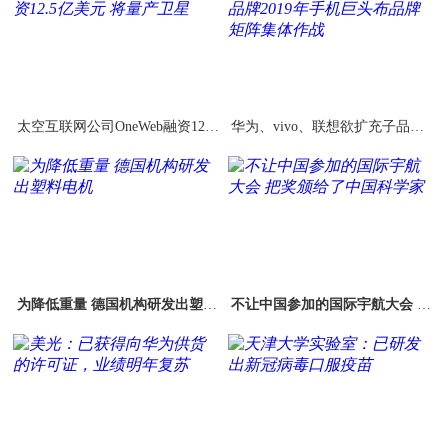
太空互联网公司OneWeb融资12.5
华为、vivo、联想欲扩充子品牌2
亿美元 将量产卫星
019年手机巨头布品牌矩阵集体作
战
为降低重量 德国机构研发出塑料
不让中国参加的国际宇航大会 把
电机
奖颁给了中国科学家