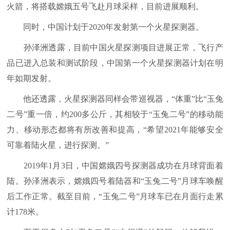
火箭，将搭载嫦娥五号飞赴月球采样，目前进展顺利。
同时，中国计划于2020年发射第一个火星探测器。
孙泽洲透露，目前中国火星探测项目进展正常，飞行产
品已进入总装和测试阶段，中国第一个火星探测器计划在明
年如期发射。
他还透露，火星探测器同样会带巡视器，“体重”比“玉兔
二号”重一倍，约200多公斤，其相较于“玉兔二号”的移动能
力、移动形态都将有所改善和提高，“希望2021年能够安全
可靠着陆火星，进行探测。”
2019年1月3日，中国嫦娥四号探测器成功在月球背面着
陆。孙泽洲表示，嫦娥四号着陆器和“玉兔二号”月球车唤醒
后工作正常。截至目前，“玉兔二号”月球车已在月面行走累
计178米。