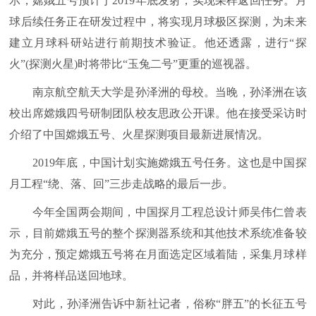
示，嫦娥五号预计于2019年底发射，实现采样返回任务。月
球后续任务正在研发过程中，将实现月球极区探测，为未来
建立月球科研站进行前期技术验证。他还透露，进行“探
火”(探测火星)时将带比“玉兔二号”更重的巡视器。
南京航空航天大学是孙泽洲的母校。当晚，孙泽洲在该
校出席嫦娥四号研制团队校友思政公开课。他在接受采访时
介绍了中国嫦娥五号、火星探测项目最新进展情况。
2019年底，中国计划实施嫦娥五号任务。这也是中国探
月工程“绕、落、回”三步走战略的最后一步。
今年全国两会期间，中国探月工程总设计师吴伟仁曾表
示，目前嫦娥五号的整个探测器系统和其他技术系统准备较
为充分，预定嫦娥五号将在月面选定区域着陆，采集月球样
品，并将样品送回地球。
对此，孙泽洲告诉中新社记者，俗称“胖五”的长征五号