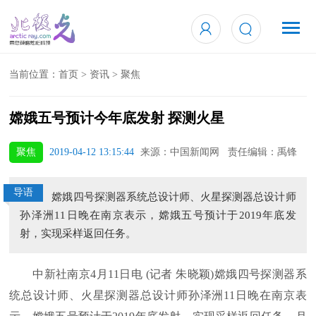
当前位置：
首页
>
资讯
>
聚焦
嫦娥五号预计今年底发射 探测火星
聚焦
2019-04-12 13:15:44
来源：中国新闻网 责任编辑：禹锋
导语
嫦娥四号探测器系统总设计师、火星探测器总设计师
孙泽洲11日晚在南京表示，嫦娥五号预计于2019年底发
射，实现采样返回任务。
中新社南京4月11日电 (记者 朱晓颖)嫦娥四号探测器系
统总设计师、火星探测器总设计师孙泽洲11日晚在南京表