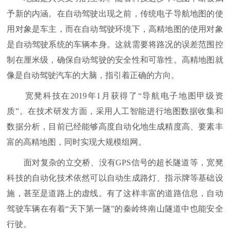
予新的内涵。在自动驾驶出现之前，传统电子导航地图的使
用对象是车主，而在自动驾驶环境下，高精地图的使用对象
是自动驾驶系统的车辆本身。这就需要将路况的误差范围控
制在厘米级，确保自动驾驶的安全性和可靠性。高精地图就
像是自动驾驶汽车的大脑，指引着正确的方向。
宽凳科技在2019年1月获得了“导航电子地图甲级资
质”。在技术研发方面，采用人工智能进行地图数据收集和
数据分析，目前已经能够高度自动化地生成精度高、要素丰
富的高精地图，同时实现大规模组网。
面对复杂的立交桥、没有GPS信号的超长隧道等，宽凳
科技的自动化技术依然可以自动生成路灯、指示牌等基础设
施，甚至是道路上的虚线。有了这样丰富的道路信息，自动
驾驶车辆在有着“天下第一隧”的秦岭终南山隧道中也能安全
行驶。