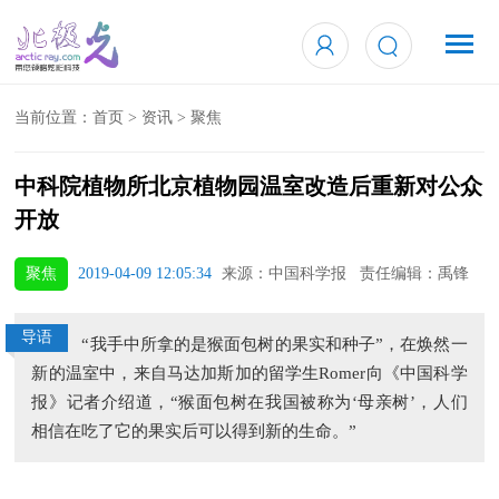
当前位置：
首页
>
资讯
>
聚焦
中科院植物所北京植物园温室改造后重新对公众
开放
聚焦
2019-04-09 12:05:34
来源：中国科学报 责任编辑：禹锋
导语
“我手中所拿的是猴面包树的果实和种子”，在焕然一
新的温室中，来自马达加斯加的留学生Romer向《中国科学
报》记者介绍道，“猴面包树在我国被称为‘母亲树’，人们
相信在吃了它的果实后可以得到新的生命。”