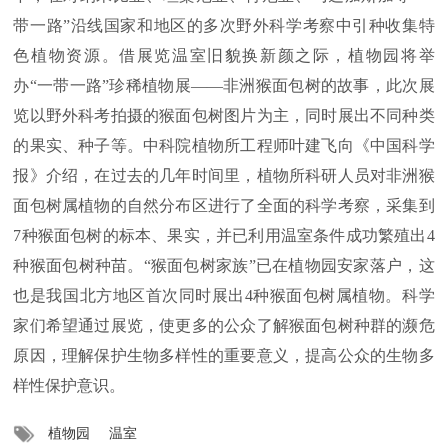
带一路”沿线国家和地区的多次野外科学考察中引种收集特
色植物资源。借展览温室旧貌换新颜之际，植物园将举
办“一带一路”珍稀植物展——非洲猴面包树的故事，此次展
览以野外科考拍摄的猴面包树图片为主，同时展出不同种类
的果实、种子等。中科院植物所工程师叶建飞向《中国科学
报》介绍，在过去的几年时间里，植物所科研人员对非洲猴
面包树属植物的自然分布区进行了全面的科学考察，采集到
7种猴面包树的标本、果实，并已利用温室条件成功繁殖出4
种猴面包树种苗。“猴面包树家族”已在植物园安家落户，这
也是我国北方地区首次同时展出4种猴面包树属植物。科学
家们希望通过展览，使更多的公众了解猴面包树种群的濒危
原因，理解保护生物多样性的重要意义，提高公众的生物多
样性保护意识。
植物园
温室