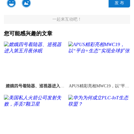
发 布
一起来互动吧！
您可能感兴趣的文章
嫦娥四号着陆器、巡视器进入第
APUS精彩亮相MWC19，以“平台
五月夜休眠
+生态”实现全球扩张