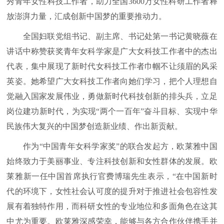
秀青年女性科技工作者，助力全国3600万女性科研工作者释
放澎湃力量，汇成创新中国梦的重要推动力。
全国妇联党组书记、副主席、书记处第一书记黄晓薇在
讲话中称赞获奖青年女科学家是广大女科技工作者中的杰出
代表，集中展现了新时代女科技工作者巾帼不让须眉的风采
英姿。她希望广大女科技工作者向她们学习，把个人理想自
觉融入国家发展伟业，勇做新时代科技创新的排头兵，立足
岗位建功新时代，为实现“两个一百年”奋斗目标、实现中华
民族伟大复兴的中国梦创造新业绩、作出新贡献。
作为“中国青年女科学家奖”的联合发起方，欧莱雅中国
始终致力于美丽事业、专注科技创新和女性群体的发展。欧
莱雅新一任中国首席执行官费博瑞先生表示，“在中国新时
代的环境下，女性社会认可度的提升对于推进社会包容性发
展有着独特作用，而科研女性的专业地位和多面角色在这其
中尤为重要。欧莱雅深感荣幸，能够与各方合作伙伴携手并