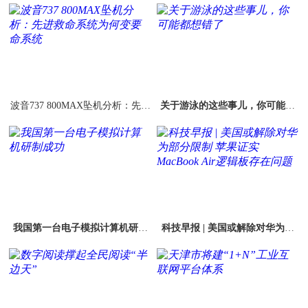
波音737 800MAX坠机分析：先进
关于游泳的这些事儿，你可能都
救命系统为何变要命系统
想错了
我国第一台电子模拟计算机研制
科技早报 | 美国或解除对华为部
成功
分限制 苹果证实MacBook Air逻
辑板存在问题