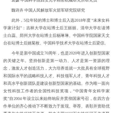
袁媛 中国科学院西安光学精密机械研究所研究员
魏诗卉 中国人民解放军火箭军研究院研究
此外，5位年轻的博士和博士后入选2018年度 “未来女科
学家计划”：吉林大学在站博士后王丽丽、清华大学在读博
士白蕊、郑州大学在站博士后杨琳琳、中国科学院国家天文
台在站博士后姚菊枚、中国科学技术大学在站博士后梁倞。
今年是新中国成立70周年，也是2020年进入创新型国家
的关键之年。坚持创新是第一动力、人才是第一资源的理
念，激发人才创造活力，大力培养造就一大批具有全球视野
和国际水平的战略科技人才、科技领军人才、青年科技人才
和高水平创新团队是建设创新型国家的基础。作为唯一面向
女性科技工作者的全国性科技奖项，“中国青年女科学家
奖”自2004 年设立以来始终响应并贯彻国家号召，在四方合
作单位的齐心推动下不断致力于发现、举荐、表彰并资助优