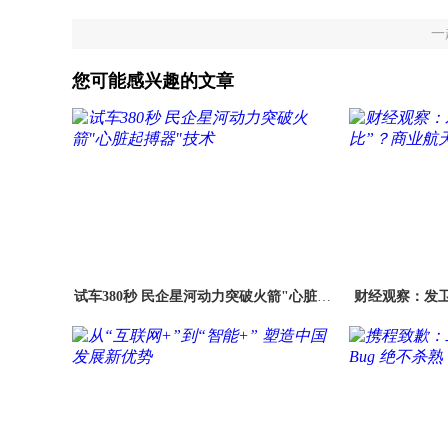
一
您可能感兴趣的文章
试车380秒 民企星河动力突破火箭"心脏起
财经观察：发卫
搏器"技术
航