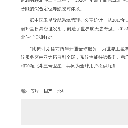
射2到4颗北斗三号卫星，至2020年年底全面完成北
智能的综合定位导航授时体系。
据中国卫星导航系统管理办公室统计，从2017年11月
箭19星超高密度发射，创造了世界航天史奇迹。2018
北斗“全球时代”。
“比原计划提前两年开通全球服务，为世界卫星导航
统服务区由亚太拓展到全球，系统性能持续提升。截至
和20颗北斗三号卫星，共同为全球用户提供服务。
芯片
国产
北斗