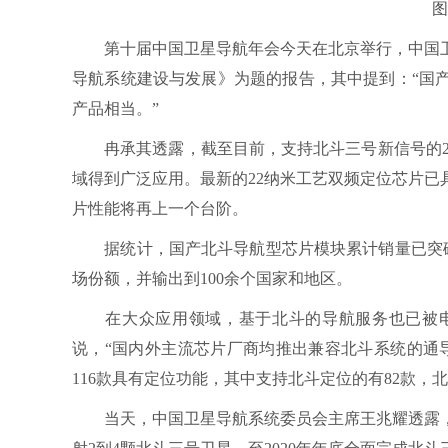
图
第十届中国卫星导航年会今天在北京举行，中国卫
导航系统建设与发展》为题的报告，其中提到：“国
产品相当。”
冉承其透露，截至目前，支持北斗三号新信号的28
域得到广泛应用。最新的22纳米工艺双频定位芯片
片性能将再上一个台阶。
据统计，国产北斗导航型芯片模块累计销量已突破80
场份额，并输出到100余个国家和地区。
在大众应用领域，基于北斗的导航服务也已被电
说，“国内外主流芯片厂商均推出兼容北斗系统的通
116款具有定位功能，其中支持北斗定位的有82款，北
当天，中国卫星导航系统委员会主席王兆耀透露，今