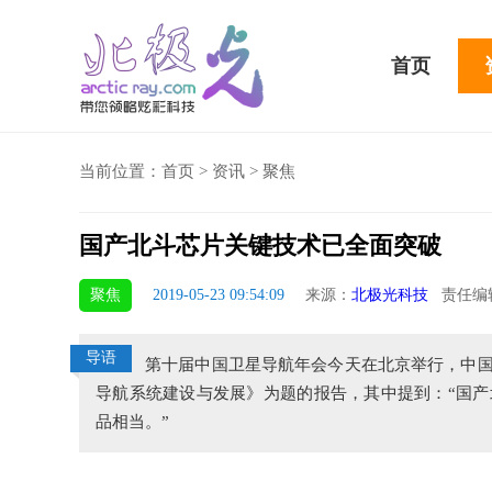
首页
当前位置：
首页
>
资讯
>
聚焦
国产北斗芯片关键技术已全面突破
骁龙855 Plus横扫千军！
聚焦
2019-05-23 09:54:09
来源：
北极光科技
责任编
吃鸡半小时不烫手
导语
第十届中国卫星导航年会今天在北京举行，中
导航系统建设与发展》为题的报告，其中提到：“国
品相当。”