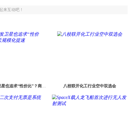
起来互动吧！
星也追求“性价比”？商业
八校联开化工行业空中双选会
天规模化提速