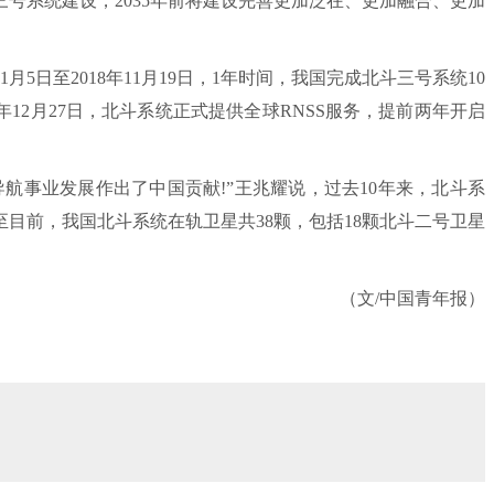
斗三号系统建设，2035年前将建设完善更加泛在、更加融合、更加
5日至2018年11月19日，1年时间，我国完成北斗三号系统10
年12月27日，北斗系统正式提供全球RNSS服务，提前两年开启
事业发展作出了中国贡献!”王兆耀说，过去10年来，北斗系
目前，我国北斗系统在轨卫星共38颗，包括18颗北斗二号卫星
（文/中国青年报）