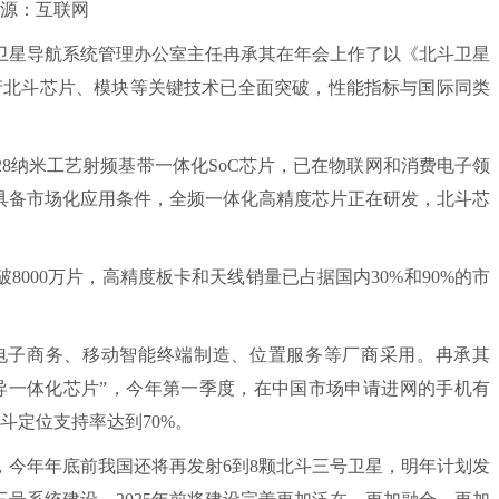
源：互联网
星导航系统管理办公室主任冉承其在年会上作了以《北斗卫星
产北斗芯片、模块等关键技术已全面突破，性能指标与国际同类
纳米工艺射频基带一体化SoC芯片，已在物联网和消费电子领
已具备市场化应用条件，全频一体化高精度芯片正在研发，北斗芯
00万片，高精度板卡和天线销量已占据国内30%和90%的市
子商务、移动智能终端制造、位置服务等厂商采用。冉承其
导一体化芯片”，今年第一季度，在中国市场申请进网的手机有
斗定位支持率达到70%。
年年底前我国还将再发射6到8颗北斗三号卫星，明年计划发