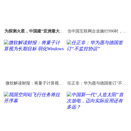
为探测火星，中国建“亚洲最大天
当中国互联网企业施行996时，硅
线”
谷为什么不敢这样
微软解读财报：将量子计算视为
任正非：华为愿与德国签订“不监
长期目标 弱化Windows
控协议”