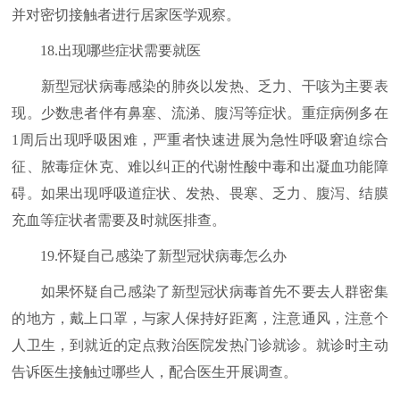
并对密切接触者进行居家医学观察。
18.出现哪些症状需要就医
新型冠状病毒感染的肺炎以发热、乏力、干咳为主要表
现。少数患者伴有鼻塞、流涕、腹泻等症状。重症病例多在
1周后出现呼吸困难，严重者快速进展为急性呼吸窘迫综合
征、脓毒症休克、难以纠正的代谢性酸中毒和出凝血功能障
碍。如果出现呼吸道症状、发热、畏寒、乏力、腹泻、结膜
充血等症状者需要及时就医排查。
19.怀疑自己感染了新型冠状病毒怎么办
如果怀疑自己感染了新型冠状病毒首先不要去人群密集
的地方，戴上口罩，与家人保持好距离，注意通风，注意个
人卫生，到就近的定点救治医院发热门诊就诊。就诊时主动
告诉医生接触过哪些人，配合医生开展调查。