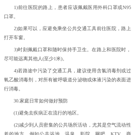
1)前往医院的路上，患者应该佩戴医用外科口罩或N95
口罩。
2)如果可以，应避免乘坐公共交通工具前往医院，路上
打开车窗。
3)时刻佩戴口罩和随时保持手卫生。在路上和医院时，
尽可能远离其他人(至少1米)。
4)若路途中污染了交通工具，建议使用含氯消毒剂或过
氧乙酸消毒剂，对所有被呼吸道分泌物或体液污染的表面进
行消毒。
30.家庭日常如何做好预防
(1)避免去疾病正在流行的地区。
(2)减少到人员密集的公共场所活动，尤其是空气流动性
差的地方，例如公共浴池、温泉、影院、网吧、KTV、商