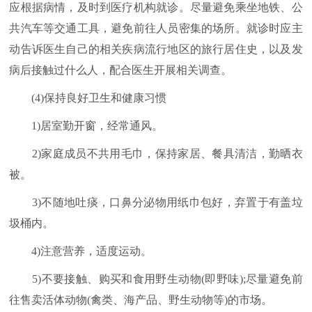
应根据病情，及时到医疗机构就诊。尽量避免乘坐地铁、公
共汽车等交通工具，避免前往人员密集的场所。就诊时应主
动告诉医生自己的相关疾病流行地区的旅行居住史，以及发
病后接触过什么人，配合医生开展相关调查。
(4)保持良好卫生和健康习惯
1)居室勤开窗，经常通风。
2)家庭成员不共用毛巾，保持家居、餐具清洁，勤晒衣
被。
3)不随地吐痰，口鼻分泌物用纸巾包好，弃置于有盖垃
圾桶内。
4)注意营养，适度运动。
5)不要接触、购买和食用野生动物(即野味);尽量避免前
往售卖活体动物(禽类、海产品、野生动物等)的市场。