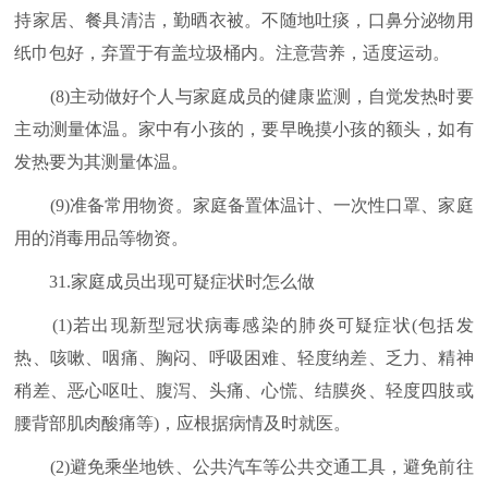
持家居、餐具清洁，勤晒衣被。不随地吐痰，口鼻分泌物用
纸巾包好，弃置于有盖垃圾桶内。注意营养，适度运动。
(8)主动做好个人与家庭成员的健康监测，自觉发热时要
主动测量体温。家中有小孩的，要早晚摸小孩的额头，如有
发热要为其测量体温。
(9)准备常用物资。家庭备置体温计、一次性口罩、家庭
用的消毒用品等物资。
31.家庭成员出现可疑症状时怎么做
(1)若出现新型冠状病毒感染的肺炎可疑症状(包括发
热、咳嗽、咽痛、胸闷、呼吸困难、轻度纳差、乏力、精神
稍差、恶心呕吐、腹泻、头痛、心慌、结膜炎、轻度四肢或
腰背部肌肉酸痛等)，应根据病情及时就医。
(2)避免乘坐地铁、公共汽车等公共交通工具，避免前往