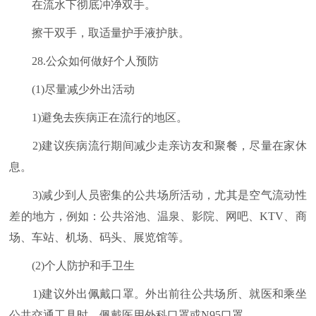
在流水下彻底冲净双手。
擦干双手，取适量护手液护肤。
28.公众如何做好个人预防
(1)尽量减少外出活动
1)避免去疾病正在流行的地区。
2)建议疾病流行期间减少走亲访友和聚餐，尽量在家休
息。
3)减少到人员密集的公共场所活动，尤其是空气流动性
差的地方，例如：公共浴池、温泉、影院、网吧、KTV、商
场、车站、机场、码头、展览馆等。
(2)个人防护和手卫生
1)建议外出佩戴口罩。外出前往公共场所、就医和乘坐
公共交通工具时，佩戴医用外科口罩或N95口罩。