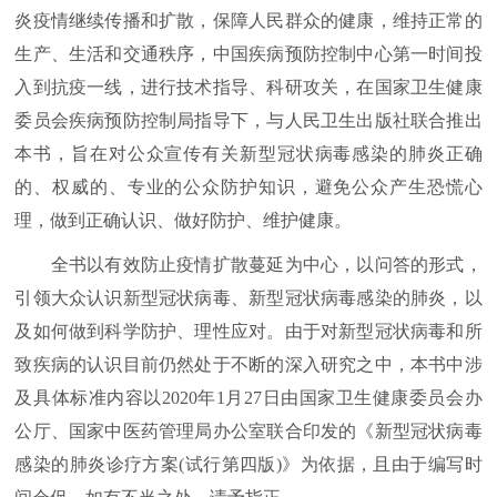
炎疫情继续传播和扩散，保障人民群众的健康，维持正常的
生产、生活和交通秩序，中国疾病预防控制中心第一时间投
入到抗疫一线，进行技术指导、科研攻关，在国家卫生健康
委员会疾病预防控制局指导下，与人民卫生出版社联合推出
本书，旨在对公众宣传有关新型冠状病毒感染的肺炎正确
的、权威的、专业的公众防护知识，避免公众产生恐慌心
理，做到正确认识、做好防护、维护健康。
全书以有效防止疫情扩散蔓延为中心，以问答的形式，
引领大众认识新型冠状病毒、新型冠状病毒感染的肺炎，以
及如何做到科学防护、理性应对。由于对新型冠状病毒和所
致疾病的认识目前仍然处于不断的深入研究之中，本书中涉
及具体标准内容以2020年1月27日由国家卫生健康委员会办
公厅、国家中医药管理局办公室联合印发的《新型冠状病毒
感染的肺炎诊疗方案(试行第四版)》为依据，且由于编写时