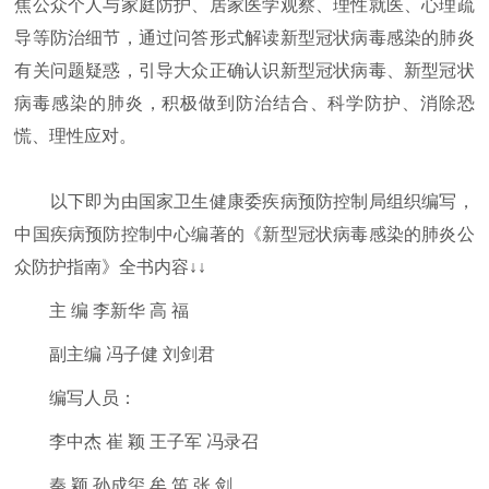
焦公众个人与家庭防护、居家医学观察、理性就医、心理疏
导等防治细节，通过问答形式解读新型冠状病毒感染的肺炎
有关问题疑惑，引导大众正确认识新型冠状病毒、新型冠状
病毒感染的肺炎，积极做到防治结合、科学防护、消除恐
慌、理性应对。
以下即为由国家卫生健康委疾病预防控制局组织编写，
中国疾病预防控制中心编著的《新型冠状病毒感染的肺炎公
众防护指南》全书内容↓↓
主 编 李新华 高 福
副主编 冯子健 刘剑君
编写人员：
李中杰 崔 颖 王子军 冯录召
秦 颖 孙成玺 牟 笛 张 剑