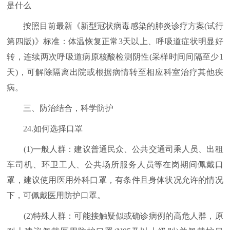
是什么
按照目前最新《新型冠状病毒感染的肺炎诊疗方案(试行
第四版)》标准：体温恢复正常3天以上、呼吸道症状明显好
转，连续两次呼吸道病原核酸检测阴性(采样时间间隔至少1
天)，可解除隔离出院或根据病情转至相应科室治疗其他疾
病。
三、防治结合，科学防护
24.如何选择口罩
(1)一般人群：建议普通民众、公共交通司乘人员、出租
车司机、环卫工人、公共场所服务人员等在岗期间佩戴口
罩，建议使用医用外科口罩，有条件且身体状况允许的情况
下，可佩戴医用防护口罩。
(2)特殊人群：可能接触疑似或确诊病例的高危人群，原