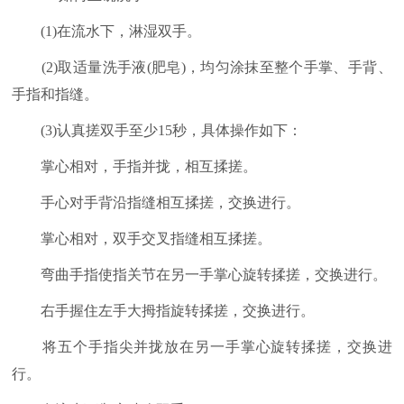
(1)在流水下，淋湿双手。
(2)取适量洗手液(肥皂)，均匀涂抹至整个手掌、手背、
手指和指缝。
(3)认真搓双手至少15秒，具体操作如下：
掌心相对，手指并拢，相互揉搓。
手心对手背沿指缝相互揉搓，交换进行。
掌心相对，双手交叉指缝相互揉搓。
弯曲手指使指关节在另一手掌心旋转揉搓，交换进行。
右手握住左手大拇指旋转揉搓，交换进行。
将五个手指尖并拢放在另一手掌心旋转揉搓，交换进
行。