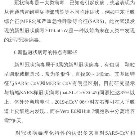
冠状病毒是一大类病毒，已知会引起疾病，患者表现为
从普通感冒到重症肺部感染等不同临床症状，例如中东呼吸
综合征(MERS)和严重急性呼吸综合征(SARS)。此次武汉发
现的新型冠状病毒2019-nCoV是一种以前尚未在人类中发现
的新型冠状病毒。
6.新型冠状病毒的特点有哪些
新型冠状病毒属于β属的新型冠状病毒，有包膜，颗粒
呈圆形或椭圆形，常为多形性，直径60～140nm。其基因特
征与SARSr-CoV和MERSr-CoV有明显区别。目前研究显示
与蝙蝠SARS样冠状病毒(bat-SL-CoVZC45)同源性达85%以
上。体外分离培养时，2019-nCoV 96小时左右即可在人呼吸
道上皮细胞内发现，而在Vero E6和Huh-7细胞系中分离培养
需约6天。
对冠状病毒理化特性的认识多来自对SARS-CoV和