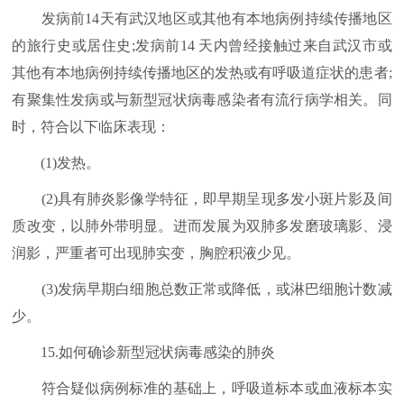
发病前14天有武汉地区或其他有本地病例持续传播地区
的旅行史或居住史;发病前14 天内曾经接触过来自武汉市或
其他有本地病例持续传播地区的发热或有呼吸道症状的患者;
有聚集性发病或与新型冠状病毒感染者有流行病学相关。同
时，符合以下临床表现：
(1)发热。
(2)具有肺炎影像学特征，即早期呈现多发小斑片影及间
质改变，以肺外带明显。进而发展为双肺多发磨玻璃影、浸
润影，严重者可出现肺实变，胸腔积液少见。
(3)发病早期白细胞总数正常或降低，或淋巴细胞计数减
少。
15.如何确诊新型冠状病毒感染的肺炎
符合疑似病例标准的基础上，呼吸道标本或血液标本实