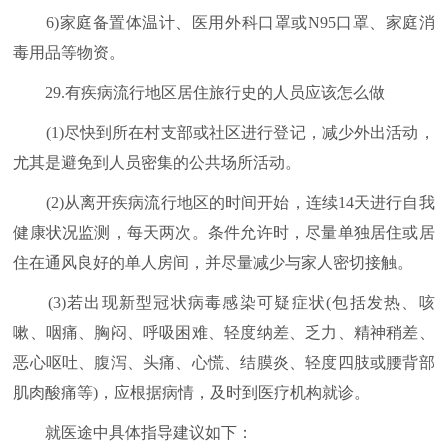
6)家庭备置体温计、医用外科口罩或N95口罩、家庭消
毒用品等物资。
29.有疾病流行地区居住旅行史的人员应该怎么做
(1)尽快到所在村支部或社区进行登记，减少外出活动，
尤其是避免到人员密集的公共场所活动。
(2)从离开疾病流行地区的时间开始，连续14天进行自我
健康状况监测，每天两次。条件允许时，尽量单独居住或居
住在通风良好的单人房间，并尽量减少与家人密切接触。
(3)若出现新型冠状病毒感染可疑症状(包括发热、咳
嗽、咽痛、胸闷、呼吸困难、轻度纳差、乏力、精神稍差、
恶心呕吐、腹泻、头痛、心慌、结膜炎、轻度四肢或腰背部
肌肉酸痛等)，应根据病情，及时到医疗机构就诊。
就医途中具体指导建议如下：