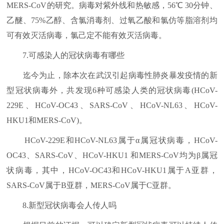
MERS-CoV的研究。病毒对紫外线和热敏感，56℃ 30分钟、
乙醚、75%乙醇、含氯消毒剂、过氧乙酸和氯仿等脂溶剂均
可有效灭活病毒，氯己定不能有效灭活病毒。
7.可感染人的冠状病毒有哪些
迄今为止，除本次在武汉引起病毒性肺炎暴发疫情的新
型冠状病毒外，共发现6种可感染人类的冠状病毒(HCoV-
229E、HCoV-OC43、SARS-CoV、HCoV-NL63、HCoV-
HKU1和MERS-CoV)。
HCoV-229E和HCoV-NL63属于α属冠状病毒，HCoV-
OC43、SARS-CoV、HCoV-HKU1 和MERS-CoV均为β属冠
状病毒，其中，HCoV-OC43和HCoV-HKU1属于A亚群，
SARS-CoV属于B亚群，MERS-CoV属于C亚群。
8.新型冠状病毒会人传人吗