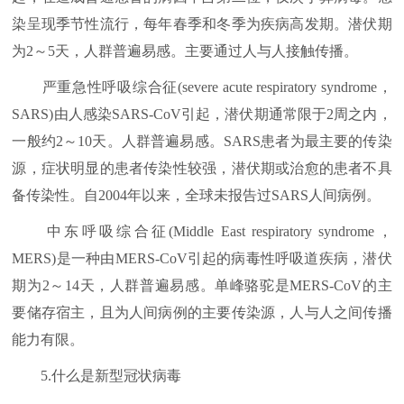
染呈现季节性流行，每年春季和冬季为疾病高发期。潜伏期
为2～5天，人群普遍易感。主要通过人与人接触传播。
严重急性呼吸综合征(severe acute respiratory syndrome，
SARS)由人感染SARS-CoV引起，潜伏期通常限于2周之内，
一般约2～10天。人群普遍易感。SARS患者为最主要的传染
源，症状明显的患者传染性较强，潜伏期或治愈的患者不具
备传染性。自2004年以来，全球未报告过SARS人间病例。
中东呼吸综合征(Middle East respiratory syndrome，
MERS)是一种由MERS-CoV引起的病毒性呼吸道疾病，潜伏
期为2～14天，人群普遍易感。单峰骆驼是MERS-CoV的主
要储存宿主，且为人间病例的主要传染源，人与人之间传播
能力有限。
5.什么是新型冠状病毒