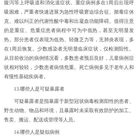
腹泻等上呼吸道和消化道症状。重症病例多在1周后出现呼
吸困难，严重者快速进展为急性呼吸窘迫综合征、脓毒症休
克、难以纠正的代谢性酸中毒和出凝血功能障碍。值得注意
的是重症、危重症患者病程中可为中低热，甚至无明显发
热。部分患者仅表现为低热、轻微乏力等，无肺炎表现，多
在1周后恢复。少数感染者无明显临床症状，仅检测阳性。
从目前收治的病例情况看，多数患者预后良好，儿童病例症
状相对较轻，少数患者病情危重。死亡病例多见于老年人和
有慢性基础疾病者。
13.哪些人是可疑暴露者
可疑暴露者是指暴露于新型冠状病毒检测阳性的患者、
野生动物、物品和环境，且暴露时未采取有效防护的加工、
售卖、搬运、配送或管理等人员。
14.哪些人是疑似病例