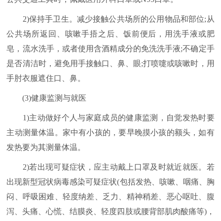
2)保持手卫生。减少接触公共场所的公用物品和部位;从
公共场所返回、咳嗽手捂之后、饭前便后，用洗手液或肥
皂，流水洗手，或者使用含酒精成分的免洗洗手液;不确定手
是否清洁时，避免用手接触口、鼻、眼;打喷嚏或咳嗽时，用
手肘衣服遮住口、鼻。
(3)健康监测与就医
1)主动做好个人与家庭成员的健康监测，自觉发热时要
主动测量体温。家中有小孩的，要早晚摸小孩的额头，如有
发热要为其测量体温。
2)若出现可疑症状，应主动戴上口罩及时就近就医。若
出现新型冠状病毒感染可疑症状(包括发热、咳嗽、咽痛、胸
闷、呼吸困难、轻度纳差、乏力、精神稍差、恶心呕吐、腹
泻、头痛、心慌、结膜炎、轻度四肢或腰背部肌肉酸痛等)，