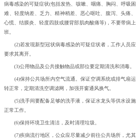
病毒感染的可疑症状(包括发热、咳嗽、咽痛、胸闷、呼吸困
难、轻度纳差、乏力、精神稍差、恶心呕吐、腹泻、头痛、
心慌、结膜炎、轻度四肢或腰背部肌肉酸痛等)，不要带病上
班。
(2)若发现新型冠状病毒感染的可疑症状者，工作人员应
要求其离开。
(3)公用物品及公共接触物品或部位要定期清洗和消毒。
(4)保持公共场所内空气流通。保证空调系统或排气扇运
转正常，定期清洗空调滤网，加强开窗通风换气。
(5)洗手间要配备足够的洗手液，保证水龙头等供水设施
正常工作。
(6)保持环境卫生清洁，及时清理垃圾。
(7)疾病流行地区，公众应尽量减少前往公共场所，尤其