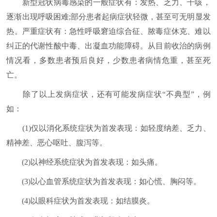
新型冠状病毒感染的一般症状有：发热、乏力、干咳，
逐渐出现呼吸困难;部分患者起病症状轻微，甚至可无明显发
热。严重症状有：急性呼吸窘迫综合征、脓毒症休克、难以
纠正的代谢性酸中毒、出凝血功能障碍。从目前收治的病例
情况看，多数患者预后良好，少数患者病情危重，甚至死
亡。
除了以上发病症状，还有可能发病症状“不典型”，例
如：
(1)仅以消化系统症状为首发表现：如轻度纳差、乏力、
精神差、恶心呕吐、腹泻等。
(2)以神经系统症状为首发表现：如头痛。
(3)以心血管系统症状为首发表现：如心慌、胸闷等。
(4)以眼科症状为首发表现：如结膜炎。