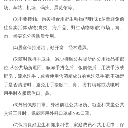
场、车站、机场、码头、展览馆等。
(3)不要接触、购买和食用野生动物(即野味);尽量避免前
往售卖活体动物(禽类、海产品、野生动物等)的市场，禽、
肉、蛋要充分煮熟后食用。
(4)居室保持清洁，勤开窗，经常通风。
(5)随时保持手卫生。减少接触公共场所的公用物品和部
位;从公共场所返回、咳嗽手捂之后、饭前便后，用洗手液或
肥皂，流水洗手，或者使用含酒精成分的免洗洗手液;不确定
手是否清洁时，避免用手接触口、鼻、眼;打喷嚏或咳嗽时，
用手肘衣服遮住口、鼻。
(6)外出佩戴口罩。外出前往公共场所、就医和乘坐公共
交通工具时，佩戴医用外科口罩或N95口罩。
(7)保持良好卫生和健康习惯，家庭成员不共用毛巾，保