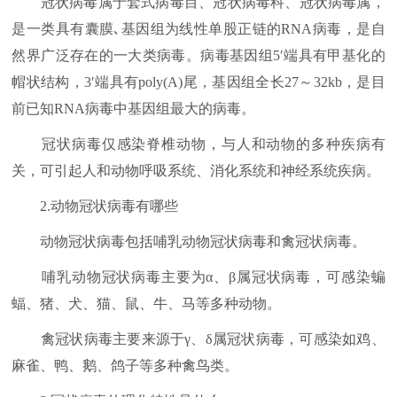
冠状病毒属于套式病毒目、冠状病毒科、冠状病毒属，
是一类具有囊膜､基因组为线性单股正链的RNA病毒，是自
然界广泛存在的一大类病毒。病毒基因组5′端具有甲基化的
帽状结构，3′端具有poly(A)尾，基因组全长27～32kb，是目
前已知RNA病毒中基因组最大的病毒。
冠状病毒仅感染脊椎动物，与人和动物的多种疾病有
关，可引起人和动物呼吸系统、消化系统和神经系统疾病。
2.动物冠状病毒有哪些
动物冠状病毒包括哺乳动物冠状病毒和禽冠状病毒。
哺乳动物冠状病毒主要为α、β属冠状病毒，可感染蝙
蝠、猪、犬、猫、鼠、牛、马等多种动物。
禽冠状病毒主要来源于γ、δ属冠状病毒，可感染如鸡、
麻雀、鸭、鹅、鸽子等多种禽鸟类。