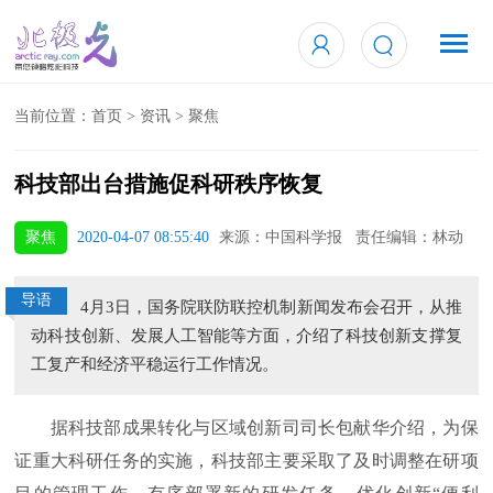
当前位置：
首页
>
资讯
>
聚焦
科技部出台措施促科研秩序恢复
聚焦
2020-04-07 08:55:40
来源：中国科学报 责任编辑：林动
导语
4月3日，国务院联防联控机制新闻发布会召开，从推
动科技创新、发展人工智能等方面，介绍了科技创新支撑复
工复产和经济平稳运行工作情况。
据科技部成果转化与区域创新司司长包献华介绍，为保
证重大科研任务的实施，科技部主要采取了及时调整在研项