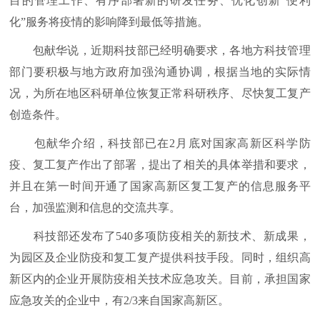
目的管理工作、有序部署新的研发任务、优化创新“便利
化”服务将疫情的影响降到最低等措施。
包献华说，近期科技部已经明确要求，各地方科技管理
部门要积极与地方政府加强沟通协调，根据当地的实际情
况，为所在地区科研单位恢复正常科研秩序、尽快复工复产
创造条件。
包献华介绍，科技部已在2月底对国家高新区科学防
疫、复工复产作出了部署，提出了相关的具体举措和要求，
并且在第一时间开通了国家高新区复工复产的信息服务平
台，加强监测和信息的交流共享。
科技部还发布了540多项防疫相关的新技术、新成果，
为园区及企业防疫和复工复产提供科技手段。同时，组织高
新区内的企业开展防疫相关技术应急攻关。目前，承担国家
应急攻关的企业中，有2/3来自国家高新区。