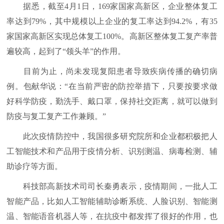
据悉，截至4月1日，169家国家高新区，企业整体复工
率达到79%，其中规模以上企业的复工率达到94.2%，有35
家国家高新区实现总体复工100%。高新区整体复工复产率普
遍较高，起到了“领头羊”的作用。
目前为止，尚未发现复阳患者导致疾病传播的确切病
例。包献华说：“在当前严密的防控举措下，只要按要求做
好科学防疫，勤洗手、戴口罩，保持社交距离，就可以做到
防疫与复工复产工作兼顾。”
此次疫情防控中，我国很多研究院所和企业都积极把人
工智能技术和产品用于疫情分析、识别测温、病毒检测、辅
助诊疗等方面。
科技部高新技术司司长秦勇表示，疫情期间，一批人工
智能产品，比如人工智能辅助诊断系统、人脸识别、智能测
温、智能语音机器人等，在抗疫中都发挥了很好的作用，也