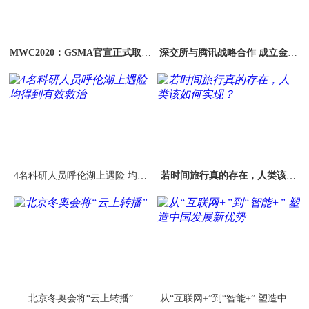
MWC2020：GSMA官宣正式取消
深交所与腾讯战略合作 成立金融
本次大会
科技联合实验室
4名科研人员呼伦湖上遇险 均得
若时间旅行真的存在，人类该如
到有效救治
何实现？
北京冬奥会将“云上转播”
从“互联网+”到“智能+” 塑造中国