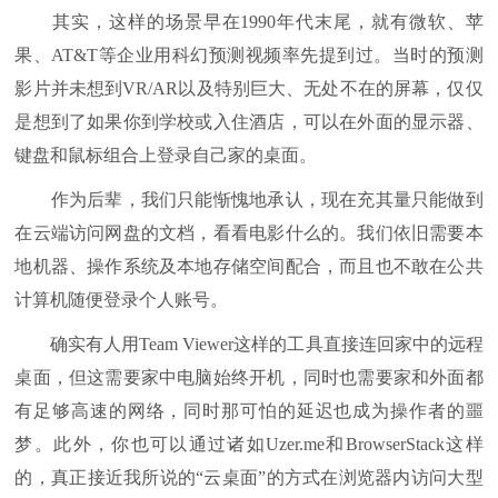
其实，这样的场景早在1990年代末尾，就有微软、苹
果、AT&T等企业用科幻预测视频率先提到过。当时的预测
影片并未想到VR/AR以及特别巨大、无处不在的屏幕，仅仅
是想到了如果你到学校或入住酒店，可以在外面的显示器、
键盘和鼠标组合上登录自己家的桌面。
作为后辈，我们只能惭愧地承认，现在充其量只能做到
在云端访问网盘的文档，看看电影什么的。我们依旧需要本
地机器、操作系统及本地存储空间配合，而且也不敢在公共
计算机随便登录个人账号。
确实有人用Team Viewer这样的工具直接连回家中的远程
桌面，但这需要家中电脑始终开机，同时也需要家和外面都
有足够高速的网络，同时那可怕的延迟也成为操作者的噩
梦。此外，你也可以通过诸如Uzer.me和BrowserStack这样
的，真正接近我所说的“云桌面”的方式在浏览器内访问大型