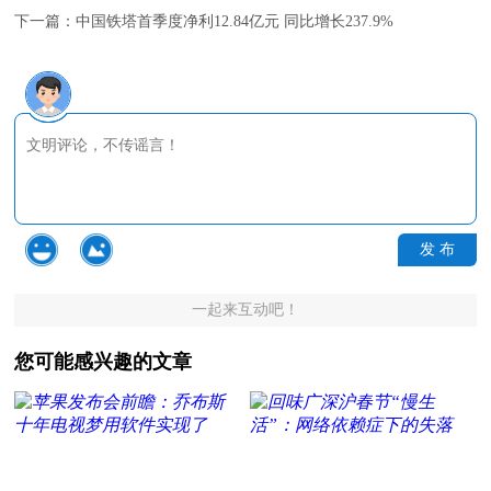
下一篇：
中国铁塔首季度净利12.84亿元 同比增长237.9%
发 布
一起来互动吧！
您可能感兴趣的文章