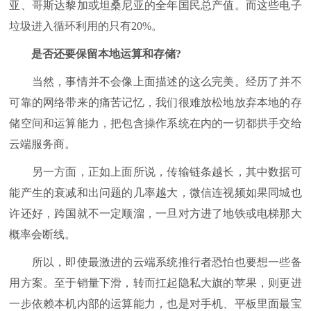
亚、哥斯达黎加或坦桑尼亚的全年国民总产值。而这些电子
垃圾进入循环利用的只有20%。
是否还要保留本地运算和存储?
当然，事情并不会像上面描述的这么完美。经历了并不
可靠的网络带来的痛苦记忆，我们很难放松地放弃本地的存
储空间和运算能力，把包含操作系统在内的一切都拱手交给
云端服务商。
另一方面，正如上面所说，传输链条越长，其中数据可
能产生的衰减和出问题的几率越大，微信连视频如果同城也
许还好，跨国就不一定顺溜，一旦对方进了地铁或电梯那大
概率会断线。
所以，即使最激进的云端系统推行者恐怕也要想一些备
用方案。至于销量下滑，转而扛起隐私大旗的苹果，则更进
一步依赖本机内部的运算能力，也是对手机、平板里面最宝