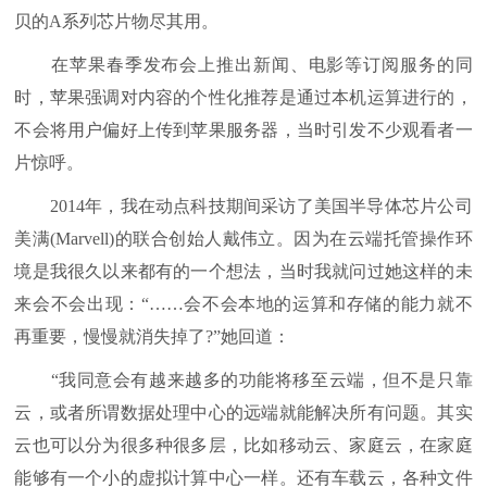
贝的A系列芯片物尽其用。
在苹果春季发布会上推出新闻、电影等订阅服务的同
时，苹果强调对内容的个性化推荐是通过本机运算进行的，
不会将用户偏好上传到苹果服务器，当时引发不少观看者一
片惊呼。
2014年，我在动点科技期间采访了美国半导体芯片公司
美满(Marvell)的联合创始人戴伟立。因为在云端托管操作环
境是我很久以来都有的一个想法，当时我就问过她这样的未
来会不会出现：“……会不会本地的运算和存储的能力就不
再重要，慢慢就消失掉了?”她回道：
“我同意会有越来越多的功能将移至云端，但不是只靠
云，或者所谓数据处理中心的远端就能解决所有问题。其实
云也可以分为很多种很多层，比如移动云、家庭云，在家庭
能够有一个小的虚拟计算中心一样。还有车载云，各种文件