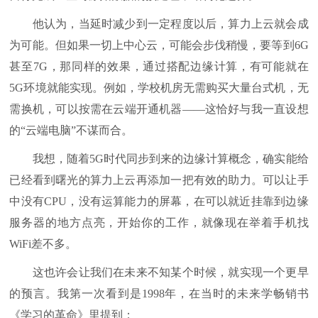
他认为，当延时减少到一定程度以后，算力上云就会成
为可能。但如果一切上中心云，可能会步伐稍慢，要等到6G
甚至7G，那同样的效果，通过搭配边缘计算，有可能就在
5G环境就能实现。例如，学校机房无需购买大量台式机，无
需换机，可以按需在云端开通机器——这恰好与我一直设想
的“云端电脑”不谋而合。
我想，随着5G时代同步到来的边缘计算概念，确实能给
已经看到曙光的算力上云再添加一把有效的助力。可以让手
中没有CPU，没有运算能力的屏幕，在可以就近挂靠到边缘
服务器的地方点亮，开始你的工作，就像现在举着手机找
WiFi差不多。
这也许会让我们在未来不知某个时候，就实现一个更早
的预言。我第一次看到是1998年，在当时的未来学畅销书
《学习的革命》里提到：