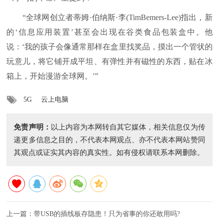
“全球网创立者蒂姆·伯纳斯·李(TimBemers-Lee)指出，新
的‘信息应用装置’甚至会出现在谷类食品包装盒中。他
说：‘我的孩子会像通常那样在盒里找奖品，摸出一个管状的
玩意儿，将它铺开成平坦、有弹性并有磁性的东西，贴在冰
箱上，开始漫游全球网。’”
5G
云上电脑
免责声明：
以上内容为本网转自其它媒体，相关信息仅为传
递更多信息之目的，不代表本网观点、亦不代表本网站赞同
其观点或证实其内容的真实性。如有侵权请联系本网删除。
上一篇：
带USB的插线板存隐患！只为省事的你还敢用吗?