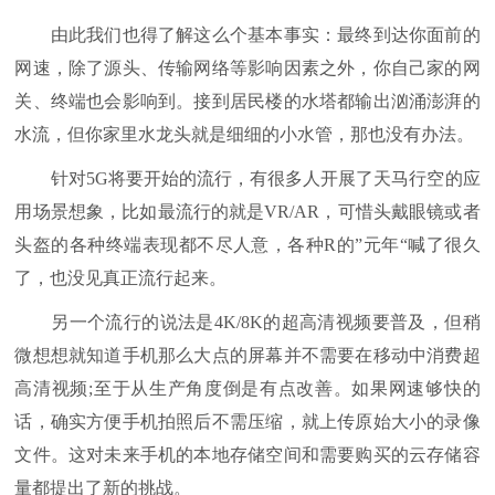
由此我们也得了解这么个基本事实：最终到达你面前的
网速，除了源头、传输网络等影响因素之外，你自己家的网
关、终端也会影响到。接到居民楼的水塔都输出汹涌澎湃的
水流，但你家里水龙头就是细细的小水管，那也没有办法。
针对5G将要开始的流行，有很多人开展了天马行空的应
用场景想象，比如最流行的就是VR/AR，可惜头戴眼镜或者
头盔的各种终端表现都不尽人意，各种R的”元年“喊了很久
了，也没见真正流行起来。
另一个流行的说法是4K/8K的超高清视频要普及，但稍
微想想就知道手机那么大点的屏幕并不需要在移动中消费超
高清视频;至于从生产角度倒是有点改善。如果网速够快的
话，确实方便手机拍照后不需压缩，就上传原始大小的录像
文件。这对未来手机的本地存储空间和需要购买的云存储容
量都提出了新的挑战。