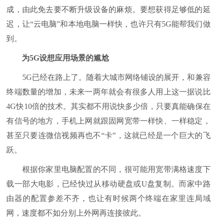
成，由此免去要不断升级设备的麻烦。要想获得足够低的延
迟，让“云电脑”和本地电脑一样快，也许只有5G能帮我们做
到。
为5G设想应用场景的尴尬
5G已经在路上了。随着大城市网络铺设的展开，和兼容
终端数量的增加，未来一两年就会有很多人用上这一据说比
4G快10倍的技术。其实都不用说快多少倍，只要真能确保在
有信号的地方，手机上网就跟固网宽带一样快、一样稳定，
甚至只要连微信视频再也不“卡”，这就已经是一个巨大的飞
跃。
根据你家里电脑配置的不同，很可能用宽带满格速度下
载一部大电影，已经快过从移动硬盘或U盘复制。而家中路
由器的配置参差不齐，也让有时候两个终端在家里连局域
网，速度都不如分别上外网再连接彼此。