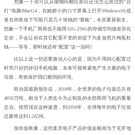
想象一下你可以从储物间翻出那台还没怎么用过的“台
灯”电脑iMacG4，在她娇小的15寸屏幕上打开Windows10;或
者在闲鱼收下可能只卖几十块钱的“寨板”，令其重获新生。
想象一下手机厂商再也不能用32G-256G的存储空间做差异化
定价，不会让你在其它配置不变的前提下为多放照片掏冤枉
钱——等等，那时候还有“配置”这一说吗?
比以上这一切还要激动人心的是，因为不用担心配置过
时而只好扔掉旧手机电脑，未来可能将避免产生大量的电子
垃圾，有效保护我们脆弱的环境。
联合国最新报告说，2018年，全世界的电子垃圾总共有
4850万吨，相当于人类迄今为止制造的全部商用飞机的重量
总合。按照现在这种速度，到2050年，全球每年的电子垃圾
总量将达到1.2亿吨。
按价值衡量，这些废弃电子产品价值金额相当于克罗地