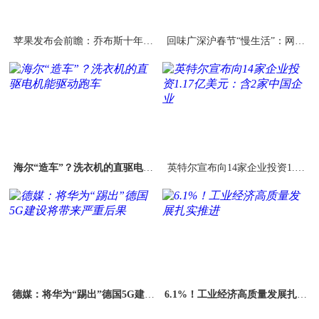
苹果发布会前瞻：乔布斯十年电
回味广深沪春节“慢生活”：网络
视梦用软件实现了
依赖症下的失落
海尔“造车”？洗衣机的直驱电机
英特尔宣布向14家企业投资1.17
能驱动跑车
亿美元：含2家中国企业
德媒：将华为“踢出”德国5G建设
6.1%！工业经济高质量发展扎实
将带来严重后果
推进