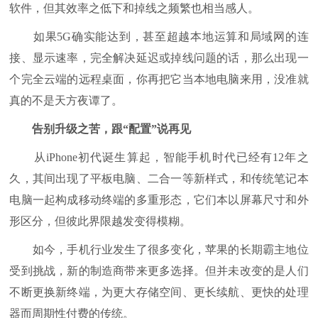
软件，但其效率之低下和掉线之频繁也相当感人。
如果5G确实能达到，甚至超越本地运算和局域网的连
接、显示速率，完全解决延迟或掉线问题的话，那么出现一
个完全云端的远程桌面，你再把它当本地电脑来用，没准就
真的不是天方夜谭了。
告别升级之苦，跟“配置”说再见
从iPhone初代诞生算起，智能手机时代已经有12年之
久，其间出现了平板电脑、二合一等新样式，和传统笔记本
电脑一起构成移动终端的多重形态，它们本以屏幕尺寸和外
形区分，但彼此界限越发变得模糊。
如今，手机行业发生了很多变化，苹果的长期霸主地位
受到挑战，新的制造商带来更多选择。但并未改变的是人们
不断更换新终端，为更大存储空间、更长续航、更快的处理
器而周期性付费的传统。