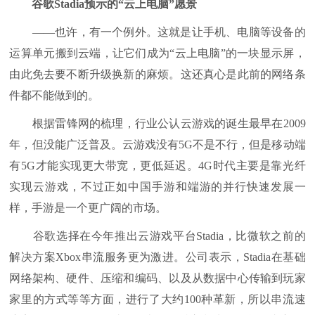
谷歌Stadia预示的“云上电脑”愿景
——也许，有一个例外。这就是让手机、电脑等设备的
运算单元搬到云端，让它们成为“云上电脑”的一块显示屏，
由此免去要不断升级换新的麻烦。这还真心是此前的网络条
件都不能做到的。
根据雷锋网的梳理，行业公认云游戏的诞生最早在2009
年，但没能广泛普及。云游戏没有5G不是不行，但是移动端
有5G才能实现更大带宽，更低延迟。4G时代主要是靠光纤
实现云游戏，不过正如中国手游和端游的并行快速发展一
样，手游是一个更广阔的市场。
谷歌选择在今年推出云游戏平台Stadia，比微软之前的
解决方案Xbox串流服务更为激进。公司表示，Stadia在基础
网络架构、硬件、压缩和编码、以及从数据中心传输到玩家
家里的方式等等方面，进行了大约100种革新，所以串流速