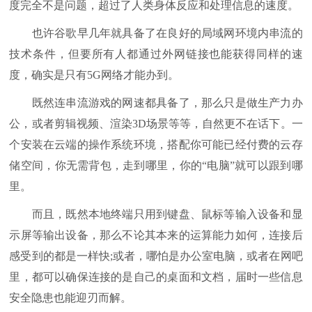
度完全不是问题，超过了人类身体反应和处理信息的速度。
也许谷歌早几年就具备了在良好的局域网环境内串流的
技术条件，但要所有人都通过外网链接也能获得同样的速
度，确实是只有5G网络才能办到。
既然连串流游戏的网速都具备了，那么只是做生产力办
公，或者剪辑视频、渲染3D场景等等，自然更不在话下。一
个安装在云端的操作系统环境，搭配你可能已经付费的云存
储空间，你无需背包，走到哪里，你的“电脑”就可以跟到哪
里。
而且，既然本地终端只用到键盘、鼠标等输入设备和显
示屏等输出设备，那么不论其本来的运算能力如何，连接后
感受到的都是一样快;或者，哪怕是办公室电脑，或者在网吧
里，都可以确保连接的是自己的桌面和文档，届时一些信息
安全隐患也能迎刃而解。