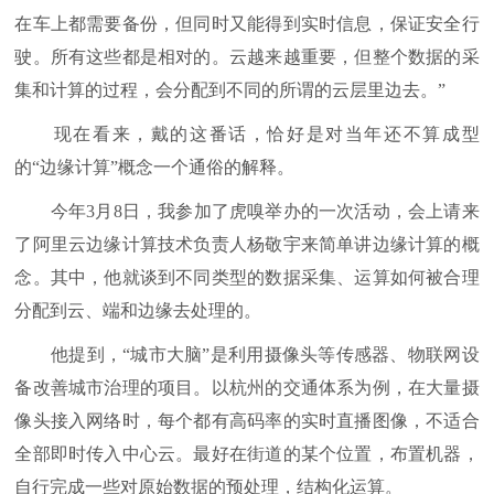
在车上都需要备份，但同时又能得到实时信息，保证安全行
驶。所有这些都是相对的。云越来越重要，但整个数据的采
集和计算的过程，会分配到不同的所谓的云层里边去。”
现在看来，戴的这番话，恰好是对当年还不算成型
的“边缘计算”概念一个通俗的解释。
今年3月8日，我参加了虎嗅举办的一次活动，会上请来
了阿里云边缘计算技术负责人杨敬宇来简单讲边缘计算的概
念。其中，他就谈到不同类型的数据采集、运算如何被合理
分配到云、端和边缘去处理的。
他提到，“城市大脑”是利用摄像头等传感器、物联网设
备改善城市治理的项目。以杭州的交通体系为例，在大量摄
像头接入网络时，每个都有高码率的实时直播图像，不适合
全部即时传入中心云。最好在街道的某个位置，布置机器，
自行完成一些对原始数据的预处理，结构化运算。