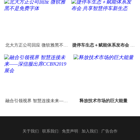
北大方正公司回应 微软雅黑不是
捷停车生态＋赋能体系发布会 共
免费字体
享智慧停车新生态
融合引领视界 智慧连接未来——
释放技术市场的巨大能量
深信服出席CCBN2019展会
|
|
|
|
关于我们
联系我们
免责声明
加入我们
广告合作