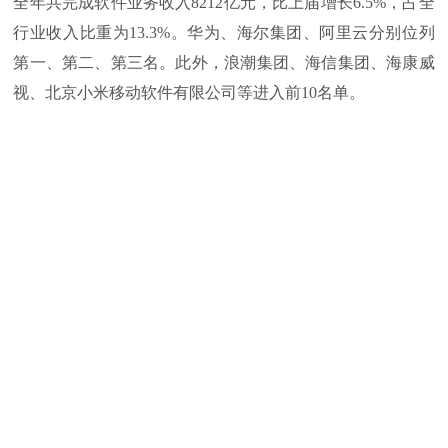
全年共完成软件业务收入8212亿元，比上届增长6.5%，占全
行业收入比重为13.3%。华为、海尔集团、阿里云分别位列
第一、第二、第三名。此外，浪潮集团、海信集团、海康威
视、北京小米移动软件有限公司等进入前10名单。