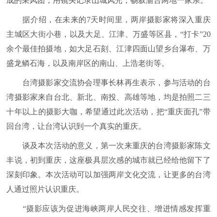
成的采风团，用镜头记录山城风光，畅叙渝台两地一家亲。
据介绍，在未来的7天时间里，两岸摄影家将深入重庆
主城区大街小巷，以及大足、江津、万盛等区县，“打卡”20
余个最佳拍摄地，如大足石刻、江津四面山望乡台瀑布、万
盛龙鳞石海，以及南岸区的南山、上浩老街等。
台湾摄影家交流协会理事长林再生表示，参与活动的台
湾摄影家来自台北、新北、南投、高雄等地，均是拍照二三
十年以上的摄影大咖，希望通过此次活动，把“重庆面孔”带
回台湾，让台湾认识到一个真实的重庆。
谈及本次活动的意义，第一次来重庆的台湾摄影家陈文
丰说，初到重庆，这座极具层次感的城市就已经给他留下了
深刻印象。本次活动可以加强两岸文化交流，让更多的台湾
人通过照片认识重庆。
“摄影应该为促进海峡两岸人民交往、增进情感发挥重