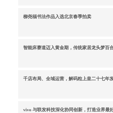
柳尧福书法作品入选北京春季拍卖
智能床赛道迈入黄金期，传统家居龙头梦百合
千店布局、全域运营，解码粒上皇二十七年
vivo 与联发科技深化协同创新，打造业界最