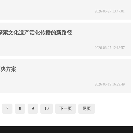
2026-06-27 13:47:01
时代的光 “壁彩京华”探索文化遗产活化传播的新路径
2026-06-27 12:18:57
解决方案
2026-06-19 16:29:49
7
8
9
10
下一页
尾页