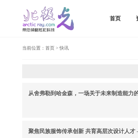
首页
当前位置：
首页
>
快讯
骁龙855 Plus横扫千军！
吃鸡半小时不烫手
从舍弗勒到哈金森，一场关于未来制造能力
聚焦民族服饰传承创新 共育高层次设计人才