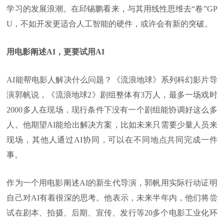
学习的发展浪潮。在邱锡鹏看来，与其用线性思维去“卷”GP
U，不如开发更适合人工智能的硬件，或许会有新的突破。
用电影阐述AI，更要试用AI
AI能帮电影人解决什么问题？《流浪地球》系列科幻影片导
演郭帆说，《流浪地球2》剧组整体有3万人，最多一场戏时
2000多人在现场，现行条件下没有一个剧组能协调好这么多
人。他期望AI能给出解决方案，比如未来只需要少量人员来
现场，其他人通过AI协同，可以在不同地点共同完成一件
事。
作为一个用电影阐述AI的新生代导演，郭帆用实际行动证明
自己对AI有着很深的思考。他表示，未来半年内，他们将尝
试在剧本、拍摄、后期、宣传、发行等20多个电影工业化环