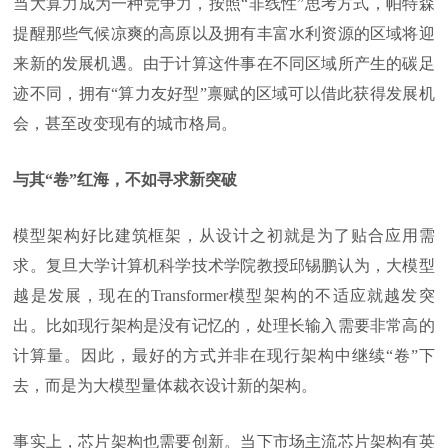
当大算力成为一种竞争力，按照“非线性”思考方式，帕特森
提醒那些气候凉爽的高原以及拥有丰富水利资源的区域将迎
来新的发展机遇。由于计算这件事在不同区域所产生的碳足
迹不同，拥有“算力友好型”禀赋的区域可以借此获得发展机
会，甚至改变现有的城市格局。
与其“卷”红海，不如寻求新突破
模型架构好比建筑框架，从设计之初就是为了贴合应用需
求。复旦大学计算机科学技术学院教授邱锡鹏认为，大模型
越是发展，现在的Transformer模型架构的不适应就越发突
出。比如现行架构是没有记忆的，处理长输入需要非常高的
计算量。因此，最好的方式并非在现行架构中继续“卷”下
去，而是为大模型量体裁衣设计新的架构。
事实上，芯片架构也需要创新。当下市场主流芯片架构有英