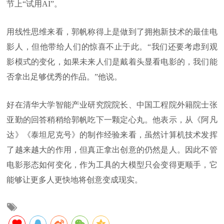
节上“试用AI”。
用线性思维来看，郭帆称得上是做到了拥抱新技术的最佳电
影人，但他带给人们的惊喜不止于此。“我们还要考虑到观
影模式的变化，如果未来人们是戴着头显看电影的，我们能
否拿出足够优秀的作品。”他说。
好在清华大学智能产业研究院院长、中国工程院外籍院士张
亚勤的回答稍稍给郭帆吃下一颗定心丸。他表示，从《阿凡
达》《泰坦尼克号》的制作经验来看，虽然计算机技术发挥
了越来越大的作用，但真正拿出创意的仍然是人。因此不管
电影形态如何变化，作为工具的大模型只会变得更顺手，它
能够让更多人更快地将创意变成现实。