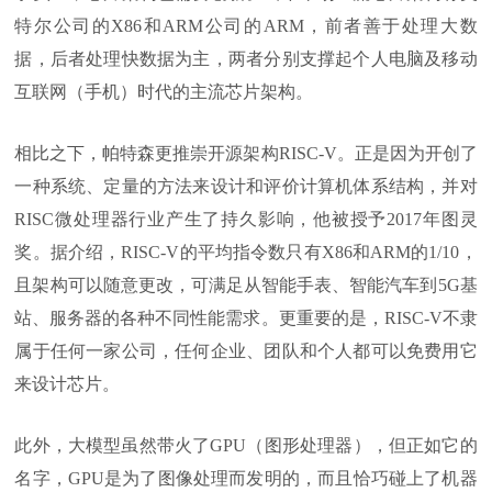
特尔公司的X86和ARM公司的ARM，前者善于处理大数
据，后者处理快数据为主，两者分别支撑起个人电脑及移动
互联网（手机）时代的主流芯片架构。
相比之下，帕特森更推崇开源架构RISC-V。正是因为开创了
一种系统、定量的方法来设计和评价计算机体系结构，并对
RISC微处理器行业产生了持久影响，他被授予2017年图灵
奖。据介绍，RISC-V的平均指令数只有X86和ARM的1/10，
且架构可以随意更改，可满足从智能手表、智能汽车到5G基
站、服务器的各种不同性能需求。更重要的是，RISC-V不隶
属于任何一家公司，任何企业、团队和个人都可以免费用它
来设计芯片。
此外，大模型虽然带火了GPU（图形处理器），但正如它的
名字，GPU是为了图像处理而发明的，而且恰巧碰上了机器