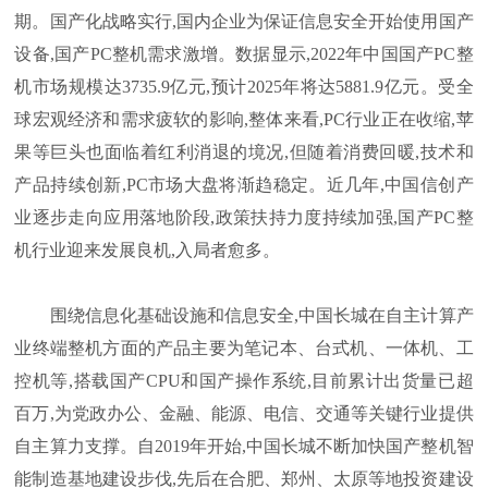
期。国产化战略实行,国内企业为保证信息安全开始使用国产
设备,国产PC整机需求激增。数据显示,2022年中国国产PC整
机市场规模达3735.9亿元,预计2025年将达5881.9亿元。受全
球宏观经济和需求疲软的影响,整体来看,PC行业正在收缩,苹
果等巨头也面临着红利消退的境况,但随着消费回暖,技术和
产品持续创新,PC市场大盘将渐趋稳定。近几年,中国信创产
业逐步走向应用落地阶段,政策扶持力度持续加强,国产PC整
机行业迎来发展良机,入局者愈多。
围绕信息化基础设施和信息安全,中国长城在自主计算产
业终端整机方面的产品主要为笔记本、台式机、一体机、工
控机等,搭载国产CPU和国产操作系统,目前累计出货量已超
百万,为党政办公、金融、能源、电信、交通等关键行业提供
自主算力支撑。自2019年开始,中国长城不断加快国产整机智
能制造基地建设步伐,先后在合肥、郑州、太原等地投资建设