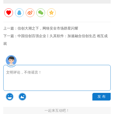
上一篇：
信创大潮之下，网络安全市场群星闪耀
下一篇：
中国信创百强企业丨久其软件：加速融合信创生态 相互成
就
发 布
一起来互动吧！