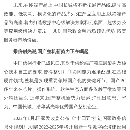
未来,在终端产品上,中国长城将不断拓展产品线,建立高
效能、低功耗、模块化的产品序列;在产品应用上,以终端产
品为底座,着力打造数据中心级解决方案和云桌面、超级办公
等应用级解决方案,进一步巩固党政金融市场领先优势,拓宽
服务器市场份额。
乘信创热潮,国产整机新势力正在崛起
中国信创行业已成风口,其对于供给端厂商底层架构及核
心技术自主的要求,使得整机厂商协同能力逐渐凸显,在基础
硬件领域,整机是实现重要领域国产化的关键环节。国产PC
多年来在芯片、操作系统、软件生态方面多依赖于微软等国
外科技巨头,近年来,国产整机新势力崛起,涌现出联想、华
为、中国长城、清华紫光等优秀国产整机企业。
2022年1月,国家发改委公布《“十四五”推进国家政务信
息化规划》,明确2022-2025年将开启新一轮数字经济建设周