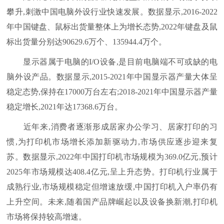
攀升,刺激中国电脑外设行业快速发展。数据显示,2016-2022
年中国键盘、鼠标出货量整体上为增长态势,2022年键盘及鼠
标出货量分别达90629.6万个、135944.4万个。
显示器属于电脑的I/O设备,是目前电脑端不可或缺的电
脑外设产品。数据显示,2015-2021年中国显示器产量大体呈
稳定态势,保持在17000万台左右;2018-2021年中国显示器产量
稳定增长,2021年达17368.6万台。
近年来,消费者逐渐形成居家办公学习、居家打印的习
惯,为打印机市场增长添加新驱动力,市场供应逐步迎来复
苏。数据显示,2022年中国打印机市场规模为369.0亿元,预计
2025年市场规模达408.4亿元,呈上升态势。打印机行业属于
成熟行业,市场规模稳定但增速放缓,中国打印机入户率仍有
上升空间。未来,随着国产品牌崛起以及设备换新潮,打印机
市场将保持较高增速。