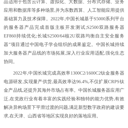
品适用于包含云计算、虚拟化、大数据、分布式存储、业务
应用和数据库等多种场景,并为东数西算、人工智能应用提供
基础算力及技术保障。2022年,中国长城基于S5000系列平台
的服务器产品完成首版主板开发测试;S2500双路服务器
EF860持续优化;长城S2500/64核2U双路均衡自主安全服务
器”项目通过中国电子学会组织的成果鉴定。中国长城持续
加大服务器产品线的市场拓展,深入行业应用适配,强化生态
协同。
2022年,中国长城完成高效率1300C2/1600C2钛金服务器
电源研发,实现量产供货,最高效率达96.4%,不仅扩展CRPS钛
金产品线,还提升其海外市场占有率。中国长城服务器应用广
泛,在党政行业有着丰富的实践经验和独特的能力优势,有效
解决异构场景下平滑过渡的问题,满足新型数字政府的建设要
求,在天津、山西省等地区实现良好的落地应用。