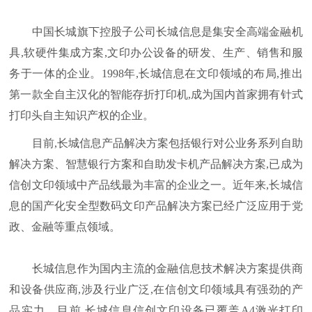
中国长城旗下控股子公司长城信息是集安全高端金融机
具,软硬件集成方案,文印办公设备的研发、生产、销售和服
务于一体的企业。1998年,长城信息在文印领域的布局,推出
第一款全自主汉化的智能存折打印机,成为国内首家拥有针式
打印头自主知识产权的企业。
目前,长城信息产品解决方案包括银行对公业务系列自助
解决方案、智慧银行方案和自助发卡机产品解决方案,已成为
信创文印领域中产品线最为丰富的企业之一。近年来,长城信
息的国产化安全型数码文印产品解决方案已经广泛应用于党
政、金融等重点领域。
长城信息作为国内主流的金融信息技术解决方案提供商
和设备供应商,涉及行业广泛,在信创文印领域具有强劲的产
品实力。目前,长城信息信创文印设备已覆盖A4激光打印