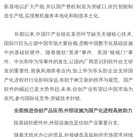
新基地以扩大产能,并以国产整机制造为突破口,依托智能制
造生产线,实现整机服务本地化和制造本土化。
长期以来,中国IT产业链在某些环节缺失关键核心技术,
国际IT巨头占据中国市场大量份额,垄断中国数字化基础设施
中的基础软硬件。随着微软“黑屏”事件、美国“棱镜门”事
件、中兴和华为等事件的发生,让国内厂商意识到软件自主研
发的重要性,替换风潮席卷业内,加上华为等头部企业支持国
产化进程对行业影响深远,有助于树立新的秩序与规范。国产
软件的崛起已是大势所趋,未来,信创产业有望以中国市场为
依托,参与国际化竞争,突破技术封锁。
全面推进信创产品应用,外部设施为国产化进程高效助力
除基础软硬件外,外部设施也是信创产业重要分支。
随着无纸化办公的普及,外接键盘及鼠标的市场需求持续