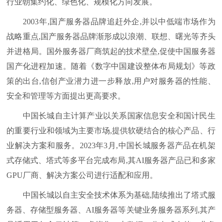
行业朝集约化、绿色化、规模化方向发展。
2003年,国产服务器品牌追赶外企,并以中低端市场作为
战略重点,国产服务器品牌渐形成以浪潮、联想、曙光等齐头
并进格局。国外服务器厂商筑起的技术壁垒,促使中国服务器
国产化进程加速。随着《数字中国建设整体布局规划》等政
策的出台,信创产业潜力进一步释放,用户对服务器的性能、
安全和管理等方面提出更高要求。
中国长城自主计算产业以关系国家信息安全和国计民生
的重要行业和领域为主要市场,提供软硬结合的核心产品、行
业解决方案和服务。2023年3月,中国长城服务器产品在机架
式存储式、塔式等多平台完成布局,其AI服务器产品已和多家
GPU厂商、解决方案公司进行适配和应用。
中国长城以自主安全技术体系为基础,陆续推出了塔式服
务器、存储型服务器、AI服务器等关键业务服务器系列,其产