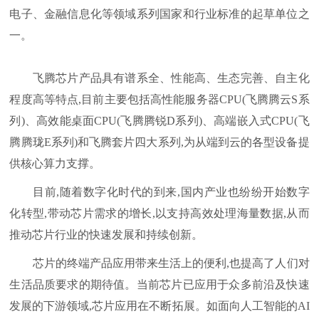
电子、金融信息化等领域系列国家和行业标准的起草单位之
一。
飞腾芯片产品具有谱系全、性能高、生态完善、自主化
程度高等特点,目前主要包括高性能服务器CPU(飞腾腾云S系
列)、高效能桌面CPU(飞腾腾锐D系列)、高端嵌入式CPU(飞
腾腾珑E系列)和飞腾套片四大系列,为从端到云的各型设备提
供核心算力支撑。
目前,随着数字化时代的到来,国内产业也纷纷开始数字
化转型,带动芯片需求的增长,以支持高效处理海量数据,从而
推动芯片行业的快速发展和持续创新。
芯片的终端产品应用带来生活上的便利,也提高了人们对
生活品质要求的期待值。当前芯片已应用于众多前沿及快速
发展的下游领域,芯片应用在不断拓展。如面向人工智能的AI