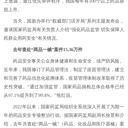
上透露，通过优先审评程序，我国每年有100个以上药品获
批上市。
当天，国新办举行“权威部门话开局”系列主题发布会，
邀请国家药监局有关负责人介绍“强化药品监管 切实保障人
民群众用药安全”有关情况。
去年查处“两品一械”案件15.36万件
药品安全事关公众身体健康和生命安全，须严防风险。
近年来，我国修订了药品管理法，制定了疫苗管理法，建立
和完善了药品信息化追溯体系，疫苗管理体制改革取得了历
史性突破。“通过加强监管，国家药品抽检总体合格率已经
从97.1%提升到了99.4%。”焦红说。
2022年以来，国家药监局组织全系统深入开展了为期一
年的药品安全专项整治行动。据国家药监局副局长徐景和介
绍，去年共查处“两品一械”（药品、化妆品和医疗器械）案