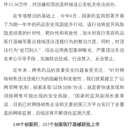
件15.36万件，对涉嫌犯罪的及时移送公安机关依法侦办。
在专项整治的基础上，今年6月，国家药监局部署开展
了为期一年半的药品安全巩固提升行动。该行动将提升风险
隐患排查的针对性、靶向性和有效性，加大对医疗美容药品
医疗器械等重点领域违法违规行为的整治力度。同时，对违
法行为“处罚到人”，综合运用典型案例曝光、严重违法失信
名单公示等手段，实施联合惩戒、行业禁入、从业禁止。
近年来，网售药品的质量安全问题备受关注。“针对网
络销售违法违规行为的隐蔽性和发散性，我们抓紧建立了‘以
网管网’机制，探索采取‘以快治快’办法，就是要快速发现和
消除网售可能出现的安全风险。”国家药监局副局长黄果
说，目前已对网络销售企业和主要的第三方平台实行了全覆
盖的网络监测，后续还将不断强化监测力度。
130个创新药、217个创新医疗器械获批上市