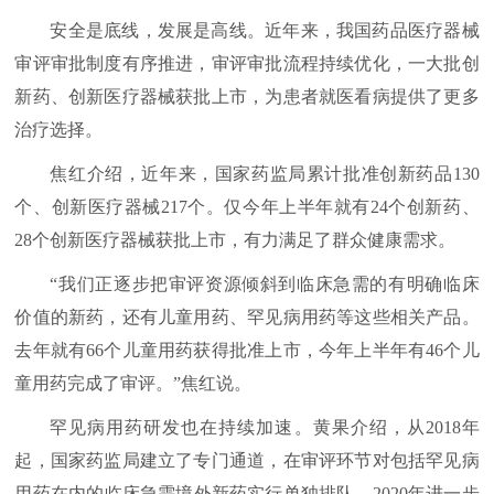
安全是底线，发展是高线。近年来，我国药品医疗器械
审评审批制度有序推进，审评审批流程持续优化，一大批创
新药、创新医疗器械获批上市，为患者就医看病提供了更多
治疗选择。
焦红介绍，近年来，国家药监局累计批准创新药品130
个、创新医疗器械217个。仅今年上半年就有24个创新药、
28个创新医疗器械获批上市，有力满足了群众健康需求。
“我们正逐步把审评资源倾斜到临床急需的有明确临床
价值的新药，还有儿童用药、罕见病用药等这些相关产品。
去年就有66个儿童用药获得批准上市，今年上半年有46个儿
童用药完成了审评。”焦红说。
罕见病用药研发也在持续加速。黄果介绍，从2018年
起，国家药监局建立了专门通道，在审评环节对包括罕见病
用药在内的临床急需境外新药实行单独排队。2020年进一步