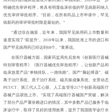
明确优先审评程序，将具有明显临床价值的罕见病新药纳入
优先审评审批程序。“目前，在所有药品上市申请中，罕见
病新药的审评审批时限是最短的。”
“通过综合施策，近年来，我国罕见病用药上市数量和
速度实现了‘双提升’。2018年以来，我国批准上市的进口和
国产罕见病用药已经达到68个。”黄果说。
在医疗器械方面，国家药监局先后发布《创新医疗器械
特别审查程序》《医疗器械优先审批程序》，让创新产品和
临床急需产品“单独排队，一路快跑”。国产“脑起搏器”、碳
离子治疗系统、质子治疗系统、磁共振成像系统、全景动态
PET/CT、第三代人工心脏、人工血管等217个创新高端医疗
器械产品获批上市。“实现了高端医疗器械国产突破，解决
了部分产品严重依赖进口的情况，其中多数产品已服务于临
床诊疗中，取得了良好的使用效果，提升了我国医学诊疗水