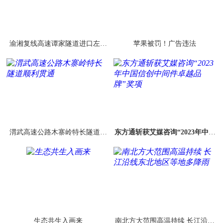
渝湘复线高速谭家隧道进口左洞
苹果被罚！广告违法
掘进突破2000米
渭武高速公路木寨岭特长隧道顺
东方通斩获艾媒咨询“2023年中国
利贯通
信创中间件卓越品牌”奖项
生态共生入画来
南北方大范围高温持续 长江沿线