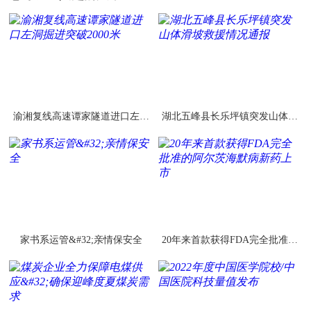
渝湘复线高速谭家隧道进口左洞
湖北五峰县长乐坪镇突发山体滑
掘进突破2000米
坡救援情况通报
家书系运管&#32;亲情保安全
20年来首款获得FDA完全批准的
阿尔茨海默病新药上市