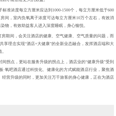
度每立方厘米应达到1000-1500个，每立方厘米低于600
店房间，室内负氧离子浓度可达每立方厘米10万个左右，有效消
等污染物，有效助益客人进入深度睡眠，身心愉悦。
房期间，会关注酒店的健康、空气健康、空气质量的问题，而
共享理念实现“酒店+大健康”的全新业态融合，发挥酒店端和大
值。
时间拐点，更站在服务升级的拐点上，酒店业的“健康升级”受到
板·氧吧酒店通过科技化、健康化的方式赋能酒店行业，聚焦酒
、经营升级的同时，更加关注万千旅客的身心健康，正在为酒店