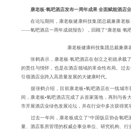
康老板·氧吧酒店发布一周年成果 全面赋能酒店
在论坛期间，康老板健康科技集团总裁兼康老板·
——氧吧酒店一周年成就报告》，回顾了“康老板·氧
康老板健康科技集团总裁兼康老板
张鹤表示，康老板·氧吧酒店在创立之初就承载了
的责任与情怀，也是在酒店领域的革命性布局。过去
引领酒店业跨入高质量发展的大健康时代。
据张鹤介绍，目前康老板•氧吧酒店在一线城市覆盖
间，康老板•氧吧酒店完成了从首家落地，再到与各
市开展酒店业绿色发展论坛，并在行业中多次获得奖
过去一年间，康老板成立了“中国饭店协会氧吧酒
量、酒店客房管理的权威企事业单位、研究机构、行