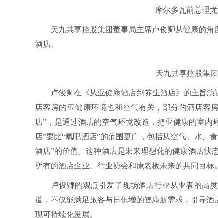
摩尔多瓦前总理尤里·
天九共享控股集团董事局主席卢俊卿从健康的角度
酒店。
天九共享控股集团董
卢俊卿在《从亚健康酒店到养生酒店》的主旨演讲中
店客房的亚健康环境也和空气有关，部分的酒店客房
店”，是通过酒店的空气环境改造，把亚健康的室内
店”要比“氧吧酒店”的范围更广，包括从空气、水、
酒店”的价值。这种酒店是未来理想化的健康酒店状
所有的酒店企业、行业协会和康老板未来的共同目标
卢俊卿的观点引发了现场酒店行业从业者的高度认
道，不仅能满足旅客与日俱增的健康新需求，引导酒
现可持续化发展。