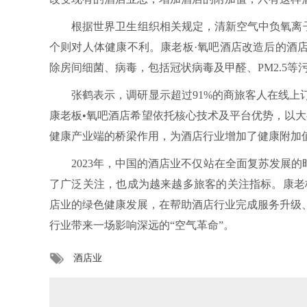
根据世界卫生组织相关规定，清新空气中负氧离子标准浓
个则对人体健康不利。康老板·氧吧酒店改造后的酒
除房间细菌、病毒，包括冠状病毒及甲醛、PM2.5
张鹤表示，调研显示超过91%的商旅客人在线上订
康老板•氧吧酒店希望依托核心技术及平台优势，以大
健康产业端的桥梁作用，为酒店行业增加了健康附加
2023年，中国的酒店业不仅站在全面复苏发展的
了广泛关注，也成为越来越多旅客的关注指标。康老
店业的绿色健康发展，在帮助酒店行业完成服务升级
行业带来一场影响深远的“空气革命”。
酒店业