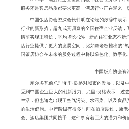
服务还是客房品质都要求更高，酒店行业正在迎来一
中国饭店协会资深会长韩明在论坛的致辞中表示，当
行业的新形势，超九成受调查的全国住宿企业反馈，
情前实现正增长，平均增长42%，新的住宿业态不
店行业提供了更大的发展空间，比如康老板推出的“
国饭店协会在未来的服务过程中将以绿色化、数字化
中国饭店协会资深
摩尔多瓦前总理尤里·良格对城市的发展，以及中
受到中国企业巨大的创新潜力。尤里·良格表示，过
生活，但也随之出现了空气污染、水污染、以及食品
的生活健康。中产阶级有很多时间在酒店度过，康老
会、酒店集团共同携手，这件事有着巨大的潜力和价