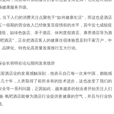
场健康服务升级。
下人们的消费关注点聚焦于“如何健康生活”，而这也是酒店
五一假期的营业收入已经恢复至疫情前的水平，其中近七成较疫
断涌现，如绿色饭店、亲子酒店、休闲度假酒店、康养酒店等为酒
氧吧酒店”，正在把酒店客人的健康住宿体验普及到千家万户，中
、品牌化、特色化高质量发展推行五大行动。
会长韩明在论坛期间发表致辞
国酒店业的发展感触深刻，他表示自己每一次来中国，都能感
去几十年，人类取得了前所未有的技术进步，这也改变了我们的
安全等一系列问题，正因如此，越来越多的创业者开始关注人们
板·氧吧酒店能够为酒店行业提供更健康的空气，并且与行业协
值。