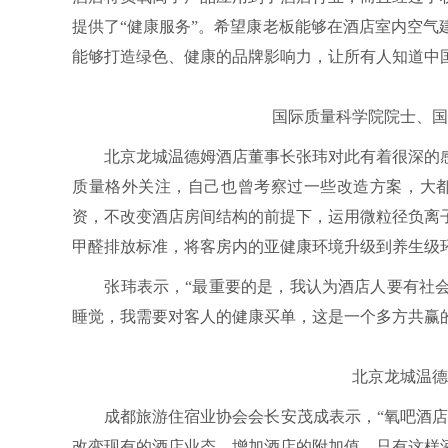
提供了“健康服务”。希望康老板能够在酒店室内空
能够打造绿色、健康的品牌影响力，让所有人知道中
国际质量科学院院士、国家
北京龙城温德姆酒店董事长张玮对此有着很深的感
质量格外关注，自己也曾考察过一些改造方案，大都
资，不改变酒店房间结构的前提下，运用微粒径负离
甲醛排放标准，将客房内的亚健康环境升级到养生级
张玮表示，“最重要的是，我认为酒店人要有社会
睡觉，我需要对客人的健康买单，这是一个多方共赢
北京龙城温德姆
成都旅游住宿业协会会长安茂成表示，“氧吧酒店”
改变现有的酒店业态，增加酒店的附加值，只有这样