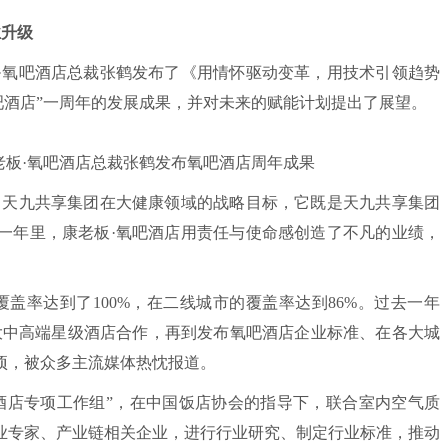
业升级
氧吧酒店总裁张鹤发布了《用情怀驱动变革，用技术引领趋势
吧酒店”一周年的发展成果，并对未来的赋能计划提出了展望。
·氧吧酒店总裁张鹤发布氧吧酒店周年成果
天九共享集团在大健康领域的战略目标，它既是天九共享集团
一年里，康老板·氧吧酒店用责任与使命感创造了不凡的业绩，
率达到了100%，在二线城市的覆盖率达到86%。过去一年
大中高端星级酒店合作，再到发布氧吧酒店企业标准、在各大城
项，被众多主流媒体热忱报道。
店专项工作组”，在中国饭店协会的指导下，联合室内空气质
业专家、产业链相关企业，进行行业研究、制定行业标准，推动