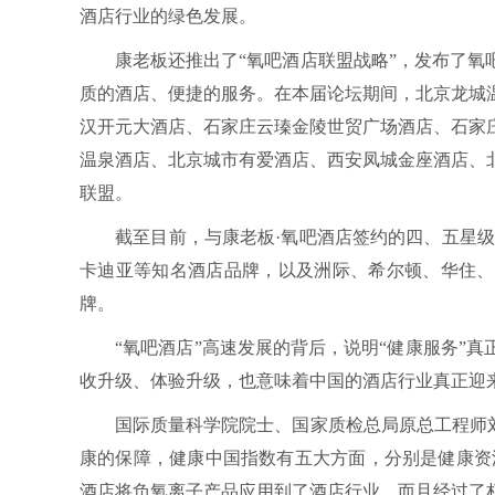
酒店行业的绿色发展。
康老板还推出了“氧吧酒店联盟战略”，发布了氧吧
质的酒店、便捷的服务。在本届论坛期间，北京龙城
汉开元大酒店、石家庄云瑧金陵世贸广场酒店、石家庄
温泉酒店、北京城市有爱酒店、西安凤城金座酒店、
联盟。
截至目前，与康老板·氧吧酒店签约的四、五星级酒
卡迪亚等知名酒店品牌，以及洲际、希尔顿、华住、
牌。
“氧吧酒店”高速发展的背后，说明“健康服务”真
收升级、体验升级，也意味着中国的酒店行业真正迎来
国际质量科学院院士、国家质检总局原总工程师刘卓
康的保障，健康中国指数有五大方面，分别是健康资
酒店将负氧离子产品应用到了酒店行业，而且经过了