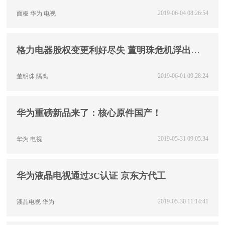
2019-06-04 08:26:54
面板
华为
电视
格力电器股权变更利好尽失 董明珠危机浮出水
面
2019-06-01 09:28:24
董明珠
隔离
华为重磅新品来了：核心原件国产！
2019-05-31 09:05:34
华为
电视
华为液晶电视通过3C认证 京东方代工
2019-05-30 11:14:41
液晶电视
华为