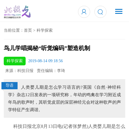
当前位置：
首页
>
科学探索
鸟儿学唱揭秘“听觉编码”塑造机制
科学探索
2019-08-14 09:18:56
来源：科技日报 责任编辑：李琦
导语
人类婴儿期是怎么学习语言的?英国《自然·神经科
学》杂志12日发表的一项研究称，年幼的鸣禽在学习附近成
年鸟的歌声时，其听觉皮层的深层神经元会对这种歌声的声
学特征产生调谐。
科技日报北京8月13日电(记者张梦然)人类婴儿期是怎么