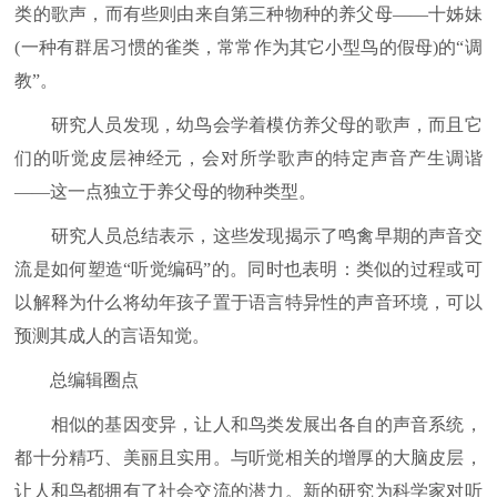
类的歌声，而有些则由来自第三种物种的养父母——十姊妹
(一种有群居习惯的雀类，常常作为其它小型鸟的假母)的“调
教”。
研究人员发现，幼鸟会学着模仿养父母的歌声，而且它
们的听觉皮层神经元，会对所学歌声的特定声音产生调谐
——这一点独立于养父母的物种类型。
研究人员总结表示，这些发现揭示了鸣禽早期的声音交
流是如何塑造“听觉编码”的。同时也表明：类似的过程或可
以解释为什么将幼年孩子置于语言特异性的声音环境，可以
预测其成人的言语知觉。
总编辑圈点
相似的基因变异，让人和鸟类发展出各自的声音系统，
都十分精巧、美丽且实用。与听觉相关的增厚的大脑皮层，
让人和鸟都拥有了社会交流的潜力。新的研究为科学家对听