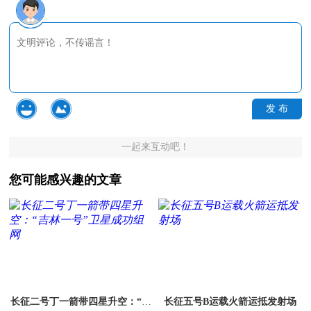
发 布
一起来互动吧！
您可能感兴趣的文章
长征二号丁一箭带四星升空：“吉
长征五号B运载火箭运抵发射场