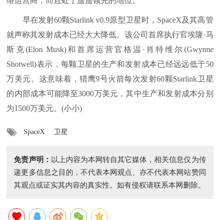
络运营商，而且处于遥遥领先的地位。
早在发射60颗Starlink v0.9原型卫星时，SpaceX及其高管
就声称其发射成本已经大大降低。该公司首席执行官埃隆·马
斯克(Elon Musk)和首席运营官格温·肖特维尔(Gwynne
Shotwell)表示，每颗卫星的生产和发射成本已经远远低于50
万美元。这意味着，猎鹰9号火箭每次发射60颗Starlink卫星
的内部成本可能降至3000万美元，其中生产和发射成本分别
为1500万美元。(小小)
SpaceX
卫星
免责声明：
以上内容为本网转自其它媒体，相关信息仅为传
递更多信息之目的，不代表本网观点、亦不代表本网站赞同
其观点或证实其内容的真实性。如有侵权请联系本网删除。