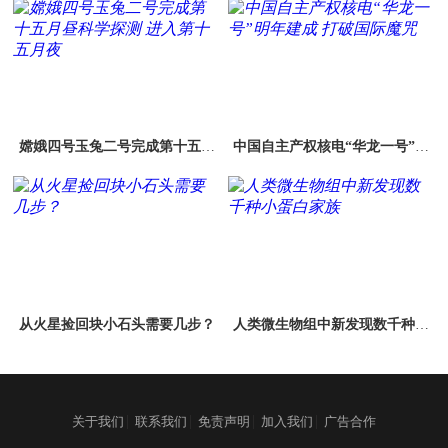
嫦娥四号玉兔二号完成第十五月
中国自主产权核电“华龙一号”明
昼科学探测 进入第十五月夜
年建成 打破国际魔咒
从火星捡回块小石头需要几步？
人类微生物组中新发现数千种小
蛋白家族
|
|
|
|
关于我们
联系我们
免责声明
加入我们
广告合作