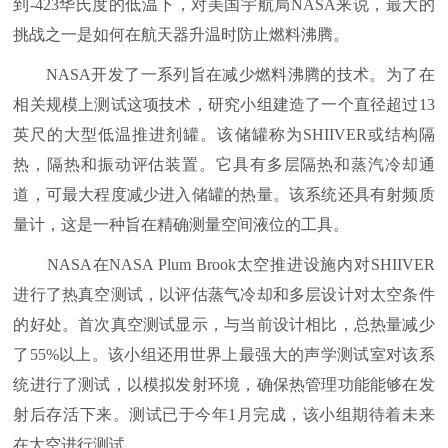
到-423华氏度的低温下，对美国宇航局NASA来说，最大的
挑战之一是如何在航天器升温时防止燃料沸腾。
NASA开发了一系列旨在减少燃料沸腾的技术。为了在
相关规模上测试这项技术，研究小组建造了一个直径超过13
英尺的大型低温推进剂罐。该储罐称为SHIIVER或结构隔
热，隔热和振动评估装置。它具有多层隔热和蒸汽冷却通
道，可最大程度减少进入储罐的热量。该系统还具有射频质
量计，这是一种旨在精确测量空间液位的工具。
NASA在NASA Plum Brook太空推进设施内对SHIIVER
进行了热真空测试，以评估蒸气冷却和多层设计对太空条件
的好处。首次真空测试显示，与当前设计相比，总热量减少
了55%以上。该小组还用世界上最强大的声学测试室对该系
统进行了测试，以模拟发射环境，确保热管理功能能够在发
射后存活下来。测试已于今年1月完成，该小组期待着未来
在太空进行测试。