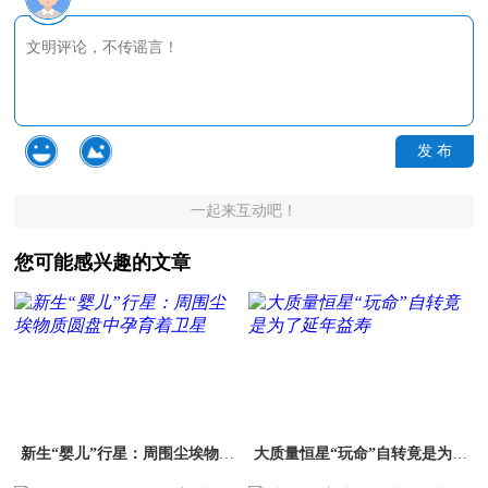
发 布
一起来互动吧！
您可能感兴趣的文章
新生“婴儿”行星：周围尘埃物质
大质量恒星“玩命”自转竟是为了
圆盘中孕育着卫星
延年益寿