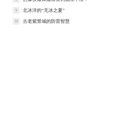
北冰洋的“无冰之夏”
9
古老紫禁城的防雷智慧
10