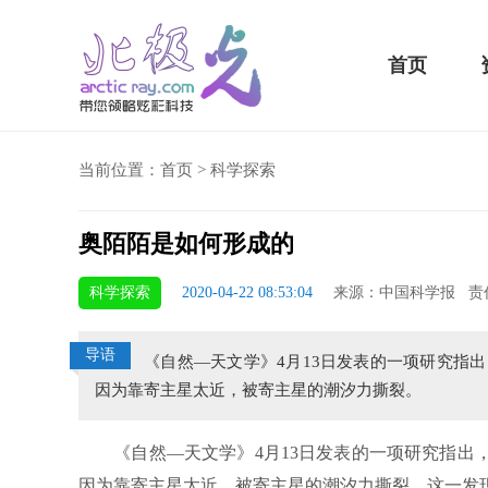
首页
当前位置：
首页
>
科学探索
奥陌陌是如何形成的
5 Plus横扫千军！黑鲨游戏手机2 Pro评测：
华为MateBook 13 20
科学探索
2020-04-22 08:53:04
来源：中国科学报 责
小时不烫手
屏
导语
《自然—天文学》4月13日发表的一项研究指
因为靠寄主星太近，被寄主星的潮汐力撕裂。
《自然—天文学》4月13日发表的一项研究指出，
因为靠寄主星太近，被寄主星的潮汐力撕裂。这一发