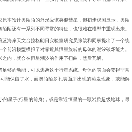
。
原本预计奥陌陌的外形应该类似彗星，但初步观测显示，奥陌
奥陌陌还有一系列不同寻常的特征，也很难在模型中重现出来。
蓝海岸天文台拉格朗日实验室研究员张韵和同事提出了一个统
一个前沿模型模拟了对靠近其恒星旋转的母体的潮汐破坏能力。
米之内，就会在恒星潮汐的作用下扭曲，然后瓦解。
足够的动能，可以逃离这个行星系统。母体的表面会变得非常
层可能保留了水，而奥陌陌多孔表面所出现的蒸发现象，或能解
。
星子(行星的前身)，或是靠近恒星的一颗岩质超级地球，最