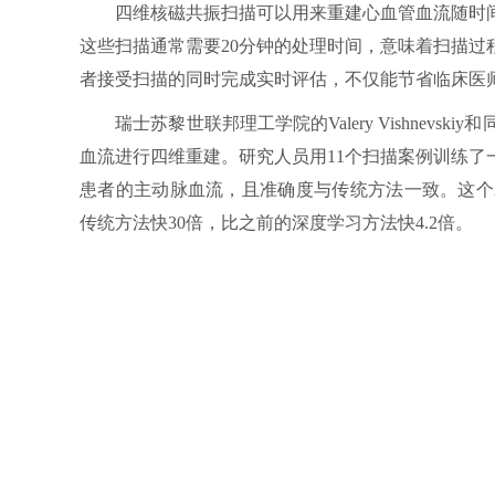
四维核磁共振扫描可以用来重建心血管血流随时间
这些扫描通常需要20分钟的处理时间，意味着扫描
者接受扫描的同时完成实时评估，不仅能节省临床医
瑞士苏黎世联邦理工学院的Valery Vishnevs
血流进行四维重建。研究人员用11个扫描案例训练
患者的主动脉血流，且准确度与传统方法一致。这个
传统方法快30倍，比之前的深度学习方法快4.2倍。