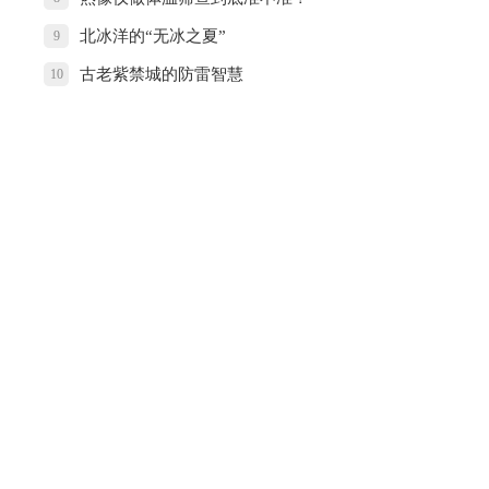
北冰洋的“无冰之夏”
9
古老紫禁城的防雷智慧
10