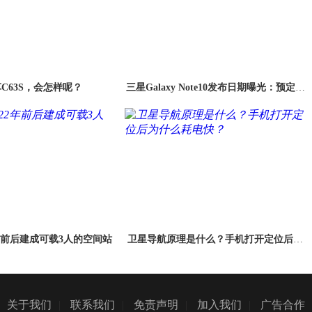
C63S，会怎样呢？
三星Galaxy Note10发布日期曝光：预定机
皇
2年前后建成可载3人的空间站
卫星导航原理是什么？手机打开定位后为
什么耗电快？
关于我们
|
联系我们
|
免责声明
|
加入我们
|
广告合作