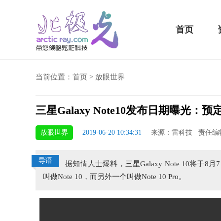
首页
当前位置：
首页
>
放眼世界
三星Galaxy Note10发布日期曝光：预
5 Plus横扫千军！黑鲨游戏手机2 Pro评测：
华为MateBook 13 20
放眼世界
2019-06-20 10:34:31
来源：雷科技 责任编
小时不烫手
屏
导语
据知情人士爆料，三星Galaxy Note 10
叫做Note 10，而另外一个叫做Note 10 Pro。