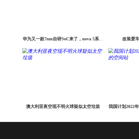
华为又一款7nm自研SoC来了，nova 5系列
改装爱车
首发
澳大利亚夜空现不明火球疑似太空垃圾
我国计划202