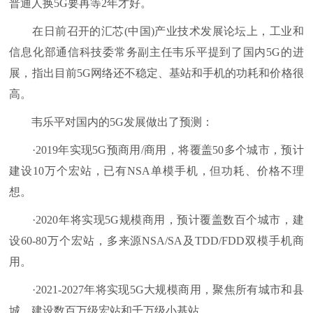
普通人换5G要再等2年才好。
在日前召开的汇芯(中国)产业技术发展论坛上，工业和
信息化部通信科技委常务副主任韦乐平提到了国内5G的进
展，指出目前5G网络还不稳定、基站和手机的功耗和价格很
高。
韦乐平对国内的5G发展做出了预测：
·2019年实现5G预商用/商用，将覆盖50多个城市，预计
建设10万个宏站，已有NSA单模手机，但功耗、价格不理
想。
·2020年将实现5G规模商用，预计覆盖数百个城市，建
设60-80万个宏站，多来源NSA/SA及TDD/FDD双模手机商
用。
·2021-2027年将实现5G大规模商用，聚焦所有城市和县
城，建设数百万级宏站和千万级小基站。