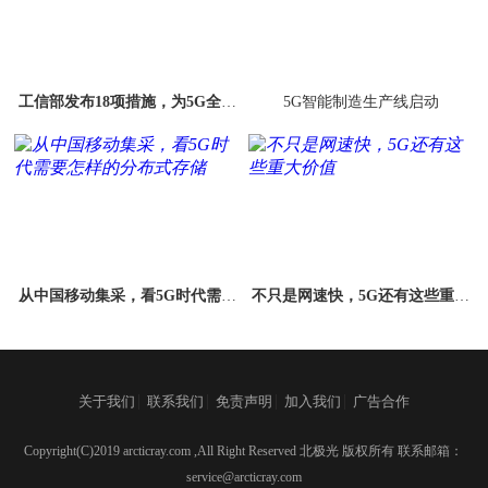
工信部发布18项措施，为5G全方
5G智能制造生产线启动
位加速“神助攻”
从中国移动集采，看5G时代需要
不只是网速快，5G还有这些重大
怎样的分布式存储
价值
|
|
|
|
关于我们
联系我们
免责声明
加入我们
广告合作
Copyright(C)2019 arcticray.com ,All Right Reserved 北极光 版权所有 联系邮箱：
service@arcticray.com