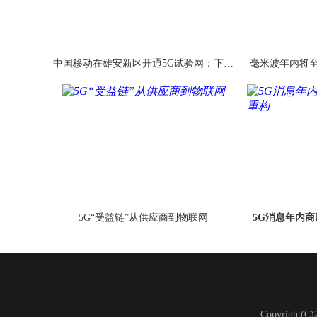
中国移动在雄安新区开通5G试验网：下载
毫米波年内将至
速率达1Gbps
5G“受益链”从供应商到物联网
5G消息年内商
Copyright(