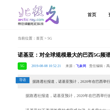
首页
当前位置：
首页
>
5G
诺基亚：对全球规模最大的巴西5G频
5 Plus横扫千军！黑鲨游戏手机2 Pro评测：
华为MateBook 13 20
5G
2019-08-08 10:52:21
来源：
飞象网
责任编辑：禹
小时不烫手
屏
导语
据路透社报道，诺基亚预计，2020年在巴西举
据路透社报道，诺基亚预计，2020年在巴西举行