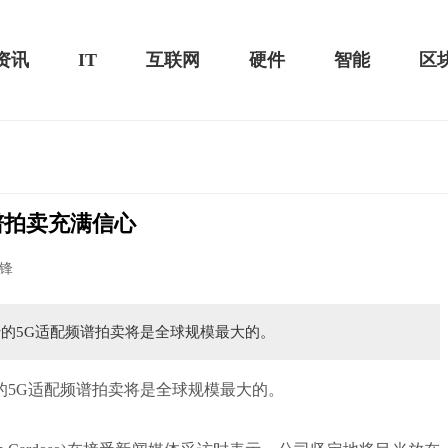
资讯
IT
互联网
硬件
智能
区
谱拍卖充满信心
20款评测：超值的2K触控全面
华为畅享10e评测：超大电池续航可观！
锋
行的5G适配频谱拍卖将是全球规模最大的。
的5G适配频谱拍卖将是全球规模最大的。