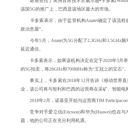
诺基亚拉丁美洲首席技术官威尔逊•卡多索(Wilson
该国5G的推广上，巴西是该地区最大的市场。
卡多索表示，由于监管机构Anatel确定了该流程
政治意愿”。
今年5月，Anatel为5G分配了2.3GHz和3.5GH
延迟通信。
卡多索表示，如果该机构决定在定于2020年3月
的5G拍卖，将26GHz和700MHz称为“王冠上的宝石”
事实上，卡多索在2018年12月告诉《移动世界直播》(Mo
业，该公司将与智利和巴西的运营商在采矿、智能电
2018年2月，诺基亚开始与运营商TIM Partici
竞争对手爱立信(Ericsson)和华为(Huawei)
题，他的公司正在充分利用机遇。