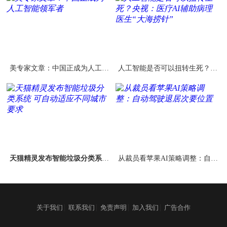
美专家文章：中国正成为人工智
人工智能是否可以扭转生死？央
能领军者
视：医疗AI辅助病理医生“大海捞
针”
天猫精灵发布智能垃圾分类系统
从裁员看苹果AI策略调整：自动
可自动适应不同城市要求
驾驶退居次要位置
|
|
|
|
关于我们
联系我们
免责声明
加入我们
广告合作