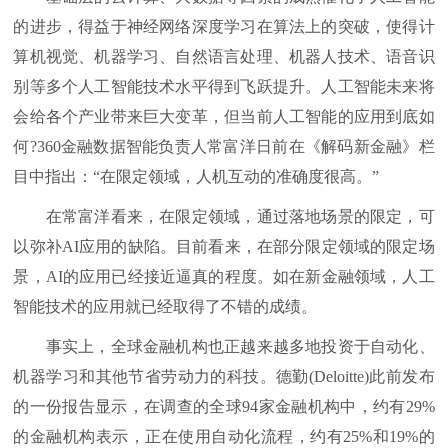
的进步，得益于神经网络深度学习在算法上的突破，使得计
算机视觉、机器学习、自然语言处理、机器人技术、语音识
别等多个人工智能技术水平得到飞跃提升。人工智能未来将
会给各个产业带来巨大变革，但当前人工智能的应用到底如
何?360金融数据智能负责人常富洋日前在《解码新金融》栏
目中指出：“在限定领域，人机互动的准确度很高。”
在常富洋看来，在限定领域，通过落地场景的限定，可
以弥补AI应用的缺陷。目前看来，在部分限定领域的限定场
景，AI的应用已经接近逼真的程度。如在新金融领域，人工
智能技术的应用就已经取得了不错的成绩。
事实上，全球金融机构也正越来越多地投资于自动化、
机器学习和其他节省劳动力的科技。德勤(Deloitte)此前发布
的一份报告显示，在调查的全球94家金融机构中，约有29%
的金融机构表示，正在使用自动化流程，约有25%和19%的