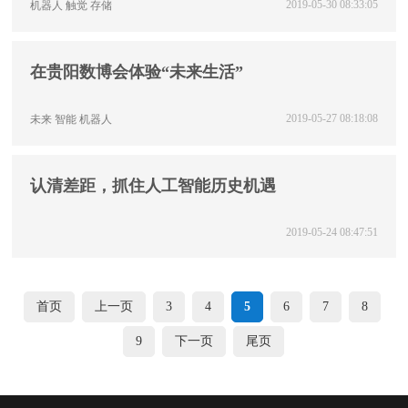
2019-05-30 08:33:05
机器人
触觉
存储
在贵阳数博会体验“未来生活”
2019-05-27 08:18:08
未来
智能
机器人
认清差距，抓住人工智能历史机遇
2019-05-24 08:47:51
首页
上一页
3
4
5
6
7
8
9
下一页
尾页