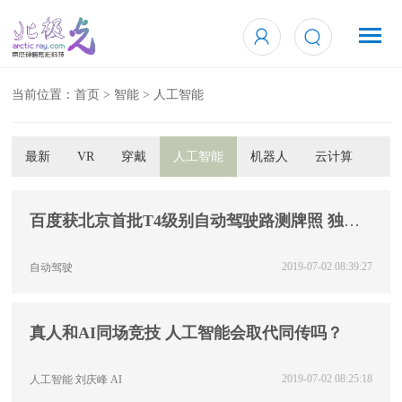
当前位置：
首页
>
智能
>
人工智能
最新
VR
穿戴
人工智能
机器人
云计算
百度获北京首批T4级别自动驾驶路测牌照 独揽5
张
2019-07-02 08:39:27
自动驾驶
真人和AI同场竞技 人工智能会取代同传吗？
2019-07-02 08:25:18
人工智能
刘庆峰
AI