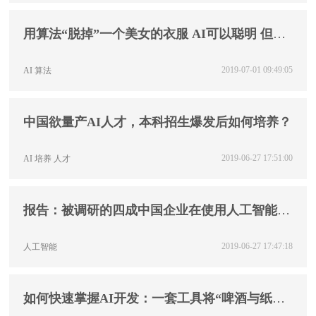
用算法“脱掉”一个美女的衣服 AI可以聪明 但人
必须善良
2019-07-01 09:49:05
AI
算法
中国欲量产AI人才，本科招生爆发后如何培养？
2019-06-27 17:51:00
AI
培养
人才
报告：被调研的四成中国企业在使用人工智能，
亚洲领先
2019-06-27 17:47:18
人工智能
如何快速掌握AI开发：一套工具将“啤酒与纸尿