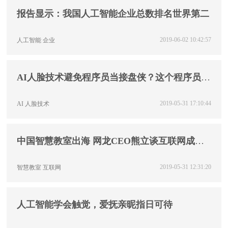
报告显示：我国人工智能企业总数排名世界第二
2019-06-02 10:42:57
人工智能
企业
AI人脸技术避免程序员当接盘侠？这个程序员最
终败了
2019-05-31 17:10:44
AI
人脸技术
中国智慧教室出海 网龙CEO熊立谈互联网成功
之道
2019-05-31 12:31:20
智慧教室
互联网
人工智能学会触觉，爱抚亲昵指日可待