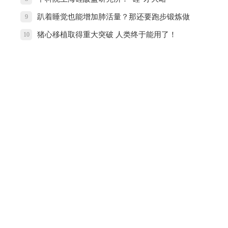
趴着睡觉也能增加肺活量？那还要跑步锻炼做
9
什么
猪心移植取得重大突破 人类终于能用了！
10