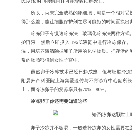
氏度)长时间接触同样可能导致细胞死亡。
所以，尚未完全成熟的卵细胞，就是一个相对妥协
得那么差，能让细胞保护剂在尽可能短的时间置换出
冷冻卵子有慢速冷冻法、玻璃化冷冻法两种方式。
护溶液，然后立即投入-196℃液氮中进行冷冻保
温，用培养液清除掉卵子所用的化学物质。把存活的
常的胚胎移植到女性子宫中。
虽然卵子冷冻技术已经日趋成熟，但与胚胎冷冻技
附属妇产科医院上海集爱遗传与不育诊疗中心副所长
上，而冷冻卵子的复苏率只有70%—80%。
冷冻卵子你还需要知道这些
卵子冷冻并不容易，一般选择冻卵的女性需要在医