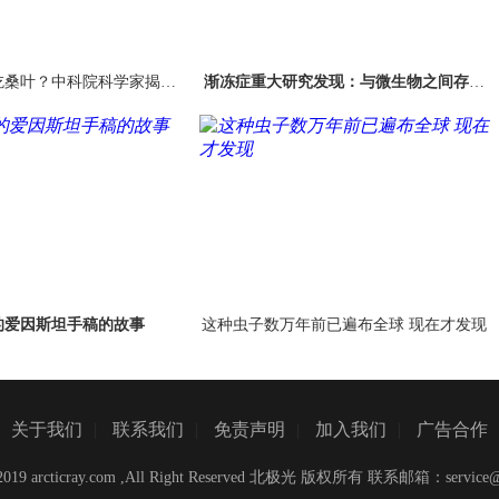
吃桑叶？中科院科学家揭示
渐冻症重大研究发现：与微生物之间存在
其中奥秘
联系
的爱因斯坦手稿的故事
这种虫子数万年前已遍布全球 现在才发现
关于我们
|
联系我们
|
免责声明
|
加入我们
|
广告合作
C)2019 arcticray.com ,All Right Reserved 北极光 版权所有 联系邮箱：
service