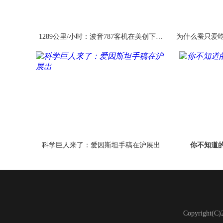
1289公里/小时：波音787客机在美创下最
为什么蚕只爱
高速度新纪录
科学巨人来了：爱因斯坦手稿在沪展出
你不知道
Copyright(