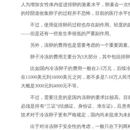
人为增加女性体内促进排卵的激素水平，卵巢会一次
的经阴道收集卵子的过程并不恐怖，目前的医疗水平也
不过，使用促排卵药过程也存在副作用。轻度的副
——但是还有一些发生率很低的严重副作用。
另外，冻卵的费用也是需要考虑的一个重要因素
卵子冷冻的费用主要分为3大部分，其中包括排卵
比如国内冷冻卵子的费用一般在2-3万元，后续冷
在11000美元到16000美元之间，差不多是7-10万
大概是3000元到4000元不等。
不过，需要注意的是国内冻卵的要求比较高。目前“
必须是持有“三证”(结婚证、身份证、准生证)，且
技术对于冷冻卵子更有严格规定，国内尚未批准为未
出于对冷冻卵子安全性的考虑，一般只在下列两种