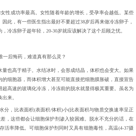
岁的女性成功率最高。女性随着年龄的增长，受孕率会越低。某些
。因此，有一些医生指出最好不要超过38岁后再来做冷冻卵子，
，冷冻卵子趁年轻，20-30岁就应该解决了这个后顾之忧。
量也高于精子。水结冰时，会形成结晶，体积也会变大。如果
内的细胞器，而体积增大甚至可能直接把细胞膜胀破，直接宣告
用超高速的玻璃化冷冻，冷冻前的脱水就显得极其重要。虽名为
换出来。
，比表面积(表面积/体积)小(比表面积与物质交换速率呈正
较差，这些都会让细胞保护剂渗入较困难。脱水不充分的话，在
活率降低。可细胞保护剂同时又具有细胞毒性，高温(4-37摄