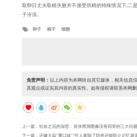
取卵日丈夫取精失败并不接受供精的特殊情况下;二
子冷冻。
卵子
精子
细胞
免责声明：
以上内容为本网转自其它媒体，相关信息
其观点或证实其内容的真实性。如有侵权请联系本网删
上一篇：
狂欢之后的深思：首张黑洞图像没有回答的三大问
下一篇：
还嫌大蒜"重口味"?可人家除了防癌还能防止记忆衰