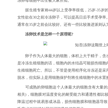
冻卵母细胞中出生被大家所知。
据生殖专家称44岁以上受孕率很低，25岁-35
女性欲在30之前冷冻卵子，可以提高日后手术受孕率
通常在35岁之前会比较好。还有一些比较激进派则认为
冻卵技术是怎样一个原理呢?
卵子作为人体最大的细胞，体积上大于精子，含水
是冷冻生殖细胞的话，细胞内的水结晶可能损伤细胞
生殖细胞死亡。所以，不管是使用程序化冷冻还是采
脱水，但实际上是用细胞保护剂将生殖细胞中的水置
可成熟的卵细胞这个人体最大的细胞含有大量的水分
相关)，细胞膜对温度变化的耐受能力和通透性都比
降温过程中就易形成冰晶，损伤细胞膜和细胞器导致存