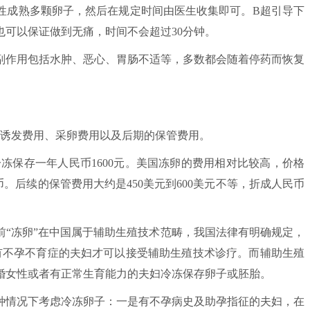
性成熟多颗卵子，然后在规定时间由医生收集即可。B超引导下
可以保证做到无痛，时间不会超过30分钟。
作用包括水肿、恶心、胃肠不适等，多数都会随着停药而恢复
。
诱发费用、采卵费用以及后期的保管费用。
冻保存一年人民币1600元。美国冻卵的费用相对比较高，价格
人民币。后续的保管费用大约是450美元到600美元不等，折成人民币
冻卵”在中国属于辅助生殖技术范畴，我国法律有明确规定，
患有不孕不育症的夫妇才可以接受辅助生殖技术诊疗。而辅助生殖
婚女性或者有正常生育能力的夫妇冷冻保存卵子或胚胎。
情况下考虑冷冻卵子：一是有不孕病史及助孕指征的夫妇，在