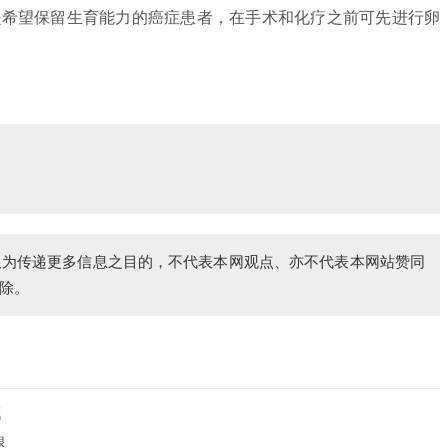
是希望保留生育能力的癌症患者，在手术和化疗之前可先进行卵
仅为传递更多信息之目的，不代表本网观点、亦不代表本网站赞同
除。
题
退