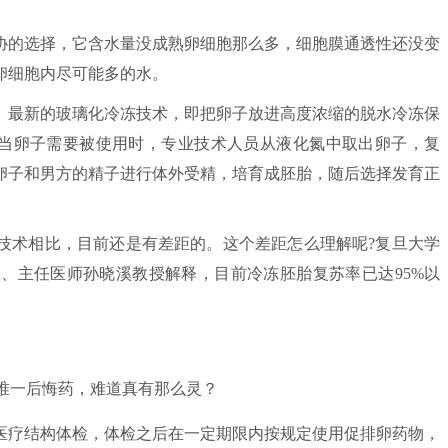
的选择，它含水量没成熟卵细胞那么多，细胞膜通透性还没变
卵细胞内尽可能多的水。
最新的玻璃化冷冻技术，即把卵子放进高度浓缩的脱水冷冻保
存。当卵子需要被使用时，专业技术人员从液化氮中取出卵子，复
卵子和男方的精子进行体外受精，培育成胚胎，随后选择发育正
术相比，目前还是有差距的。这个差距怎么理解呢?复旦大学
、主任医师孙晓溪教授解释，目前冷冻胚胎复苏率已达95%以
疗结构体检，体检之后在一定期限内按规定使用促排卵药物，