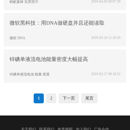
2019-04-04 09:07:59
蚂蚁森林
实景照片
微软黑科技：用DNA做硬盘并且还能读取
2019-03-24 12:39:29
微软
DNA
锌碘单液流电池能量密度大幅提高
2019-02-27 09:18:52
锌碘单液流电池
能量
密度
1
2
下一页
尾页
|
|
|
|
关于我们
联系我们
免责声明
加入我们
广告合作