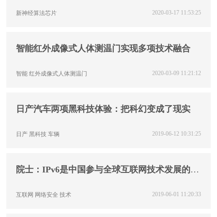
2020-03-17 11:53:25
新神经算法芯片
智能红外成像式人体测温门实现多项技术融合
2020-03-09 11:21:12
智能
红外成像式人体测温门
日产汽车两项黑科技体验：把科幻变成了现实
2019-06-12 10:31:25
日产
黑科技
车辆
院士：IPv6是中国参与全球互联网技术发展的重
要契机
2019-06-01 11:20:33
互联网
网络安全
技术