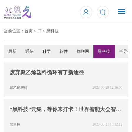
当前位置：
首页
>
IT
>
黑科技
最新
通信
科学
软件
物联网
黑科技
半导体
废弃聚乙烯塑料循环有了新途径
2023-06-29 12:16:00
聚乙烯塑料
“黑科技”云集，等你来打卡！世界智能大会智能
科技展开展
2023-05-21 10:12:12
黑科技