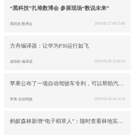
“黑科技”扎堆数博会 参展现场“数说未来”
2019-05-27 09:55:06
黑科技
数博会
方舟编译器：让华为P30运行如飞
2019-04-29 12:49:24
虚拟机
编译器
苹果公布了一项自动驾驶车专利，可以帮助汽车
更平稳行驶
2019-04-10 16:14:16
苹果
自动驾驶
蚂蚁森林新增“电子稻草人”：随时查看林地实景
照片