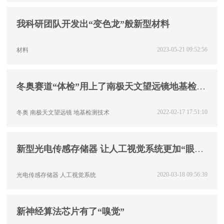
我科研团队开发出“变色龙”般新型材料
2023-05-21 09:52:56
材料
冬奥赛道“体检”用上了南极天文望远镜地基检测
技术
2022-02-17 17:51:10
冬奥
南极天文望远镜
地基检测技术
新型光电传感存储器 让人工视觉系统更加“眼明
心亮”
2020-03-18 09:56:39
光电传感存储器
人工视觉系统
新神经算法芯片有了“嗅觉”