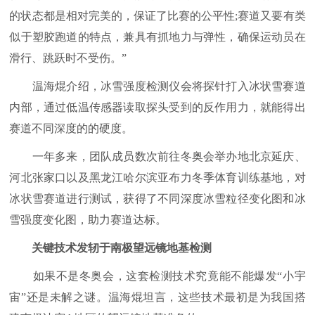
的状态都是相对完美的，保证了比赛的公平性;赛道又要有类
似于塑胶跑道的特点，兼具有抓地力与弹性，确保运动员在
滑行、跳跃时不受伤。”
温海焜介绍，冰雪强度检测仪会将探针打入冰状雪赛道
内部，通过低温传感器读取探头受到的反作用力，就能得出
赛道不同深度的的硬度。
一年多来，团队成员数次前往冬奥会举办地北京延庆、
河北张家口以及黑龙江哈尔滨亚布力冬季体育训练基地，对
冰状雪赛道进行测试，获得了不同深度冰雪粒径变化图和冰
雪强度变化图，助力赛道达标。
关键技术发轫于南极望远镜地基检测
如果不是冬奥会，这套检测技术究竟能不能爆发“小宇
宙”还是未解之谜。温海焜坦言，这些技术最初是为我国搭