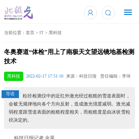
当前位置：
首页
>
IT
>
黑科技
冬奥赛道“体检”用上了南极天文望远镜地基检测
技术
黑科技
2022-02-17 17:51:10
来源：科技日报 责任编辑：李琦
导语
粒径检测仪中的近红外激光经过粗糙的雪道表面时，
会被无规律地向各个方向反射，造成激光强度减弱。激光减
弱程度跟雪道表面的粗糙程度相关，而粗糙度是由冰状雪粒
径决定的。
科技日报记者 金凤