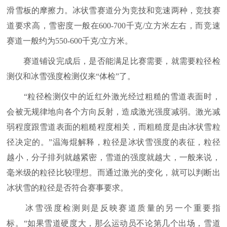
滑雪板的摩擦力。冰状雪赛道分为竞技和竞速两种，竞技赛
道要求高，雪密度一般在600-700千克/立方米左右，而竞速
赛道一般约为550-600千克/立方米。
赛道铺设完成后，是否能满足比赛需要，就需要粒径检
测仪和冰雪强度检测仪来“体检”了。
“粒径检测仪中的近红外激光经过粗糙的雪道表面时，
会被无规律地向各个方向反射，造成激光强度减弱。激光减
弱程度跟雪道表面的粗糙程度相关，而粗糙度是由冰状雪粒
径决定的。”温海焜解释，粒径是冰状雪强度的表征，粒径
越小，分子排列就越紧密，雪道的强度就越大，一般来说，
毫米级的粒径比较理想。而通过激光的变化，就可以判断出
冰状雪的粒径是否符合赛事要求。
冰雪强度检测则是反映赛道质量的另一个重要指
标。“如果雪道硬度大，那么运动员不论第几个出场，雪道