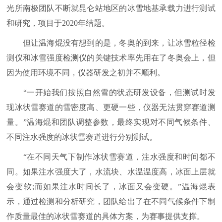
光所南极团队不断就昆仑站地区的冰雪地基承载力进行测试
和研究，项目于2020年结题。
但让温海焜没有想到的是，冬奥的到来，让冰雪粒径检
测仪和冰雪强度检测仪的关键技术率先用在了冬奥会上，但
因为使用环境不同，仪器研发之初并不顺利。
“一开始我们按照自然雪的状态研发设备，但测试时发
现冰状雪赛道的雪密度高、更硬一些，仪器无法贯穿赛道测
量。”温海焜和团队调整参数，最终实现对不同气候条件、
不同注水强度的冰状雪赛道进行分别测试。
“在不同天气下制作冰状雪赛道，注水强度和时间都不
同。如果注水强度大了，水流块、水温温度高，冰面上层就
会变软;而如果注水时间长了，冰面又会变硬。”温海焜表
示，通过检测和分析研究，团队给出了在不同气候条件下制
作质量最佳的冰状雪赛道的具体方案，为赛事提供支撑。