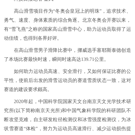
高山滑雪项目作为“冬奥会皇冠上的明珠”，追求技术、
勇气、速度、身体素质的综合角逐。北京冬奥会开赛以来，
有“雪飞燕”之称的国家高山滑雪中心，助力运动员取得了运
动佳绩，也得到各界好评。
在高山滑雪男子滑降比赛中，挪威选手塞耶斯泰德创造
了本场比赛最快时速，瞬间时速高达139.71公里。
如何助力运动员高速、安全滑行，又如何保证比赛的公
平性，使前后出发的滑雪运动员的赛道雪质状态一致，这对
赛道的建设要求颇高。
2020年起，中国科学院国家天文台南京天文光学技术研
究所(以下简称南京天光所)和中国气象科学院的科研团队不
断攻坚克难，自主研发粒径检测仪和冰雪强度检测仪，为冰
状雪赛道“体检”，努力为运动员高速滑行、减少运动损伤提