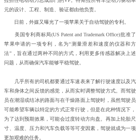
拉担任电动动力总成部门的VP。特斯拉所有车型动力驱动单
元的设计、工程、制造、验证都由他负责。
日前，外媒又曝光了一项苹果关于自动驾驶的专利。
美国专利商标局(US Patent and Trademark Office)批准了
苹果申请的一项专利，名为“测量滑差和速度的仪器和方
法”，旨在通过两种不同的方式，利用更多传感器解决上述
问题，从而确保汽车能够平稳驾驶。
几乎所有的司机都要通过车速表来了解行驶速度以及汽
车和身体之间反馈的感觉，从而实时调整驾驶方式。而驾驶
员在潮湿或结冰的路面与在干燥路面上驾驶时，虽然驾驶员
可能希望车辆以特定的方式正常行驶，但是在此种情况下，
为了达到预期效果，可能会过度转动方向盘。再加上轮胎尺
寸、温度、压力和汽车负载等等可变因素，驾驶就成为一项
更加艰难的任务。