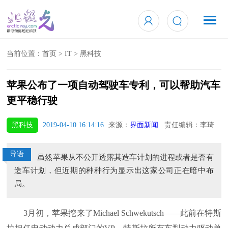
当前位置：
首页
>
IT
>
黑科技
苹果公布了一项自动驾驶车专利，可以帮助汽车
更平稳行驶
黑科技
2019-04-10 16:14:16
来源：
界面新闻
责任编辑：李琦
导语
虽然苹果从不公开透露其造车计划的进程或者是否有
造车计划，但近期的种种行为显示出这家公司正在暗中布
局。
3月初，苹果挖来了Michael Schwekutsch——此前在特斯