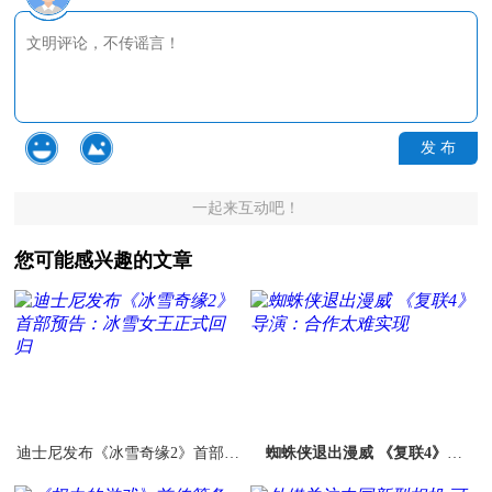
发 布
一起来互动吧！
您可能感兴趣的文章
迪士尼发布《冰雪奇缘2》首部预
蜘蛛侠退出漫威 《复联4》导
告：冰雪女王正式回归
演：合作太难实现