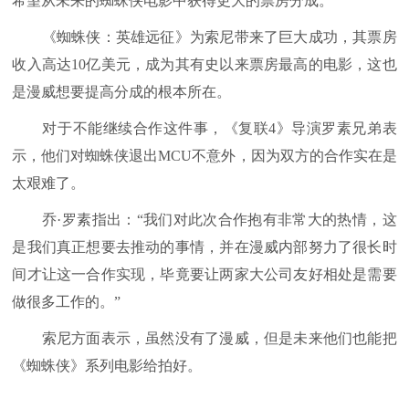
希望从未来的蜘蛛侠电影中获得更大的票房分成。
《蜘蛛侠：英雄远征》为索尼带来了巨大成功，其票房
收入高达10亿美元，成为其有史以来票房最高的电影，这也
是漫威想要提高分成的根本所在。
对于不能继续合作这件事，《复联4》导演罗素兄弟表
示，他们对蜘蛛侠退出MCU不意外，因为双方的合作实在是
太艰难了。
乔·罗素指出：“我们对此次合作抱有非常大的热情，这
是我们真正想要去推动的事情，并在漫威内部努力了很长时
间才让这一合作实现，毕竟要让两家大公司友好相处是需要
做很多工作的。”
索尼方面表示，虽然没有了漫威，但是未来他们也能把
《蜘蛛侠》系列电影给拍好。