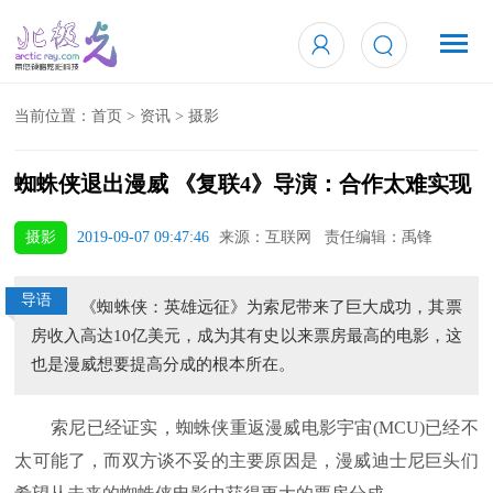
当前位置：
首页
>
资讯
>
摄影
蜘蛛侠退出漫威 《复联4》导演：合作太难实现
摄影
2019-09-07 09:47:46
来源：互联网 责任编辑：禹锋
导语
《蜘蛛侠：英雄远征》为索尼带来了巨大成功，其票
房收入高达10亿美元，成为其有史以来票房最高的电影，这
也是漫威想要提高分成的根本所在。
索尼已经证实，蜘蛛侠重返漫威电影宇宙(MCU)已经不
太可能了，而双方谈不妥的主要原因是，漫威迪士尼巨头们