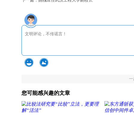
下一篇：
姚槐应任武汉工程大学副校长
一
您可能感兴趣的文章