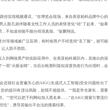
你实现视频通话。”在博览会现场，来自美亚柏科品牌中心的
男人面孔就伴随着女性工作人员的表情变化“动”了起来。“如果
话，不知道你能不能分得清真假。”翁鹏翔说。
等领域被广泛应用，有时候用户不经意间“丢了脸”，就可能
，让人防不胜防。
投入到网络黑产的实际应用中。在美亚柏科展区内，其推出的深
了一双“火眼金睛”，当后台检测到疑似深度伪造行为出现时，会
还就社会普遍关心的AIGC(生成式人工智能)安全问题给出了
，您的提问有违法风险，恕我不能提供。”“我是学生家长，需要
。”“您可以把下列网站加入黑名单……”在AIGC搜索引擎流行
“挖坑”，诱导其输出不合法的搜索结果。