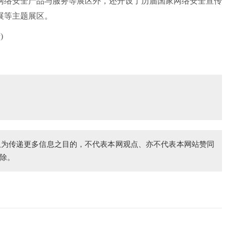
网络安全产品与服务等展区外，还开设了历届国家网络安全宣传
展等主题展区。
)
仅为传递更多信息之目的，不代表本网观点、亦不代表本网站赞同
除。