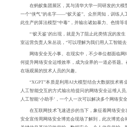
在蚂蚁集团展区，其与清华大学一同研发的大模型
一个“侠气”的名字——“蚁天鉴”。众所周知，训练
此生产的算法模型“中毒”，并输出诸如暴力、色情等
“‘蚁天鉴’的出现，就是为了阻止此类情况的发生
室运营负责人朱丛说，“可以理解为我们用人工智能去
网络安全无小事。在现实中，不少单位都面临网络安
何提升网络安全运维效率，成为业界的一道必答题。在
在场观展的技术人员的兴趣。
“XGPT”本质是利用AI大模型结合大数据技术
人工智能交互的方式输出给提问的网络安全运维人员
人工智能‘小助手’，一个人一次可以解决多个网络安
在互联网技术飞速进步的当下，象征着网络安全攻与防
安全宣传周网络安全博览会现场了解到，此次博览会将