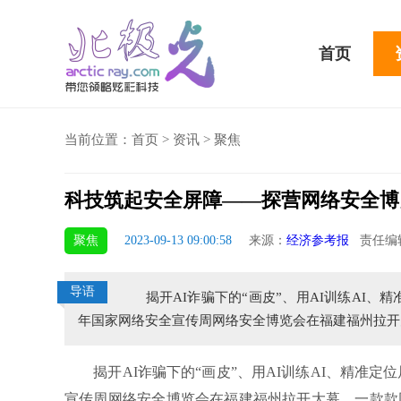
首页
当前位置：
首页
>
资讯
>
聚焦
科技筑起安全屏障——探营网络安全博
骁龙855 Plus横扫千军！
聚焦
2023-09-13 09:00:58
来源：
经济参考报
责任编
吃鸡半小时不烫手
导语
揭开AI诈骗下的“画皮”、用AI训练AI、精准定位局
年国家网络安全宣传周网络安全博览会在福建福州拉开
揭开AI诈骗下的“画皮”、用AI训练AI、精准定位
宣传周网络安全博览会在福建福州拉开大幕。一款款