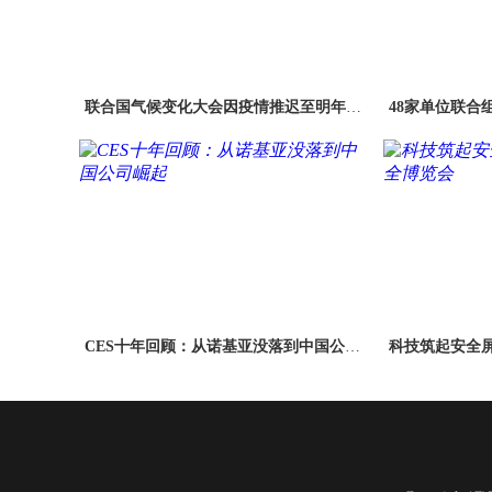
联合国气候变化大会因疫情推迟至明年举
48家单位联合
行
CES十年回顾：从诺基亚没落到中国公司
科技筑起安全
崛起