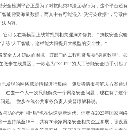
安全检测平台正是为了对抗此类非法互动行为，这个平台还有
人工智能需要海量数据，而其中有可能混入“受污染数据”，导致由
非法内容。
，它可以在新模型上线前找到相关漏洞并修复。” 蚂蚁安全实验
‘训练’人工智能，这样能大幅提升大模型的安全性。”
全人才短缺的困境，IT部门的工程师常常要“身兼数职”。如
微步在线展区，一款名为“XGPT”的人工智能安全助手引起了
将业已发现的网络威胁情报进行集纳，随后将情报与解决方案通过
。“过去一个人一次只能解决一个网络安全问题，现在有了这个
全问题。”微步在线公共事务负责人关普璟解释说。
的“矛”和“盾”也在快速更新迭代。记者在2023年国家网络
一直持续至16日，共有70余家网络安全相关企业参展，除设置